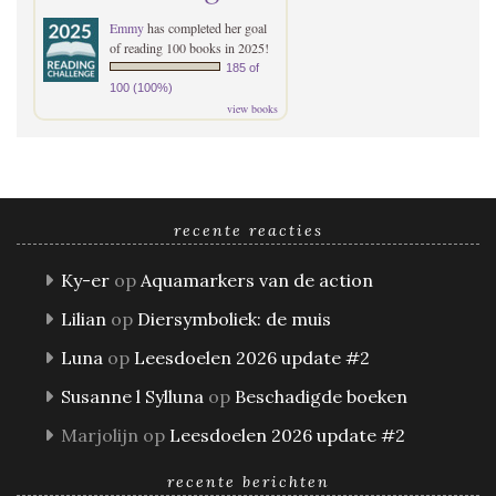
Emmy
has completed her goal
of reading 100 books in 2025!
185 of
100 (100%)
view books
recente reacties
Ky-er
op
Aquamarkers van de action
Lilian
op
Diersymboliek: de muis
Luna
op
Leesdoelen 2026 update #2
Susanne l Sylluna
op
Beschadigde boeken
Marjolijn
op
Leesdoelen 2026 update #2
recente berichten