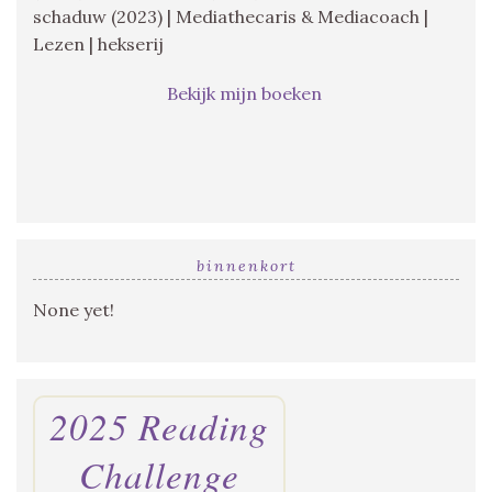
schaduw (2023) | Mediathecaris & Mediacoach |
Lezen | hekserij
Bekijk mijn boeken
binnenkort
None yet!
2025 Reading
Challenge