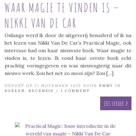
WAAR MAGIE TE VINDEN IS –
NIKKI VAN DE CAR
Onlangs werd ik door de uitgeverij benaderd of ik na
het lezen van Nikki Van De Car’s Practical Magic, ook
interesse had om haar nieuwste boek, Waar magie te
vinden is, te lezen. Ik vond haar eerste boek echt
prachtig vormgegeven en was nieuwsgierig naar dit
nieuwe werk. Zou het net zo mooi zijn? Zou […]
GEPOST OP 21 NOVEMBER 2019 DOOR
EMMY
IN
BOEKEN
,
RECENSIE
/
1 COMMENT
Lees verder »