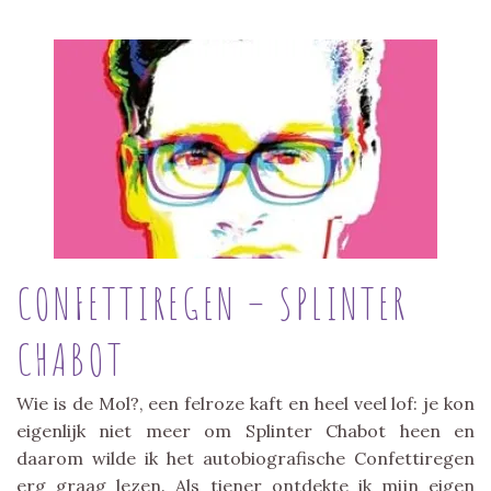
CONFETTIREGEN – SPLINTER
CHABOT
Wie is de Mol?, een felroze kaft en heel veel lof: je kon
eigenlijk niet meer om Splinter Chabot heen en
daarom wilde ik het autobiografische Confettiregen
erg graag lezen. Als tiener ontdekte ik mijn eigen