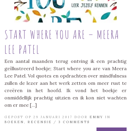
START WHERE YOU ARE – MEERA
LEE PATEL
Een aantal maanden terug ontving ik een prachtig
geïllustreerd boekje; Start where you are van Meera
Lee Patel. Vol quotes en opdrachten over mindfulness
zullen de lezer aan het werk zetten om meer rust te
creëren in het hoofd. Ik vond het boekje er
onmiddellijk prachtig uitzien en ik kon niet wachten
om er mee […]
GEPOST OP 29 JANUARI 2017 DOOR
EMMY
IN
BOEKEN
,
RECENSIE
/
3 COMMENTS