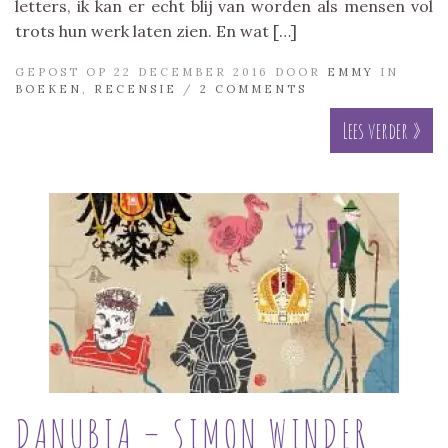
letters, ik kan er echt blij van worden als mensen vol
trots hun werk laten zien. En wat […]
GEPOST OP 22 DECEMBER 2016 DOOR
EMMY
IN
BOEKEN
,
RECENSIE
/
2 COMMENTS
Lees verder »
DANUBIA – SIMON WINDER