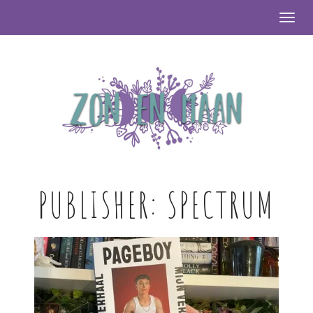
Togg
PUBLISHER:
SPECTRUM