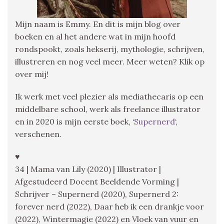
Mijn naam is Emmy. En dit is mijn blog over
boeken en al het andere wat in mijn hoofd
rondspookt, zoals hekserij, mythologie, schrijven,
illustreren en nog veel meer. Meer weten? Klik op
over mij!
Ik werk met veel plezier als mediathecaris op een
middelbare school, werk als freelance illustrator
en in 2020 is mijn eerste boek, ‘
Supernerd
‘,
verschenen.
♥
34 | Mama van Lily (2020) | Illustrator |
Afgestudeerd Docent Beeldende Vorming |
Schrijver – Supernerd (2020), Supernerd 2:
forever nerd (2022), Daar heb ik een drankje voor
(2022), Wintermagie (2022) en Vloek van vuur en