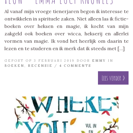
Al vanaf mijn vroege tienerjaren begon ik interesse te
ontwikkelen in spirituele zaken. Niet alleen las ik fictie-
boeken over heksen en magie, ik kocht van mijn
zakgeld ook boeken over wicca, hekserij en allerlei
vormen van magie. Ik vond het heerlijk om daarin te
lezen en te studeren en ik merk dat ik steeds met […]
GEPOST OP 3 FEBRUARI 2019 DOOR
EMMY
IN
BOEKEN
,
RECENSIE
/
4 COMMENTS
Lees verder »