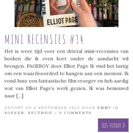
MINI RECENSIES #34
Het is weer tijd voor een drietal mini-recensies van
boeken die ik even kort onder de aandacht wil
brengen. PAGEBOY door Elliot Page Ik vind het lastig
om een waardeoordeel te hangen aan een memoir. Ik
vond Juno een fantastische film vroeger en heb aardig
wat van Elliot Page’s werk gezien. Ik was benieuwd
naar […]
GEPOST OP 6 SEPTEMBER 2023 DOOR
EMMY
IN
BOEKEN
,
RECENSIE
/
0 COMMENTS
Lees verder »