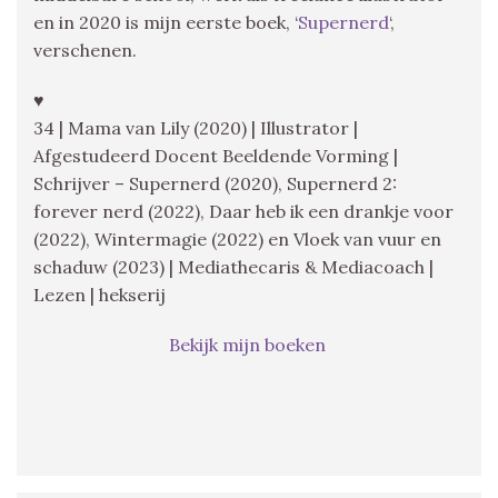
en in 2020 is mijn eerste boek, ‘
Supernerd
‘,
verschenen.
♥
34 | Mama van Lily (2020) | Illustrator |
Afgestudeerd Docent Beeldende Vorming |
Schrijver – Supernerd (2020), Supernerd 2:
forever nerd (2022), Daar heb ik een drankje voor
(2022), Wintermagie (2022) en Vloek van vuur en
schaduw (2023) | Mediathecaris & Mediacoach |
Lezen | hekserij
Bekijk mijn boeken