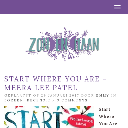
Togg
START WHERE YOU ARE –
MEERA LEE PATEL
GEPLAATST OP 29 JANUARI 2017 DOOR
EMMY
IN
BOEKEN
,
RECENSIE
/
3 COMMENTS
Start
Where
You Are