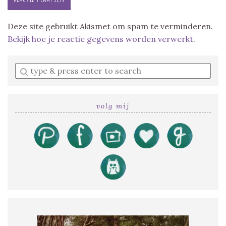
Deze site gebruikt Akismet om spam te verminderen.
Bekijk hoe je reactie gegevens worden verwerkt
.
Enter
a
search
query
volg mij