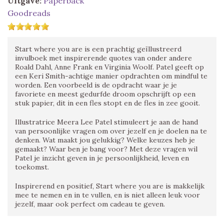
Uitgave:
Paperback
Goodreads
Start where you are is een prachtig geïllustreerd
invulboek met inspirerende quotes van onder andere
Roald Dahl, Anne Frank en Virginia Woolf. Patel geeft op
een Keri Smith-achtige manier opdrachten om mindful te
worden. Een voorbeeld is de opdracht waar je je
favoriete en meest gedurfde droom opschrijft op een
stuk papier, dit in een fles stopt en de fles in zee gooit.
Illustratrice Meera Lee Patel stimuleert je aan de hand
van persoonlijke vragen om over jezelf en je doelen na te
denken. Wat maakt jou gelukkig? Welke keuzes heb je
gemaakt? Waar ben je bang voor? Met deze vragen wil
Patel je inzicht geven in je persoonlijkheid, leven en
toekomst.
Inspirerend en positief, Start where you are is makkelijk
mee te nemen en in te vullen, en is niet alleen leuk voor
jezelf, maar ook perfect om cadeau te geven.