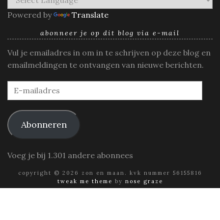
Powered by
Translate
abonneer je op dit blog via e-mail
Vul je emailadres in om in te schrijven op deze blog en
emailmeldingen te ontvangen van nieuwe berichten.
E-
mailadres
Abonneren
Voeg je bij 1.301 andere abonnees
copyright © 2026 zon en maan. kvk nummer 56155816
tweak me theme
by
nose graze