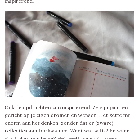
inspirerend.
Ook de opdrachten zijn inspirerend. Ze zijn puur en
gericht op je eigen dromen en wensen. Het zette mij
enorm aan het denken, zonder dat er (zware)
reflecties aan toe kwamen. Want wat wil ik? En waar
sta ik al in mijn leven? Het heeft mij echt op een