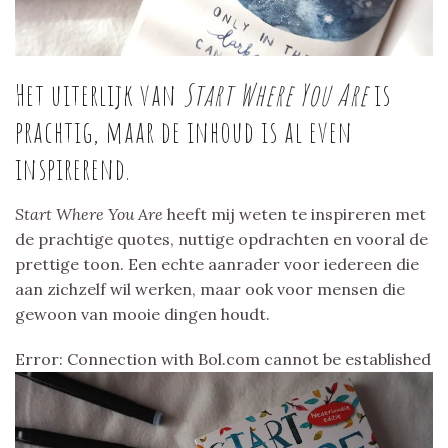
Het uiterlijk van
Start Where You Are
is
prachtig, maar de inhoud is al even
inspirerend.
Start Where You Are
heeft mij weten te inspireren met
de prachtige quotes, nuttige opdrachten en vooral de
prettige toon. Een echte aanrader voor iedereen die
aan zichzelf wil werken, maar ook voor mensen die
gewoon van mooie dingen houdt.
Error: Connection with Bol.com cannot be established