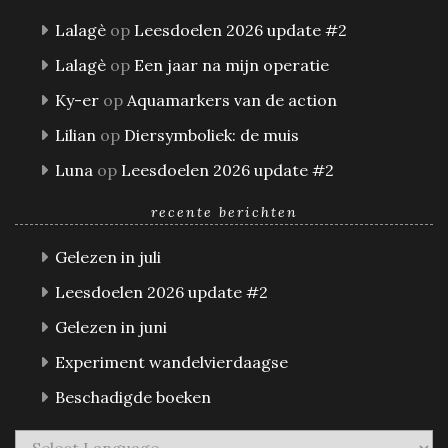
Lalagè
op
Leesdoelen 2026 update #2
Lalagè
op
Een jaar na mijn operatie
Ky-er
op
Aquamarkers van de action
Lilian
op
Diersymboliek: de muis
Luna
op
Leesdoelen 2026 update #2
recente berichten
Gelezen in juli
Leesdoelen 2026 update #2
Gelezen in juni
Experiment wandelvierdaagse
Beschadigde boeken