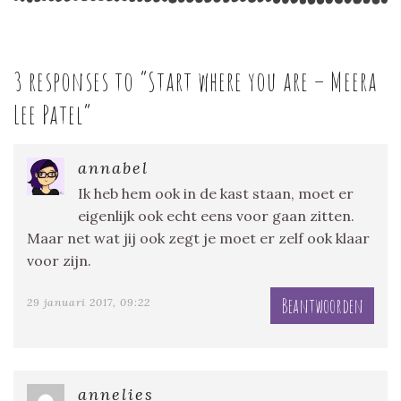
3 responses to “
Start where you are – Meera
Lee Patel
”
annabel
Ik heb hem ook in de kast staan, moet er
eigenlijk ook echt eens voor gaan zitten.
Maar net wat jij ook zegt je moet er zelf ook klaar
voor zijn.
Beantwoorden
29 januari 2017, 09:22
annelies