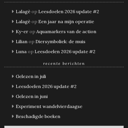
Lalagè
op
Leesdoelen 2026 update #2
Lalagè
op
Een jaar na mijn operatie
Ky-er
op
Aquamarkers van de action
Lilian
op
Diersymboliek: de muis
Luna
op
Leesdoelen 2026 update #2
recente berichten
Gelezen in juli
Leesdoelen 2026 update #2
Gelezen in juni
Experiment wandelvierdaagse
Beschadigde boeken