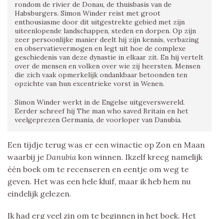
rondom de rivier de Donau, de thuisbasis van de
Habsburgers. Simon Winder reist met groot
enthousiasme door dit uitgestrekte gebied met zijn
uiteenlopende landschappen, steden en dorpen. Op zijn
zeer persoonlijke manier deelt hij zijn kennis, verbazing
en observatievermogen en legt uit hoe de complexe
geschiedenis van deze dynastie in elkaar zit. En hij vertelt
over de mensen en volken over wie zij heersten. Mensen
die zich vaak opmerkelijk ondankbaar betoonden ten
opzichte van hun excentrieke vorst in Wenen.
Simon Winder werkt in de Engelse uitgeverswereld.
Eerder schreef hij The man who saved Britain en het
veelgeprezen Germania, de voorloper van Danubia.
Een tijdje terug was er een winactie op Zon en Maan
waarbij je
Danubia
kon winnen. Ikzelf kreeg namelijk
één boek om te recenseren en eentje om weg te
geven. Het was een hele kluif, maar ik heb hem nu
eindelijk gelezen.
Ik had erg veel zin om te beginnen in het boek. Het