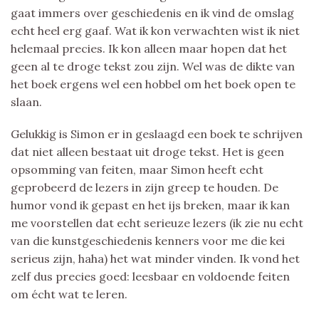
gaat immers over geschiedenis en ik vind de omslag
echt heel erg gaaf. Wat ik kon verwachten wist ik niet
helemaal precies. Ik kon alleen maar hopen dat het
geen al te droge tekst zou zijn. Wel was de dikte van
het boek ergens wel een hobbel om het boek open te
slaan.
Gelukkig is Simon er in geslaagd een boek te schrijven
dat niet alleen bestaat uit droge tekst. Het is geen
opsomming van feiten, maar Simon heeft echt
geprobeerd de lezers in zijn greep te houden. De
humor vond ik gepast en het ijs breken, maar ik kan
me voorstellen dat echt serieuze lezers (ik zie nu echt
van die kunstgeschiedenis kenners voor me die kei
serieus zijn, haha) het wat minder vinden. Ik vond het
zelf dus precies goed: leesbaar en voldoende feiten
om écht wat te leren.