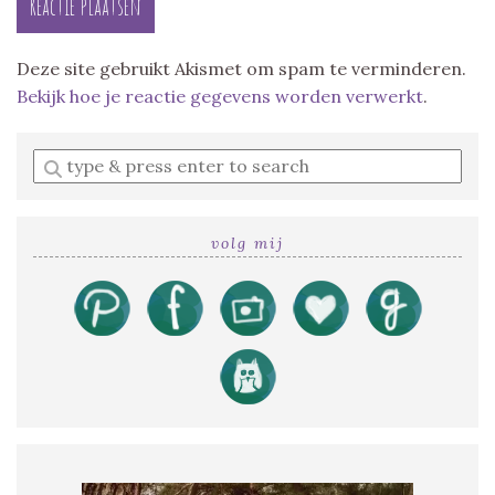
Deze site gebruikt Akismet om spam te verminderen.
Bekijk hoe je reactie gegevens worden verwerkt
.
Enter
a
search
query
volg mij