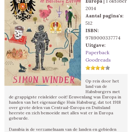
Europa
| 1 oktober
2014
Aantal pagina's:
512
ISBN:
9789000337774
Uitgave:
Paperback
Goodreads
Op reis door het
land van de
Habsburgers met
de grappigste reisleider ooit! Eeuwenlang was Europa in
handen van het eigenaardige Huis Habsburg, dat tot 1918
over grote delen van Centraal-Europa en Duitsland
heerste en zich bemoeide met alles wat er in Europa
gebeurde.
Danubia is de verzamelnaam van de landen en gebieden