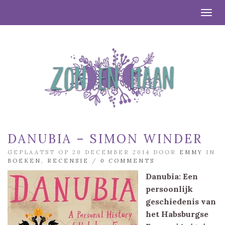
Togg
DANUBIA – SIMON WINDER
GEPLAATST OP 20 DECEMBER 2014 DOOR
EMMY
IN
BOEKEN
,
RECENSIE
/
0 COMMENTS
Danubia: Een
persoonlijk
geschiedenis van
het Habsburgse