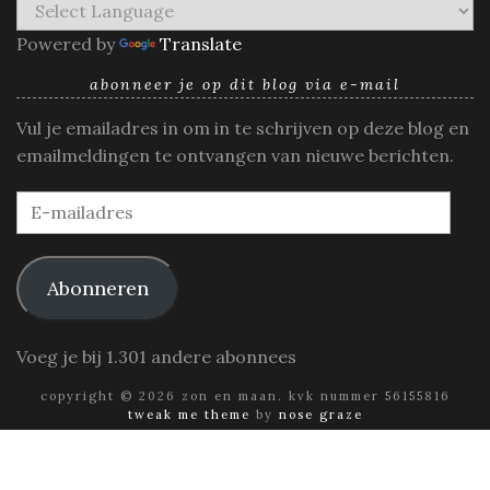
Powered by
Translate
abonneer je op dit blog via e-mail
Vul je emailadres in om in te schrijven op deze blog en
emailmeldingen te ontvangen van nieuwe berichten.
E-
mailadres
Abonneren
Voeg je bij 1.301 andere abonnees
copyright © 2026 zon en maan. kvk nummer 56155816
tweak me theme
by
nose graze