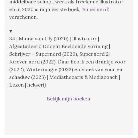
middelbare school, werk als freelance illustrator
en in 2020 is mijn eerste boek, ‘
Supernerd
‘,
verschenen.
♥
34 | Mama van Lily (2020) | Illustrator |
Afgestudeerd Docent Beeldende Vorming |
Schrijver – Supernerd (2020), Supernerd 2:
forever nerd (2022), Daar heb ik een drankje voor
(2022), Wintermagie (2022) en Vloek van vuur en
schaduw (2023) | Mediathecaris & Mediacoach |
Lezen | hekserij
Bekijk mijn boeken