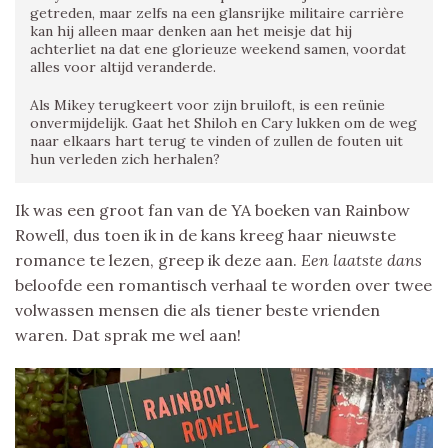
getreden, maar zelfs na een glansrijke militaire carrière
kan hij alleen maar denken aan het meisje dat hij
achterliet na dat ene glorieuze weekend samen, voordat
alles voor altijd veranderde.
Als Mikey terugkeert voor zijn bruiloft, is een reünie
onvermijdelijk. Gaat het Shiloh en Cary lukken om de weg
naar elkaars hart terug te vinden of zullen de fouten uit
hun verleden zich herhalen?
Ik was een groot fan van de YA boeken van Rainbow
Rowell, dus toen ik in de kans kreeg haar nieuwste
romance te lezen, greep ik deze aan.
Een laatste dans
beloofde een romantisch verhaal te worden over twee
volwassen mensen die als tiener beste vrienden
waren. Dat sprak me wel aan!