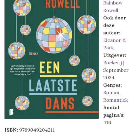
Rainbow
Rowell
Ook door
deze
auteur:
Eleanor &
Park
Uitgever:
Boekerij
|
September
2024
Genres:
Roman
,
Romantiek
Aantal
pagina's:
416
ISBN:
9789049204211