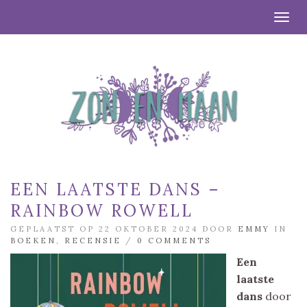
Togg
EEN LAATSTE DANS –
RAINBOW ROWELL
GEPLAATST OP 22 OKTOBER 2024 DOOR
EMMY
IN
BOEKEN
,
RECENSIE
/
0 COMMENTS
Een
laatste
dans
door