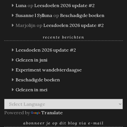
Luna
op
Leesdoelen 2026 update #2
Susanne l Sylluna
op
Beschadigde boeken
Marjolijn
op
Leesdoelen 2026 update #2
recente berichten
Leesdoelen 2026 update #2
Gelezen in juni
Experiment wandelvierdaagse
Beschadigde boeken
Gelezen in mei
Powered by
Translate
abonneer je op dit blog via e-mail