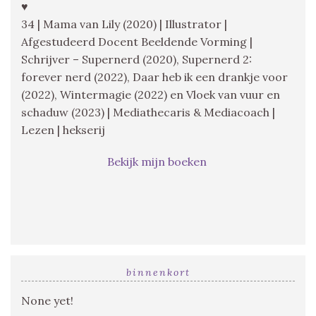
♥
34 | Mama van Lily (2020) | Illustrator |
Afgestudeerd Docent Beeldende Vorming |
Schrijver – Supernerd (2020), Supernerd 2:
forever nerd (2022), Daar heb ik een drankje voor
(2022), Wintermagie (2022) en Vloek van vuur en
schaduw (2023) | Mediathecaris & Mediacoach |
Lezen | hekserij
Bekijk mijn boeken
binnenkort
None yet!