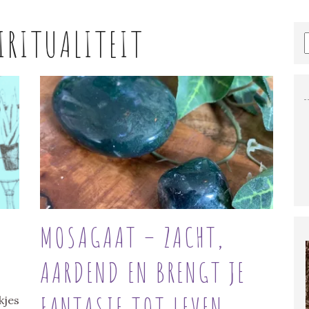
IRITUALITEIT
MOSAGAAT – ZACHT,
AARDEND EN BRENGT JE
FANTASIE TOT LEVEN
kjes