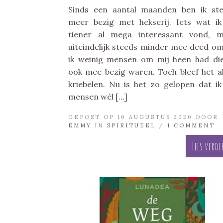
Sinds een aantal maanden ben ik st
meer bezig met hekserij. Iets wat ik
tiener al mega interessant vond, 
uiteindelijk steeds minder mee deed o
ik weinig mensen om mij heen had di
ook mee bezig waren. Toch bleef het al
kriebelen. Nu is het zo gelopen dat ik
mensen wél […]
GEPOST OP 16 AUGUSTUS 2020 DOOR
EMMY
IN
SPIRITUEEL
/
1 COMMENT
Lees verde