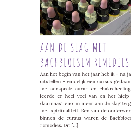
AAN DE SLAG MET
BACHBLOESEM REMEDIES
Aan het begin van het jaar heb ik – na j
uitstellen – eindelijk een cursus gedaan
me aansprak: aura- en chakrahealing
leerde er heel veel van en het hielp
daarnaast enorm meer aan de slag te 
met spiritualiteit. Een van de onderwe
binnen de cursus waren de Bachblo
remedies. Dit […]