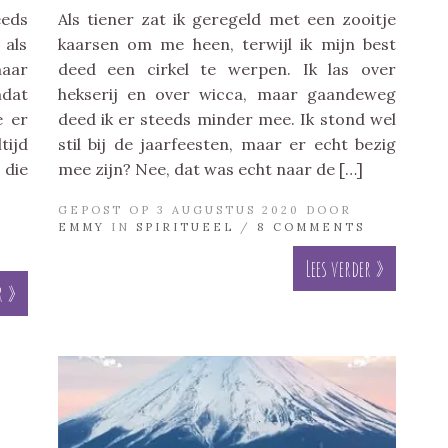
eeds
Als tiener zat ik geregeld met een zooitje
 als
kaarsen om me heen, terwijl ik mijn best
maar
deed een cirkel te werpen. Ik las over
mdat
hekserij en over wicca, maar gaandeweg
e er
deed ik er steeds minder mee. Ik stond wel
tijd
stil bij de jaarfeesten, maar er echt bezig
 die
mee zijn? Nee, dat was echt naar de […]
GEPOST OP 3 AUGUSTUS 2020 DOOR
EMMY
IN
SPIRITUEEL
/
8 COMMENTS
Lees verder »
r »