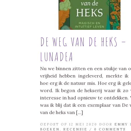
DE WEG VAN DE HEKS –
LUNADEA
Nu we binnen zitten en een stukje van 
vrijheid hebben ingeleverd, merkte ik
hoe erg ik de natuur mis. Hoe erg ik gel
word. Ik begon de hekserij waar ik zo 
interesse in had opnieuw te ontdekken.
was ik blij dat ik een exemplaar van De
van de heks van […]
GEPOST OP 12 MEI 2020 DOOR
EMMY
BOEKEN
,
RECENSIE
/
0 COMMENTS