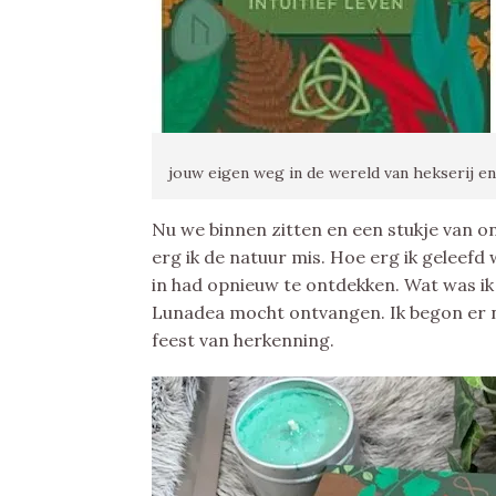
jouw eigen weg in de wereld van hekserij e
Nu we binnen zitten en een stukje van on
erg ik de natuur mis. Hoe erg ik geleefd 
in had opnieuw te ontdekken. Wat was ik 
Lunadea mocht ontvangen. Ik begon er n
feest van herkenning.