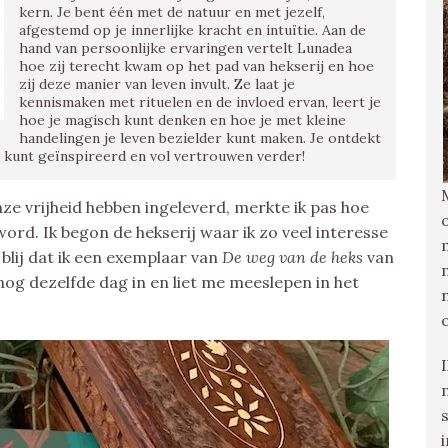
kern. Je bent één met de natuur en met jezelf,
afgestemd op je innerlijke kracht en intuïtie. Aan de
hand van persoonlijke ervaringen vertelt Lunadea
hoe zij terecht kwam op het pad van hekserij en hoe
zij deze manier van leven invult. Ze laat je
kennismaken met rituelen en de invloed ervan, leert je
hoe je magisch kunt denken en hoe je met kleine
handelingen je leven bezielder kunt maken. Je ontdekt
n kunt geïnspireerd en vol vertrouwen verder!
ze vrijheid hebben ingeleverd, merkte ik pas hoe
word. Ik begon de hekserij waar ik zo veel interesse
blij dat ik een exemplaar van
De weg van de heks
van
og dezelfde dag in en liet me meeslepen in het