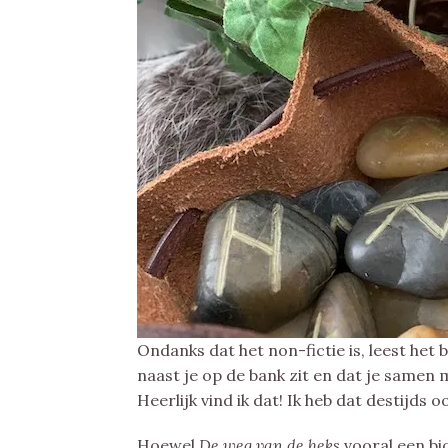
Ondanks dat het non-fictie is, leest het 
naast je op de bank zit en dat je samen 
Heerlijk vind ik dat! Ik heb dat destijds
Hoewel
De weg van de heks
vooral een bi