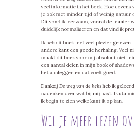
veel informatie in het boek. Hoe covens
je ook met minder tijd of weinig natuur 
Dit vond ik leerzaam, vooral de manier w
duidelijk normaliseren en dat vind ik pret
Ik heb dit boek met veel plezier gelezen
andere kant een goede herhaling. Veel ni
maakt dit boek voor mij absoluut niet m
een aantal delen in mijn book of shadows
het aanleggen en dat voelt goed.
Dankzij
De weg van de heks
heb ik geleerd
nadenken over wat bij mij past. Ik sta 
ik begin te zien welke kant ik op kan.
Wil je meer lezen ov