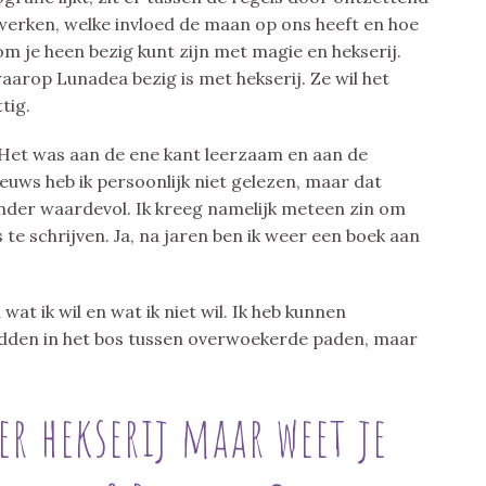
 werken, welke invloed de maan op ons heeft en hoe
om je heen bezig kunt zijn met magie en hekserij.
aarop Lunadea bezig is met hekserij. Ze wil het
tig.
. Het was aan de ene kant leerzaam en aan de
euws heb ik persoonlijk niet gelezen, maar dat
inder waardevol. Ik kreeg namelijk meteen zin om
 te schrijven. Ja, na jaren ben ik weer een boek aan
 wat ik wil en wat ik niet wil. Ik heb kunnen
midden in het bos tussen overwoekerde paden, maar
er hekserij maar weet je