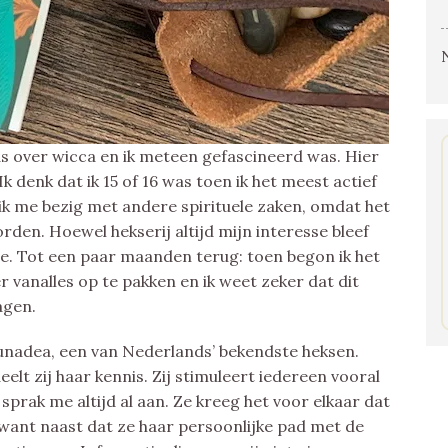
 las over wicca en ik meteen gefascineerd was. Hier
Ik denk dat ik 15 of 16 was toen ik het meest actief
 ik me bezig met andere spirituele zaken, omdat het
den. Hoewel hekserij altijd mijn interesse bleef
e. Tot een paar maanden terug: toen begon ik het
 vanalles op te pakken en ik weet zeker dat dit
agen.
unadea, een van Nederlands’ bekendste heksen.
elt zij haar kennis. Zij stimuleert iedereen vooral
 sprak me altijd al aan. Ze kreeg het voor elkaar dat
, want naast dat ze haar persoonlijke pad met de