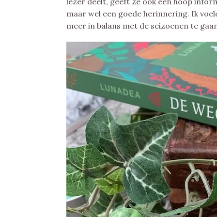
lezer deelt, geeft ze ook een hoop infor
maar wel een goede herinnering. Ik voel
meer in balans met de seizoenen te gaan