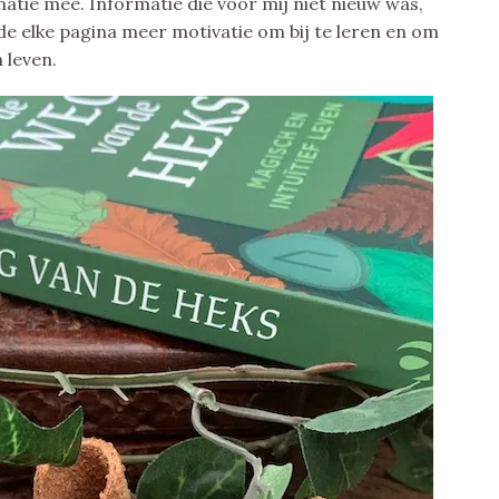
matie mee. Informatie die voor mij niet nieuw was,
de elke pagina meer motivatie om bij te leren en om
 leven.