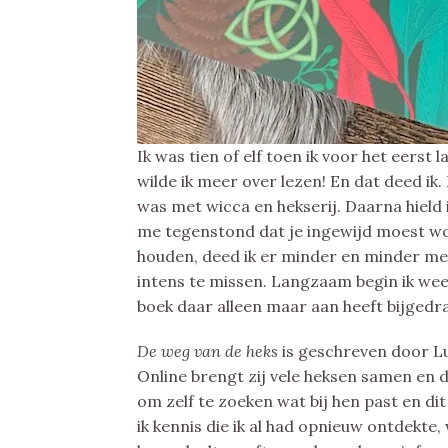
Ik was tien of elf toen ik voor het eerst
wilde ik meer over lezen! En dat deed ik. 
was met wicca en hekserij. Daarna hield
me tegenstond dat je ingewijd moest wor
houden, deed ik er minder en minder me
intens te missen. Langzaam begin ik weer
boek daar alleen maar aan heeft bijgedr
De weg van de heks
is geschreven door L
Online brengt zij vele heksen samen en de
om zelf te zoeken wat bij hen past en dit
ik kennis die ik al had opnieuw ontdekte