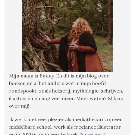
Mijn naam is Emmy. En dit is mijn blog over
boeken en al het andere wat in mijn hoofd
rondspookt, zoals hekserij, mythologie, schrijven,
illustreren en nog veel meer. Meer weten? Klik op
over mij!
Ik werk met veel plezier als mediathecaris op een
middelbare school, werk als freelance illustrator
en in 2020 is mijn eerste boek, ‘
Supernerd
‘,