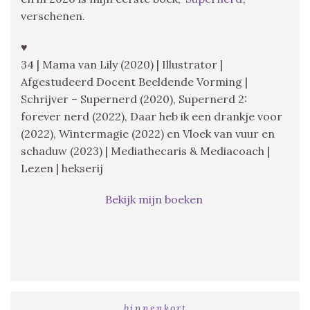
verschenen.
♥
34 | Mama van Lily (2020) | Illustrator |
Afgestudeerd Docent Beeldende Vorming |
Schrijver – Supernerd (2020), Supernerd 2:
forever nerd (2022), Daar heb ik een drankje voor
(2022), Wintermagie (2022) en Vloek van vuur en
schaduw (2023) | Mediathecaris & Mediacoach |
Lezen | hekserij
Bekijk mijn boeken
binnenkort