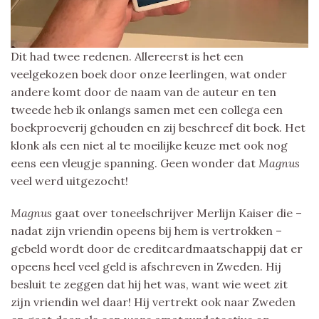
Dit had twee redenen. Allereerst is het een
veelgekozen boek door onze leerlingen, wat onder
andere komt door de naam van de auteur en ten
tweede heb ik onlangs samen met een collega een
boekproeverij gehouden en zij beschreef dit boek. Het
klonk als een niet al te moeilijke keuze met ook nog
eens een vleugje spanning. Geen wonder dat
Magnus
veel werd uitgezocht!
Magnus
gaat over toneelschrijver Merlijn Kaiser die –
nadat zijn vriendin opeens bij hem is vertrokken –
gebeld wordt door de creditcardmaatschappij dat er
opeens heel veel geld is afschreven in Zweden. Hij
besluit te zeggen dat hij het was, want wie weet zit
zijn vriendin wel daar! Hij vertrekt ook naar Zweden