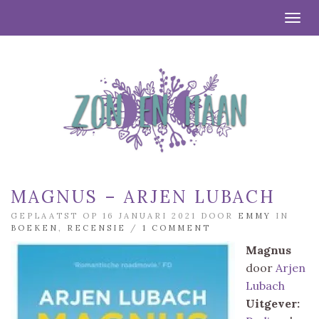
Togg
MAGNUS – ARJEN LUBACH
GEPLAATST OP 16 JANUARI 2021 DOOR
EMMY
IN
BOEKEN
,
RECENSIE
/
1 COMMENT
Magnus
door
Arjen
Lubach
Uitgever: