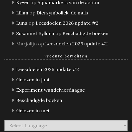
Ky-er
op
Aquamarkers van de action
Lilian
op
Diersymboliek: de muis
Luna
op
Leesdoelen 2026 update #2
Susanne l Sylluna
op
Beschadigde boeken
Marjolijn
op
Leesdoelen 2026 update #2
recente berichten
Leesdoelen 2026 update #2
Gelezen in juni
Experiment wandelvierdaagse
Beschadigde boeken
Gelezen in mei