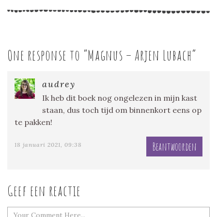
One response to “
Magnus – Arjen Lubach
”
audrey
Ik heb dit boek nog ongelezen in mijn kast
staan, dus toch tijd om binnenkort eens op
te pakken!
Beantwoorden
18 januari 2021, 09:38
Geef een reactie