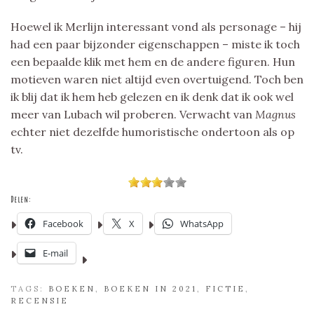
Hoewel ik Merlijn interessant vond als personage – hij
had een paar bijzonder eigenschappen – miste ik toch
een bepaalde klik met hem en de andere figuren. Hun
motieven waren niet altijd even overtuigend. Toch ben
ik blij dat ik hem heb gelezen en ik denk dat ik ook wel
meer van Lubach wil proberen. Verwacht van
Magnus
echter niet dezelfde humoristische ondertoon als op
tv.
Delen:
Facebook
X
WhatsApp
E-mail
TAGS:
BOEKEN
,
BOEKEN IN 2021
,
FICTIE
,
RECENSIE