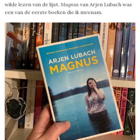
wilde lezen van de lijst.
Magnus
van Arjen Lubach was
een van de eerste boeken die ik meenam.