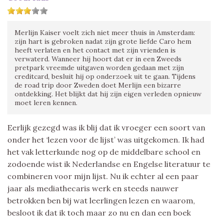
Merlijn Kaiser voelt zich niet meer thuis in Amsterdam:
zijn hart is gebroken nadat zijn grote liefde Caro hem
heeft verlaten en het contact met zijn vrienden is
verwaterd. Wanneer hij hoort dat er in een Zweeds
pretpark vreemde uitgaven worden gedaan met zijn
creditcard, besluit hij op onderzoek uit te gaan. Tijdens
de road trip door Zweden doet Merlijn een bizarre
ontdekking. Het blijkt dat hij zijn eigen verleden opnieuw
moet leren kennen.
Eerlijk gezegd was ik blij dat ik vroeger een soort van
onder het ‘lezen voor de lijst’ was uitgekomen. Ik had
het vak letterkunde nog op de middelbare school en
zodoende wist ik Nederlandse en Engelse literatuur te
combineren voor mijn lijst. Nu ik echter al een paar
jaar als mediathecaris werk en steeds nauwer
betrokken ben bij wat leerlingen lezen en waarom,
besloot ik dat ik toch maar zo nu en dan een boek