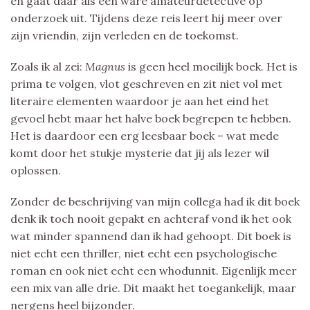
en gaat daar als een ware amateurdetective op
onderzoek uit. Tijdens deze reis leert hij meer over
zijn vriendin, zijn verleden en de toekomst.
Zoals ik al zei:
Magnus
is geen heel moeilijk boek. Het is
prima te volgen, vlot geschreven en zit niet vol met
literaire elementen waardoor je aan het eind het
gevoel hebt maar het halve boek begrepen te hebben.
Het is daardoor een erg leesbaar boek – wat mede
komt door het stukje mysterie dat jij als lezer wil
oplossen.
Zonder de beschrijving van mijn collega had ik dit boek
denk ik toch nooit gepakt en achteraf vond ik het ook
wat minder spannend dan ik had gehoopt. Dit boek is
niet echt een thriller, niet echt een psychologische
roman en ook niet echt een whodunnit. Eigenlijk meer
een mix van alle drie. Dit maakt het toegankelijk, maar
nergens heel bijzonder.