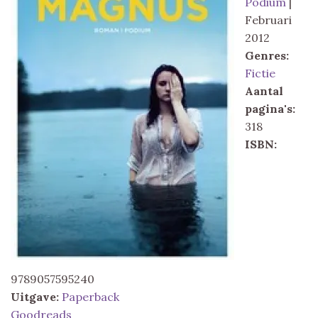
Podium
|
Februari
2012
Genres:
Fictie
Aantal
pagina's:
318
ISBN:
9789057595240
Uitgave:
Paperback
Goodreads