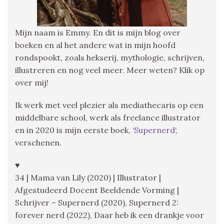
Mijn naam is Emmy. En dit is mijn blog over
boeken en al het andere wat in mijn hoofd
rondspookt, zoals hekserij, mythologie, schrijven,
illustreren en nog veel meer. Meer weten? Klik op
over mij!
Ik werk met veel plezier als mediathecaris op een
middelbare school, werk als freelance illustrator
en in 2020 is mijn eerste boek, ‘
Supernerd
‘,
verschenen.
♥
34 | Mama van Lily (2020) | Illustrator |
Afgestudeerd Docent Beeldende Vorming |
Schrijver – Supernerd (2020), Supernerd 2:
forever nerd (2022), Daar heb ik een drankje voor