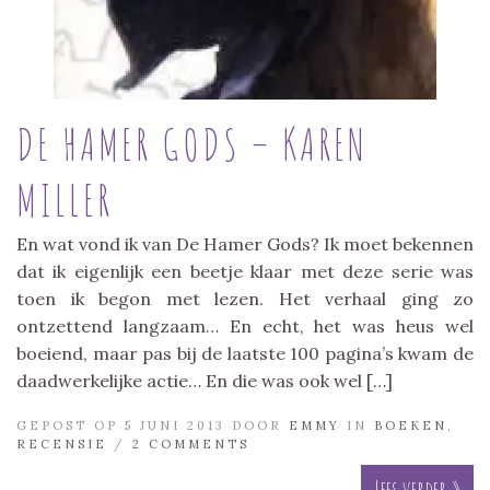
DE HAMER GODS – KAREN
MILLER
En wat vond ik van De Hamer Gods? Ik moet bekennen
dat ik eigenlijk een beetje klaar met deze serie was
toen ik begon met lezen. Het verhaal ging zo
ontzettend langzaam… En echt, het was heus wel
boeiend, maar pas bij de laatste 100 pagina’s kwam de
daadwerkelijke actie… En die was ook wel […]
GEPOST OP 5 JUNI 2013 DOOR
EMMY
IN
BOEKEN
,
RECENSIE
/
2 COMMENTS
Lees verder »