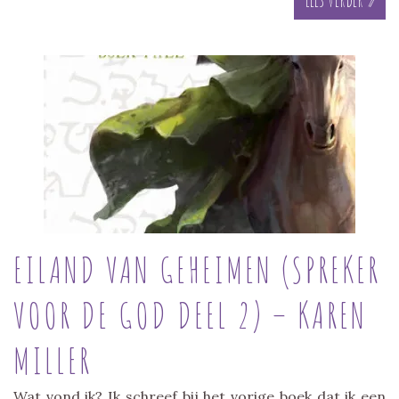
EILAND VAN GEHEIMEN (SPREKER
VOOR DE GOD DEEL 2) – KAREN
MILLER
Wat vond ik? Ik schreef bij het vorige boek dat ik een