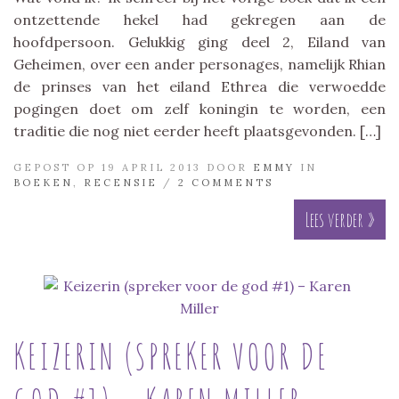
ontzettende hekel had gekregen aan de
hoofdpersoon. Gelukkig ging deel 2, Eiland van
Geheimen, over een ander personages, namelijk Rhian
de prinses van het eiland Ethrea die verwoedde
pogingen doet om zelf koningin te worden, een
traditie die nog niet eerder heeft plaatsgevonden. […]
GEPOST OP 19 APRIL 2013 DOOR
EMMY
IN
BOEKEN
,
RECENSIE
/
2 COMMENTS
Lees verder »
KEIZERIN (SPREKER VOOR DE