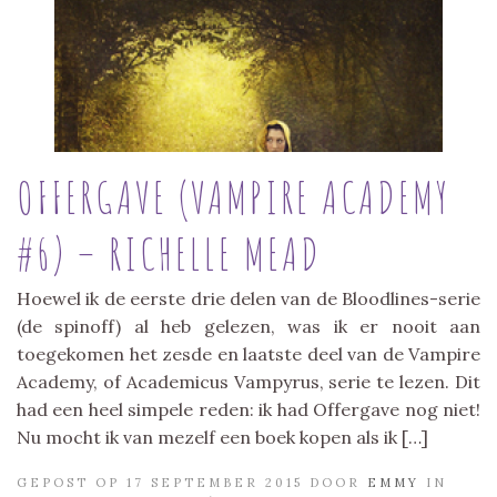
OFFERGAVE (VAMPIRE ACADEMY
#6) – RICHELLE MEAD
Hoewel ik de eerste drie delen van de Bloodlines-serie
(de spinoff) al heb gelezen, was ik er nooit aan
toegekomen het zesde en laatste deel van de Vampire
Academy, of Academicus Vampyrus, serie te lezen. Dit
had een heel simpele reden: ik had Offergave nog niet!
Nu mocht ik van mezelf een boek kopen als ik […]
GEPOST OP 17 SEPTEMBER 2015 DOOR
EMMY
IN