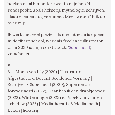
boeken en al het andere wat in mijn hoofd
rondspookt, zoals hekserij, mythologie, schrijven,
illustreren en nog veel meer. Meer weten? Klik op
over mij!
Ik werk met veel plezier als mediathecaris op een
middelbare school, werk als freelance illustrator
en in 2020 is mijn eerste boek, ‘
Supernerd
‘,
verschenen.
♥
34 | Mama van Lily (2020) | Illustrator |
Afgestudeerd Docent Beeldende Vorming |
Schrijver – Supernerd (2020), Supernerd 2:
forever nerd (2022), Daar heb ik een drankje voor
(2022), Wintermagie (2022) en Vloek van vuur en
schaduw (2023) | Mediathecaris & Mediacoach |
Lezen | hekserij