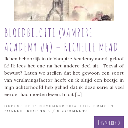
BLOEDBELOFTE (VAMPIRE
ACADEMY #4) – RICHELLE MEAD
Ik ben behoorlijk in de Vampire Academy mood, geloof
ik! Ik lees het ene na het andere deel uit.. Toeval of
bewust? Laten we stellen dat het gewoon een soort
van verslavingsfactor heeft en ik altijd een beetje in
mijn achterhoofd heb gehad dat ik deze serie al veel
eerder had moeten lezen. In dit […]
GEPOST OP 16 NOVEMBER 2014 DOOR
EMMY
IN
BOEKEN
,
RECENSIE
/
0 COMMENTS
Lees verder »