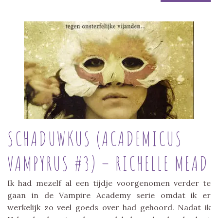
SCHADUWKUS (ACADEMICUS
VAMPYRUS #3) – RICHELLE MEAD
Ik had mezelf al een tijdje voorgenomen verder te
gaan in de Vampire Academy serie omdat ik er
werkelijk zo veel goeds over had gehoord. Nadat ik