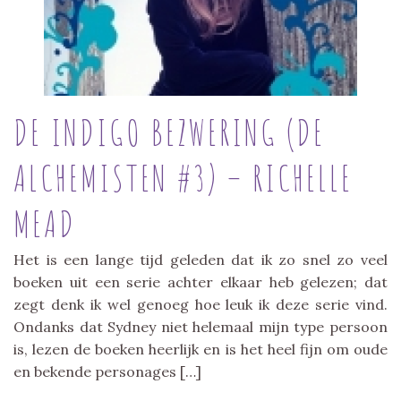
DE INDIGO BEZWERING (DE
ALCHEMISTEN #3) – RICHELLE
MEAD
Het is een lange tijd geleden dat ik zo snel zo veel
boeken uit een serie achter elkaar heb gelezen; dat
zegt denk ik wel genoeg hoe leuk ik deze serie vind.
Ondanks dat Sydney niet helemaal mijn type persoon
is, lezen de boeken heerlijk en is het heel fijn om oude
en bekende personages […]