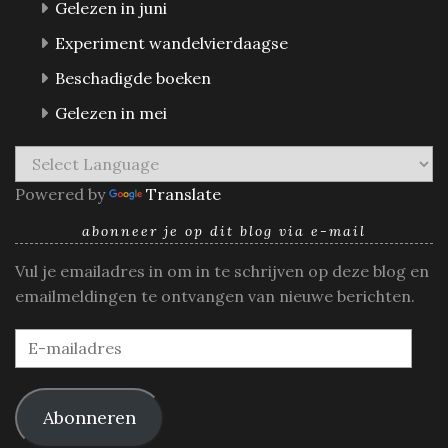
Gelezen in juni
Experiment wandelvierdaagse
Beschadigde boeken
Gelezen in mei
Powered by
Translate
abonneer je op dit blog via e-mail
Vul je emailadres in om in te schrijven op deze blog en
emailmeldingen te ontvangen van nieuwe berichten.
E-
mailadres
Abonneren