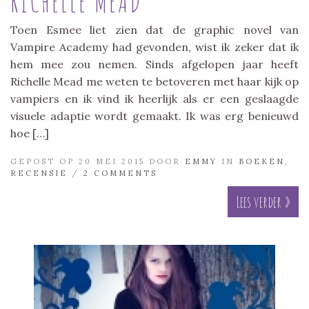
RICHELLE MEAD
Toen Esmee liet zien dat de graphic novel van
Vampire Academy had gevonden, wist ik zeker dat ik
hem mee zou nemen. Sinds afgelopen jaar heeft
Richelle Mead me weten te betoveren met haar kijk op
vampiers en ik vind ik heerlijk als er een geslaagde
visuele adaptie wordt gemaakt. Ik was erg benieuwd
hoe […]
GEPOST OP 20 MEI 2015 DOOR
EMMY
IN
BOEKEN
,
RECENSIE
/
2 COMMENTS
Lees verder »