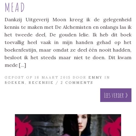
MEAD
Dankzij Uitgeverij Moon kreeg ik de gelegenheid
kennis te maken met De Alchemisten en onlangs las ik
het tweede deel, De gouden lelie. Ik heb dit boek
toevallig heel vaak in mijn handen gehad op het
boekenfestijn, maar omdat ze deel één nooit hadden,
besloot ik het steeds maar niet te doen. Dit kwam
mede […]
GEPOST OP 18 MAART 2015 DOOR
EMMY
IN
BOEKEN
,
RECENSIE
/
2 COMMENTS
Lees verder »