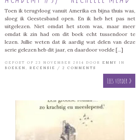
Toen ik terugvloog vanuit Amerika en bijna thuis was,
sloeg ik Geestesband open. En ik heb het pas net
uitgelezen. Niet omdat het stom was, maar meer
omdat ik zin had om dit boek echt tussendoor te
lezen. Jullie weten dat ik aardig wat delen van deze
serie gelezen heb dit jaar, en daardoor voelde […]
GEPOST OP 23 NOVEMBER 2014 DOOR
EMMY
IN
BOEKEN
,
RECENSIE
/
2 COMMENTS
Lees verder »