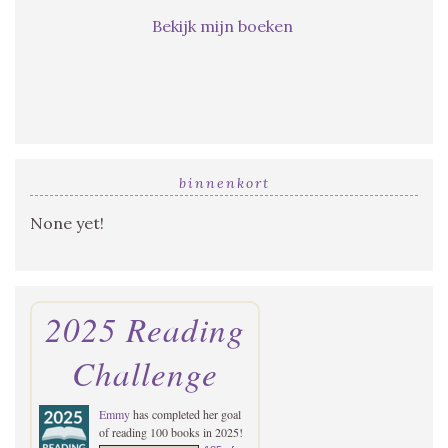
Bekijk mijn boeken
binnenkort
None yet!
2025 Reading
Challenge
Emmy
has completed her goal
of reading 100 books in 2025!