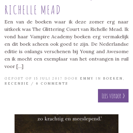
RICHELLE MEAD
Een van de boeken waar ik deze zomer erg naar
uitkeek was The Glittering Court van Richelle Mead. Ik
vond haar Vampire Academy boeken erg vermakelijk
en dit boek scheen ook goed te zijn. De Nederlandse
editie is onlangs verschenen bij Young and Awesome
en ik mocht een exemplaar van het ontvangen in ruil
voor […]
GEPOST OP 15 JULI 2017 DOOR
EMMY
IN
BOEKEN
,
RECENSIE
/
6 COMMENTS
Lees verder »