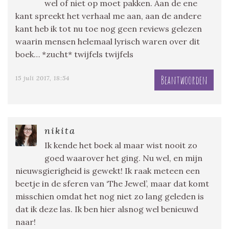
wel of niet op moet pakken. Aan de ene
kant spreekt het verhaal me aan, aan de andere
kant heb ik tot nu toe nog geen reviews gelezen
waarin mensen helemaal lyrisch waren over dit
boek… *zucht* twijfels twijfels
Beantwoorden
15 juli 2017, 18:54
nikita
Ik kende het boek al maar wist nooit zo
goed waarover het ging. Nu wel, en mijn
nieuwsgierigheid is gewekt! Ik raak meteen een
beetje in de sferen van ‘The Jewel’, maar dat komt
misschien omdat het nog niet zo lang geleden is
dat ik deze las. Ik ben hier alsnog wel benieuwd
naar!