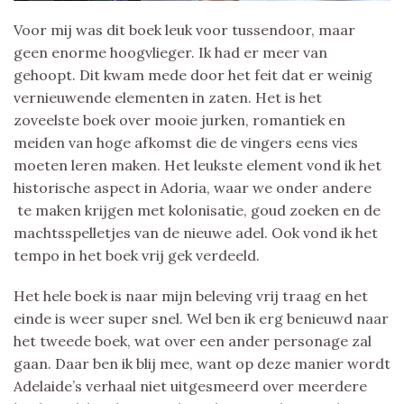
Voor mij was dit boek leuk voor tussendoor, maar
geen enorme hoogvlieger. Ik had er meer van
gehoopt. Dit kwam mede door het feit dat er weinig
vernieuwende elementen in zaten. Het is het
zoveelste boek over mooie jurken, romantiek en
meiden van hoge afkomst die de vingers eens vies
moeten leren maken. Het leukste element vond ik het
historische aspect in Adoria, waar we onder andere
te maken krijgen met kolonisatie, goud zoeken en de
machtsspelletjes van de nieuwe adel. Ook vond ik het
tempo in het boek vrij gek verdeeld.
Het hele boek is naar mijn beleving vrij traag en het
einde is weer super snel. Wel ben ik erg benieuwd naar
het tweede boek, wat over een ander personage zal
gaan. Daar ben ik blij mee, want op deze manier wordt
Adelaide’s verhaal niet uitgesmeerd over meerdere