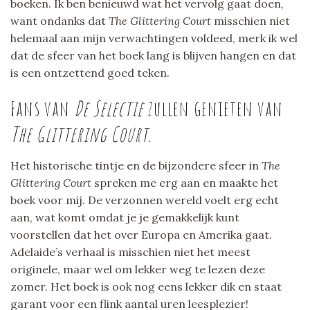
boeken. Ik ben benieuwd wat het vervolg gaat doen,
want ondanks dat
The Glittering Court
misschien niet
helemaal aan mijn verwachtingen voldeed, merk ik wel
dat de sfeer van het boek lang is blijven hangen en dat
is een ontzettend goed teken.
Fans van
De Selectie
zullen genieten van
The Glittering Court.
Het historische tintje en de bijzondere sfeer in
The
Glittering Court
spreken me erg aan en maakte het
boek voor mij. De verzonnen wereld voelt erg echt
aan, wat komt omdat je je gemakkelijk kunt
voorstellen dat het over Europa en Amerika gaat.
Adelaide’s verhaal is misschien niet het meest
originele, maar wel om lekker weg te lezen deze
zomer. Het boek is ook nog eens lekker dik en staat
garant voor een flink aantal uren leesplezier!