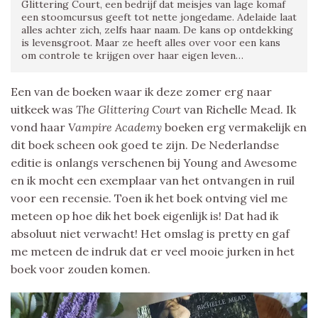
Glittering Court, een bedrijf dat meisjes van lage komaf
een stoomcursus geeft tot nette jongedame. Adelaide laat
alles achter zich, zelfs haar naam. De kans op ontdekking
is levensgroot. Maar ze heeft alles over voor een kans
om controle te krijgen over haar eigen leven…
Een van de boeken waar ik deze zomer erg naar
uitkeek was
The Glittering Court
van Richelle Mead. Ik
vond haar
Vampire Academy
boeken erg vermakelijk en
dit boek scheen ook goed te zijn. De Nederlandse
editie is onlangs verschenen bij Young and Awesome
en ik mocht een exemplaar van het ontvangen in ruil
voor een recensie. Toen ik het boek ontving viel me
meteen op hoe dik het boek eigenlijk is! Dat had ik
absoluut niet verwacht! Het omslag is pretty en gaf
me meteen de indruk dat er veel mooie jurken in het
boek voor zouden komen.