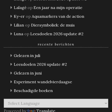
Lalagè
op
Een jaar na mijn operatie
Ky-er
op
Aquamarkers van de action
Lilian
op
Diersymboliek: de muis
Luna
op
Leesdoelen 2026 update #2
recente berichten
Gelezen in juli
Leesdoelen 2026 update #2
Gelezen in juni
Experiment wandelvierdaagse
Beschadigde boeken
Powered by
Translate