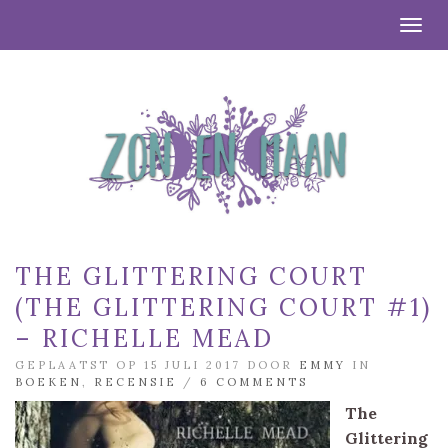
Togg
THE GLITTERING COURT
(THE GLITTERING COURT #1)
– RICHELLE MEAD
GEPLAATST OP 15 JULI 2017 DOOR
EMMY
IN
BOEKEN
,
RECENSIE
/
6 COMMENTS
The
Glittering