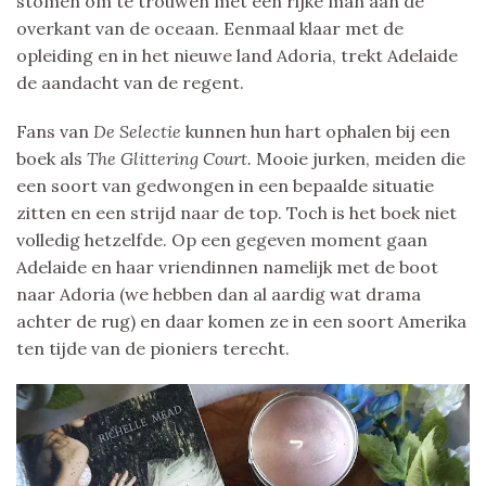
stomen om te trouwen met een rijke man aan de
overkant van de oceaan. Eenmaal klaar met de
opleiding en in het nieuwe land Adoria, trekt Adelaide
de aandacht van de regent.
Fans van
De Selectie
kunnen hun hart ophalen bij een
boek als
The Glittering Court.
Mooie jurken, meiden die
een soort van gedwongen in een bepaalde situatie
zitten en een strijd naar de top. Toch is het boek niet
volledig hetzelfde. Op een gegeven moment gaan
Adelaide en haar vriendinnen namelijk met de boot
naar Adoria (we hebben dan al aardig wat drama
achter de rug) en daar komen ze in een soort Amerika
ten tijde van de pioniers terecht.