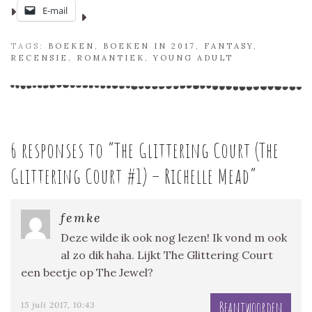
E-mail
TAGS:
BOEKEN
,
BOEKEN IN 2017
,
FANTASY
,
RECENSIE
,
ROMANTIEK
,
YOUNG ADULT
6 responses to “
The Glittering Court (The
Glittering Court #1) – Richelle Mead
”
femke
Deze wilde ik ook nog lezen! Ik vond m ook
al zo dik haha. Lijkt The Glittering Court
een beetje op The Jewel?
Beantwoorden
15 juli 2017, 10:43