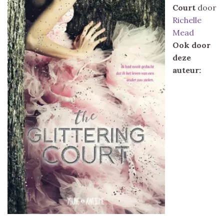
Court
door
Richelle
Mead
Ook door
deze
auteur: