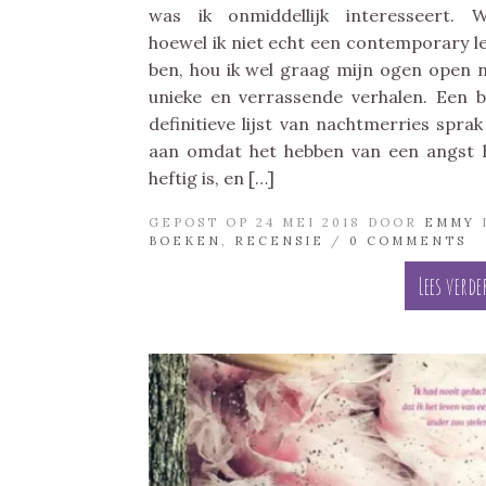
was ik onmiddellijk interesseert. 
hoewel ik niet echt een contemporary l
ben, hou ik wel graag mijn ogen open 
unieke en verrassende verhalen. Een b
definitieve lijst van nachtmerries spra
aan omdat het hebben van een angst 
heftig is, en […]
GEPOST OP 24 MEI 2018 DOOR
EMMY
BOEKEN
,
RECENSIE
/
0 COMMENTS
Lees verde