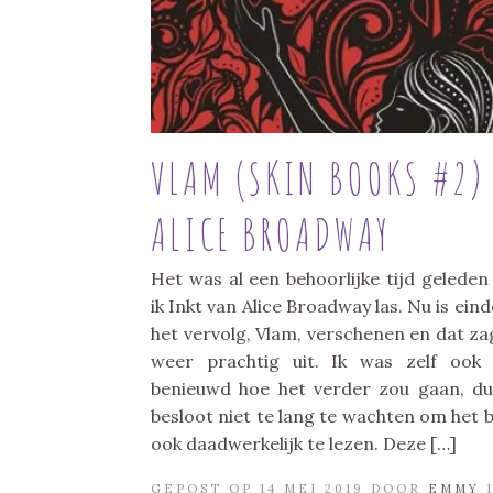
VLAM (SKIN BOOKS #2)
ALICE BROADWAY
Het was al een behoorlijke tijd geleden
ik Inkt van Alice Broadway las. Nu is einde
het vervolg, Vlam, verschenen en dat za
weer prachtig uit. Ik was zelf ook
benieuwd hoe het verder zou gaan, du
besloot niet te lang te wachten om het 
ook daadwerkelijk te lezen. Deze […]
GEPOST OP 14 MEI 2019 DOOR
EMMY