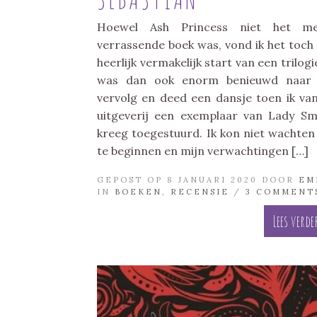
Hoewel Ash Princess niet het me
verrassende boek was, vond ik het toch
heerlijk vermakelijk start van een trilogie
was dan ook enorm benieuwd naar 
vervolg en deed een dansje toen ik va
uitgeverij een exemplaar van Lady S
kreeg toegestuurd. Ik kon niet wachte
te beginnen en mijn verwachtingen […]
GEPOST OP 8 JANUARI 2020 DOOR
EM
IN
BOEKEN
,
RECENSIE
/
3 COMMENT
Lees verde