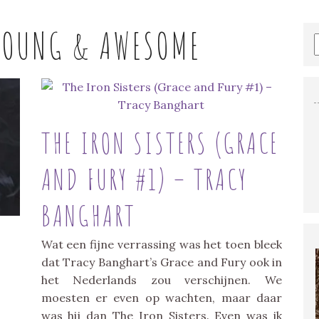
YOUNG & AWESOME
THE IRON SISTERS (GRACE
AND FURY #1) – TRACY
BANGHART
Wat een fijne verrassing was het toen bleek
dat Tracy Banghart’s Grace and Fury ook in
het Nederlands zou verschijnen. We
moesten er even op wachten, maar daar
was hij dan The Iron Sisters. Even was ik