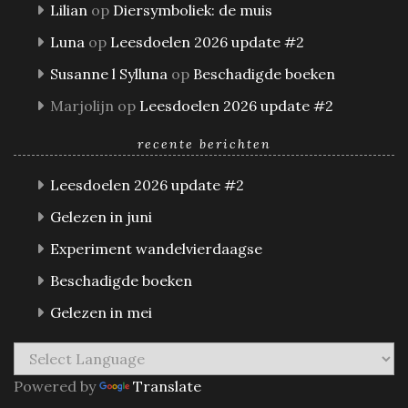
Lilian
op
Diersymboliek: de muis
Luna
op
Leesdoelen 2026 update #2
Susanne l Sylluna
op
Beschadigde boeken
Marjolijn
op
Leesdoelen 2026 update #2
recente berichten
Leesdoelen 2026 update #2
Gelezen in juni
Experiment wandelvierdaagse
Beschadigde boeken
Gelezen in mei
Powered by
Translate