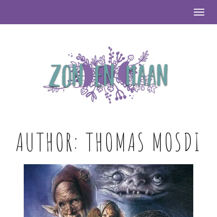
Togg
AUTHOR:
THOMAS MOSDI