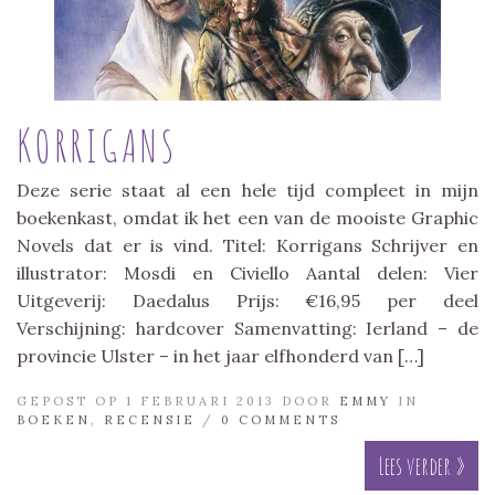
KORRIGANS
Deze serie staat al een hele tijd compleet in mijn
boekenkast, omdat ik het een van de mooiste Graphic
Novels dat er is vind. Titel: Korrigans Schrijver en
illustrator: Mosdi en Civiello Aantal delen: Vier
Uitgeverij: Daedalus Prijs: €16,95 per deel
Verschijning: hardcover Samenvatting: Ierland – de
provincie Ulster – in het jaar elfhonderd van […]
GEPOST OP 1 FEBRUARI 2013 DOOR
EMMY
IN
BOEKEN
,
RECENSIE
/
0 COMMENTS
Lees verder »