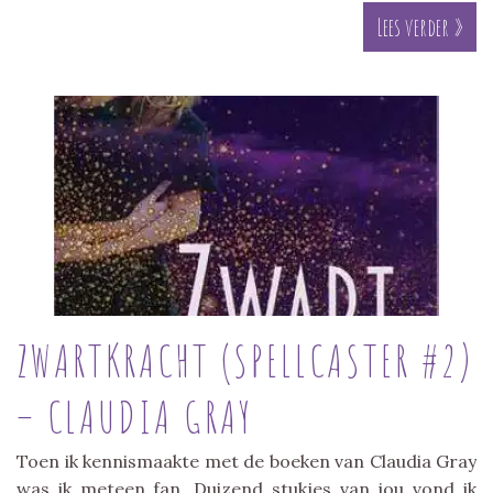
Lees verder »
ZWARTKRACHT (SPELLCASTER #2)
– CLAUDIA GRAY
Toen ik kennismaakte met de boeken van Claudia Gray
was ik meteen fan. Duizend stukjes van jou vond ik