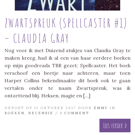
ZWARTSPREUK (SPELLCASTER #1)
– CLAUDIA GRAY
Nog voor ik met Duizend stukjes van Claudia Gray te
maken kreeg, had ik al een van haar eerdere boeken
op mijn goodreads TBR gezet; Spellcaster. Het boek
verschoof een beetje naar achteren, maar toen
Harper Collins bekendmaakte dit boek ook te gaan
vertalen onder te naam Zwartspreuk, was ik
ontzettend blij. Heksen, magie en […]
GEPOST OP 11 OKTOBER 2017 DOOR
EMMY
IN
BOEKEN
,
RECENSIE
/
1 COMMENT
Lees verder »