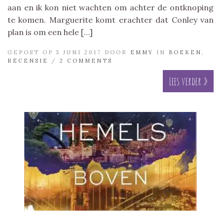
aan en ik kon niet wachten om achter de ontknoping
te komen. Marguerite komt erachter dat Conley van
plan is om een hele […]
GEPOST OP 5 JUNI 2017 DOOR
EMMY
IN
BOEKEN
,
RECENSIE
/
2 COMMENTS
Lees verder »