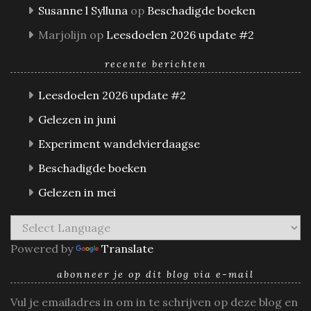
Susanne l Sylluna
op
Beschadigde boeken
Marjolijn
op
Leesdoelen 2026 update #2
recente berichten
Leesdoelen 2026 update #2
Gelezen in juni
Experiment wandelvierdaagse
Beschadigde boeken
Gelezen in mei
Powered by
Translate
abonneer je op dit blog via e-mail
Vul je emailadres in om in te schrijven op deze blog en