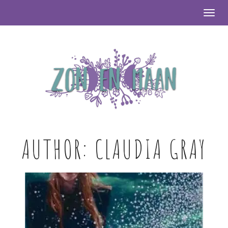
Togg
AUTHOR:
CLAUDIA GRAY