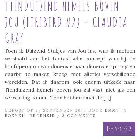
TIENDUIZEND HEMELS BOVEN
JOU (FIREBIRD #2) – CLAUDIA
GRAY
Toen ik Duizend Stukjes van Jou las, was ik meteen
verslaafd aan het fantastische concept waarbij de
hoofdpersoon van dimensie naar dimensie sprong en
daarbij te maken kreeg met allerlei verschillende
werelden. Dat ik daarom ook enorm uitkeek naar
Tienduizend hemels boven jou zal vast niet als een
verrassing komen. Toen het boek met de […]
GEPOST OP 27 SEPTEMBER 2016 DOOR
EMMY
IN
BOEKEN
,
RECENSIE
/
3 COMMENTS
Lees verder »