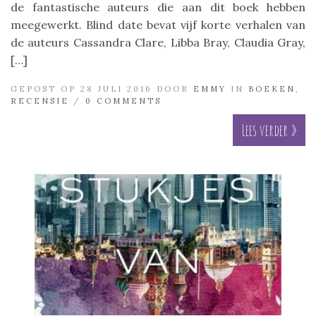
de fantastische auteurs die aan dit boek hebben
meegewerkt. Blind date bevat vijf korte verhalen van
de auteurs Cassandra Clare, Libba Bray, Claudia Gray,
[…]
GEPOST OP 28 JULI 2016 DOOR
EMMY
IN
BOEKEN
,
RECENSIE
/
0 COMMENTS
Lees verder »