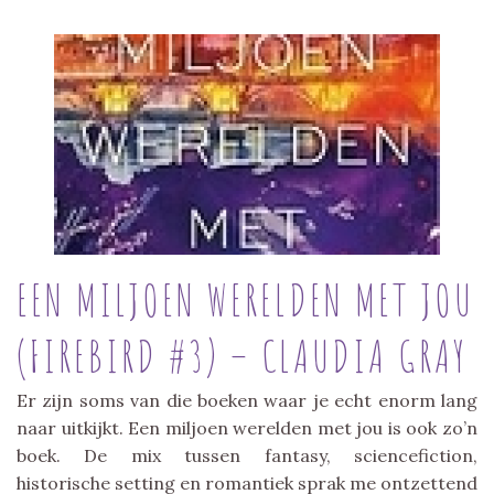
EEN MILJOEN WERELDEN MET JOU
(FIREBIRD #3) – CLAUDIA GRAY
Er zijn soms van die boeken waar je echt enorm lang
naar uitkijkt. Een miljoen werelden met jou is ook zo’n
boek. De mix tussen fantasy, sciencefiction,
historische setting en romantiek sprak me ontzettend