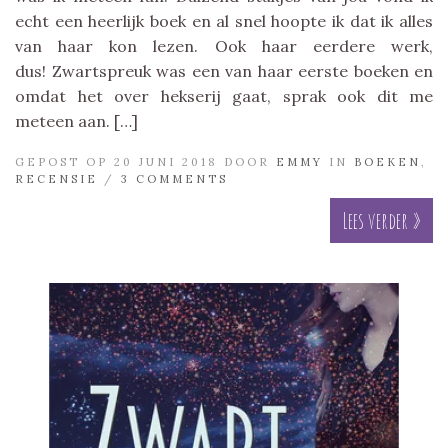
echt een heerlijk boek en al snel hoopte ik dat ik alles
van haar kon lezen. Ook haar eerdere werk,
dus! Zwartspreuk was een van haar eerste boeken en
omdat het over hekserij gaat, sprak ook dit me
meteen aan. […]
GEPOST OP 20 JUNI 2018 DOOR
EMMY
IN
BOEKEN
,
RECENSIE
/
3 COMMENTS
Lees verder »