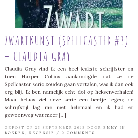
ZWARTKUNST (SPELLCASTER #3)
– CLAUDIA GRAY
Claudia Gray vind ik een heel leukste schrijfster en
toen Harper Collins aankondigde dat ze de
Spellcaster serie zouden gaan vertalen, was ik dan ook
erg blij. Ik ben namelijk echt dol op heksenverhalen!
Maar helaas viel deze serie een beetje tegen; de
schrijfstijl lag me niet helemaal en ik had er
gewoonweg wat meer […]
GEPOST OP 23 SEPTEMBER 2018 DOOR
EMMY
IN
BOEKEN
,
RECENSIE
/
0 COMMENTS