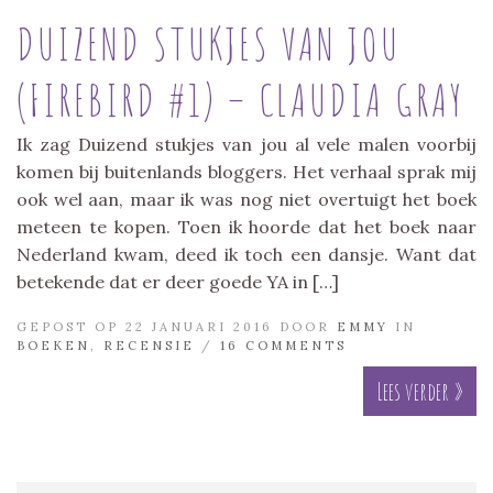
DUIZEND STUKJES VAN JOU
(FIREBIRD #1) – CLAUDIA GRAY
Ik zag Duizend stukjes van jou al vele malen voorbij
komen bij buitenlands bloggers. Het verhaal sprak mij
ook wel aan, maar ik was nog niet overtuigt het boek
meteen te kopen. Toen ik hoorde dat het boek naar
Nederland kwam, deed ik toch een dansje. Want dat
betekende dat er deer goede YA in […]
GEPOST OP 22 JANUARI 2016 DOOR
EMMY
IN
BOEKEN
,
RECENSIE
/
16 COMMENTS
Lees verder »