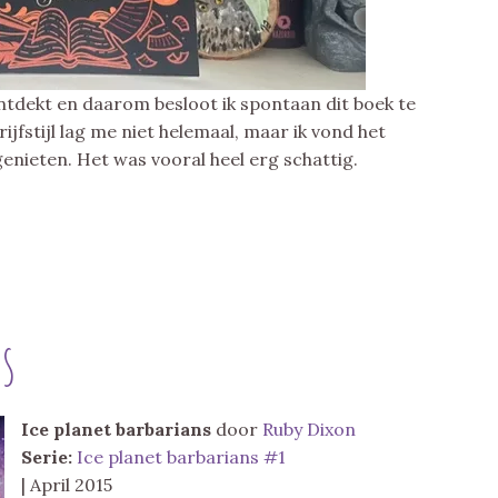
ntdekt en daarom besloot ik spontaan dit boek te
rijfstijl lag me niet helemaal, maar ik vond het
enieten. Het was vooral heel erg schattig.
s
Ice planet barbarians
door
Ruby Dixon
Serie:
Ice planet barbarians #1
| April 2015