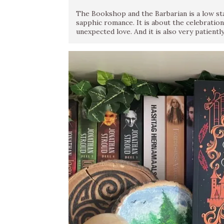
The Bookshop and the Barbarian is a low stak
sapphic romance. It is about the celebratio
unexpected love. And it is also very patiently