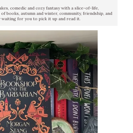
es, comedic and cozy fantasy with a slice-of-life,
n of books, autumn and winter, community, friendship, and
 waiting for you to pick it up and read it.