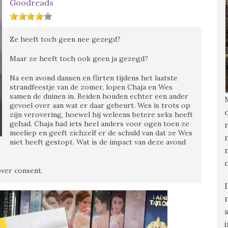
Goodreads
Ze heeft toch geen nee gezegd?
Maar ze heeft toch ook geen ja gezegd?
Na een avond dansen en flirten tijdens het laatste
strandfeestje van de zomer, lopen Chaja en Wes
samen de duinen in. Beiden houden echter een ander
gevoel over aan wat er daar gebeurt. Wes is trots op
zijn verovering, hoewel hij weleens betere seks heeft
gehad. Chaja had iets heel anders voor ogen toen ze
meeliep en geeft zichzelf er de schuld van dat ze Wes
niet heeft gestopt. Wat is de impact van deze avond
over consent.