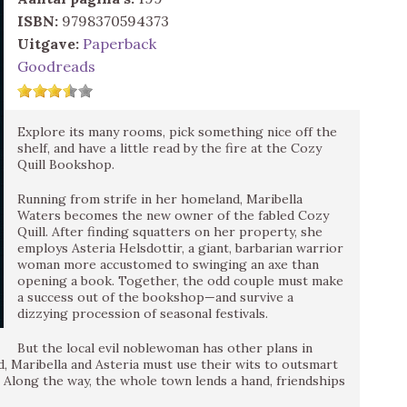
ISBN:
9798370594373
Uitgave:
Paperback
Goodreads
Explore its many rooms, pick something nice off the
shelf, and have a little read by the fire at the Cozy
Quill Bookshop.
Running from strife in her homeland, Maribella
Waters becomes the new owner of the fabled Cozy
Quill. After finding squatters on her property, she
employs Asteria Helsdottir, a giant, barbarian warrior
woman more accustomed to swinging an axe than
opening a book. Together, the odd couple must make
a success out of the bookshop—and survive a
dizzying procession of seasonal festivals.
But the local evil noblewoman has other plans in
d, Maribella and Asteria must use their wits to outsmart
 Along the way, the whole town lends a hand, friendships