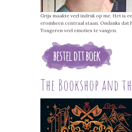
Grijs maakte veel indruk op me. Het is e
eromheen centraal staan. Ondanks dat he
Tongeren veel emoties te vangen.
The Bookshop and th