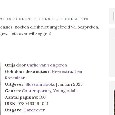
MY
IN
BOEKEN
,
RECENSIE
/
0 COMMENTS
censies. Boeken die ik niet uitgebreid wil bespreken,
geval iets over wil zeggen!
Grijs
door
Carlie van Tongeren
Ook door deze auteur:
Heerestraat en
Rozenlaan
Uitgever:
Blossom Books
| Januari 2023
Genres:
Contemporary
,
Young Adult
Aantal pagina's:
160
ISBN:
9789463494021
Uitgave:
Hardcover