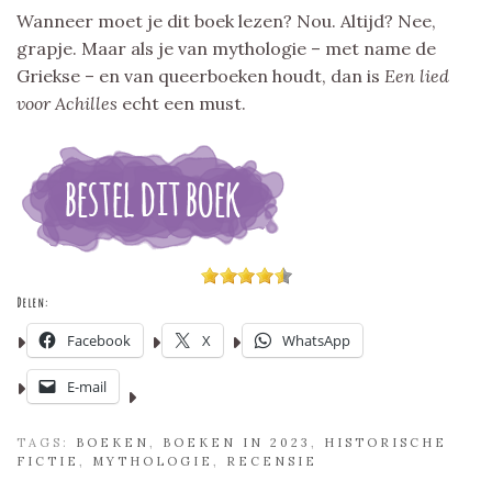
Wanneer moet je dit boek lezen? Nou. Altijd? Nee,
grapje. Maar als je van mythologie – met name de
Griekse – en van queerboeken houdt, dan is
Een lied
voor Achilles
echt een must.
Delen:
Facebook
X
WhatsApp
E-mail
TAGS:
BOEKEN
,
BOEKEN IN 2023
,
HISTORISCHE
FICTIE
,
MYTHOLOGIE
,
RECENSIE