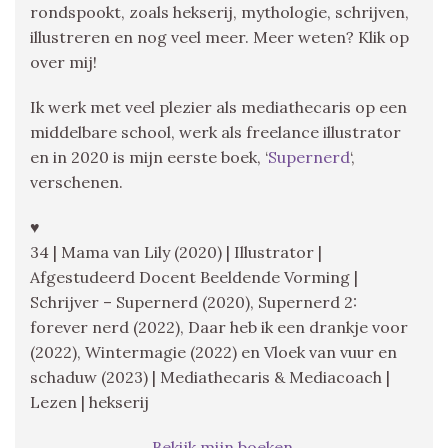
rondspookt, zoals hekserij, mythologie, schrijven,
illustreren en nog veel meer. Meer weten? Klik op
over mij!
Ik werk met veel plezier als mediathecaris op een
middelbare school, werk als freelance illustrator
en in 2020 is mijn eerste boek, ‘
Supernerd
‘,
verschenen.
♥
34 | Mama van Lily (2020) | Illustrator |
Afgestudeerd Docent Beeldende Vorming |
Schrijver – Supernerd (2020), Supernerd 2:
forever nerd (2022), Daar heb ik een drankje voor
(2022), Wintermagie (2022) en Vloek van vuur en
schaduw (2023) | Mediathecaris & Mediacoach |
Lezen | hekserij
Bekijk mijn boeken