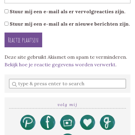
Stuur mij een e-mail als er vervolgreacties zijn.
Stuur mij een e-mail als er nieuwe berichten zijn.
Deze site gebruikt Akismet om spam te verminderen.
Bekijk hoe je reactie gegevens worden verwerkt
.
Enter
a
search
query
volg mij