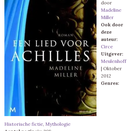
door
Madeline
Miller
Ook door
deze
auteur:
Circe
Uitgever:
Meulenhoff
| Oktober
2012
Genres:
Historische fictie
,
Mythologie