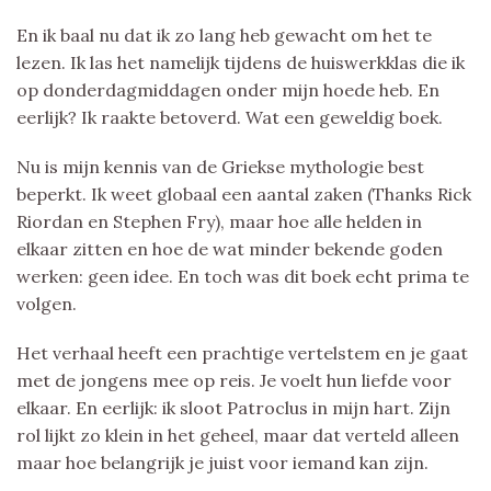
En ik baal nu dat ik zo lang heb gewacht om het te
lezen. Ik las het namelijk tijdens de huiswerkklas die ik
op donderdagmiddagen onder mijn hoede heb. En
eerlijk? Ik raakte betoverd. Wat een geweldig boek.
Nu is mijn kennis van de Griekse mythologie best
beperkt. Ik weet globaal een aantal zaken (Thanks Rick
Riordan en Stephen Fry), maar hoe alle helden in
elkaar zitten en hoe de wat minder bekende goden
werken: geen idee. En toch was dit boek echt prima te
volgen.
Het verhaal heeft een prachtige vertelstem en je gaat
met de jongens mee op reis. Je voelt hun liefde voor
elkaar. En eerlijk: ik sloot Patroclus in mijn hart. Zijn
rol lijkt zo klein in het geheel, maar dat verteld alleen
maar hoe belangrijk je juist voor iemand kan zijn.