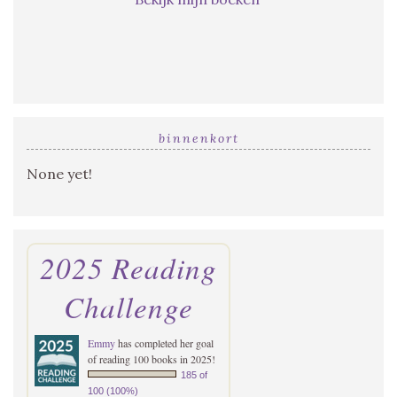
binnenkort
None yet!
2025 Reading
Challenge
Emmy
has completed her goal
of reading 100 books in 2025!
185 of
100 (100%)