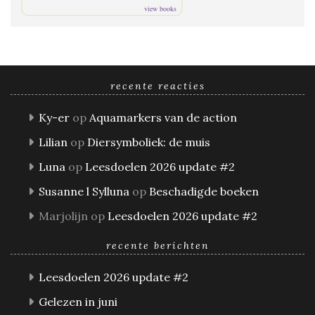
view books
recente reacties
Ky-er
op
Aquamarkers van de action
Lilian
op
Diersymboliek: de muis
Luna
op
Leesdoelen 2026 update #2
Susanne l Sylluna
op
Beschadigde boeken
Marjolijn
op
Leesdoelen 2026 update #2
recente berichten
Leesdoelen 2026 update #2
Gelezen in juni