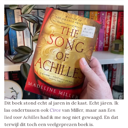
Dit boek stond echt al jaren in de kast. Echt járen. Ik
las ondertussen ook
Circe
van Miller, maar aan
Een
lied voor Achilles
had ik me nog niet gewaagd. En dat
terwijl dit toch een veelgeprezen boek is.