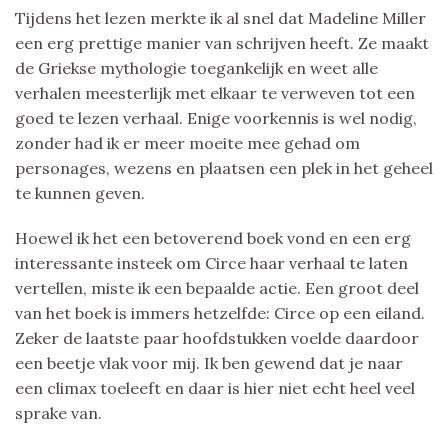
Tijdens het lezen merkte ik al snel dat Madeline Miller
een erg prettige manier van schrijven heeft. Ze maakt
de Griekse mythologie toegankelijk en weet alle
verhalen meesterlijk met elkaar te verweven tot een
goed te lezen verhaal. Enige voorkennis is wel nodig,
zonder had ik er meer moeite mee gehad om
personages, wezens en plaatsen een plek in het geheel
te kunnen geven.
Hoewel ik het een betoverend boek vond en een erg
interessante insteek om Circe haar verhaal te laten
vertellen, miste ik een bepaalde actie. Een groot deel
van het boek is immers hetzelfde: Circe op een eiland.
Zeker de laatste paar hoofdstukken voelde daardoor
een beetje vlak voor mij. Ik ben gewend dat je naar
een climax toeleeft en daar is hier niet echt heel veel
sprake van.