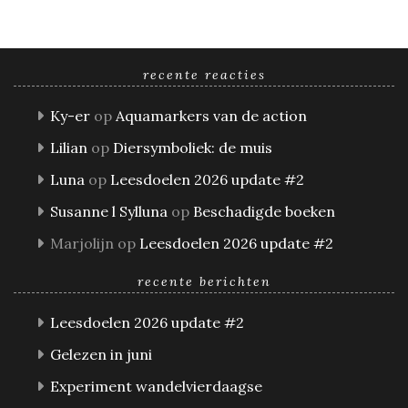
recente reacties
Ky-er
op
Aquamarkers van de action
Lilian
op
Diersymboliek: de muis
Luna
op
Leesdoelen 2026 update #2
Susanne l Sylluna
op
Beschadigde boeken
Marjolijn
op
Leesdoelen 2026 update #2
recente berichten
Leesdoelen 2026 update #2
Gelezen in juni
Experiment wandelvierdaagse