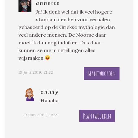
annette
Ja! Ik denk wel dat ik veel hogere
standaarden heb voor verhalen
gebaseerd op de Griekse mythologie dan
veel andere mensen. De Noorse daar
moet ik dan nog induiken. Dus daar
kunnen ze me in retellingen alles
wijsmaken
Beantwoorden
19 juni 2019, 21:22
emmy
Hahaha
Beantwoorden
19 juni 2019, 21:25