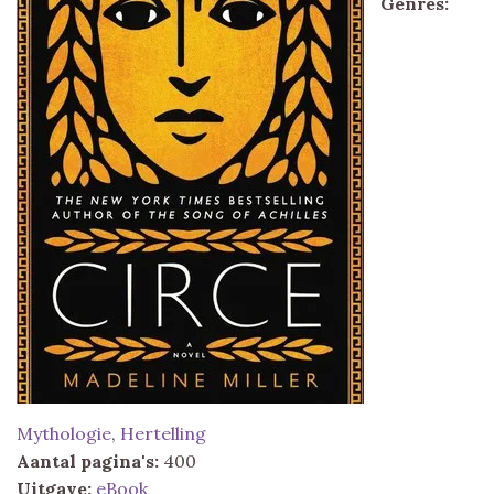
Genres:
Mythologie
,
Hertelling
Aantal pagina's:
400
Uitgave:
eBook