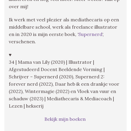
over mij!
Ik werk met veel plezier als mediathecaris op een
middelbare school, werk als freelance illustrator
en in 2020 is mijn eerste boek, ‘
Supernerd
‘,
verschenen.
♥
34 | Mama van Lily (2020) | Illustrator |
Afgestudeerd Docent Beeldende Vorming |
Schrijver – Supernerd (2020), Supernerd 2:
forever nerd (2022), Daar heb ik een drankje voor
(2022), Wintermagie (2022) en Vloek van vuur en
schaduw (2023) | Mediathecaris & Mediacoach |
Lezen | hekserij
Bekijk mijn boeken