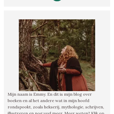
Mijn naam is Emmy. En dit is mijn blog over
boeken en al het andere wat in mijn hoofd
rondspookt, zoals hekserij, mythologie, schrijven,
illustreren en nog veel meer. Meer weten? Klik op