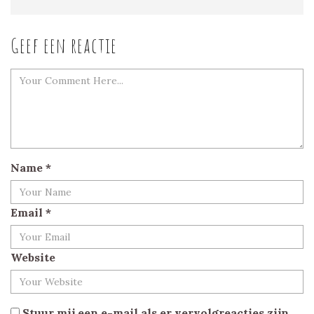
Geef een reactie
Name
*
Email
*
Website
Stuur mij een e-mail als er vervolgreacties zijn.