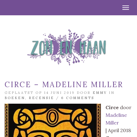
Togg
CIRCE – MADELINE MILLER
GEPLAATST OP 14 JUNI 2019 DOOR
EMMY
IN
BOEKEN
,
RECENSIE
/
6 COMMENTS
Circe
door
Madeline
Miller
| April 2018