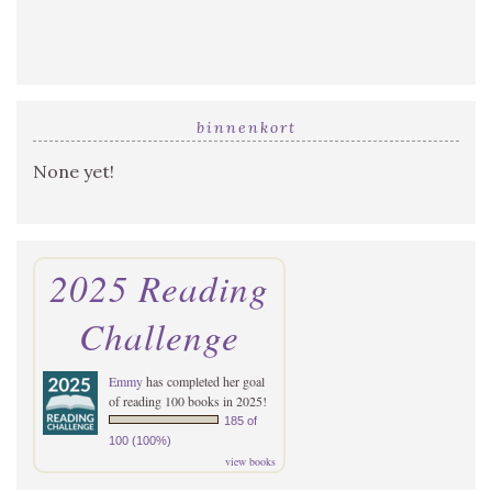
binnenkort
None yet!
2025 Reading
Challenge
Emmy
has completed her goal
of reading 100 books in 2025!
185 of
100 (100%)
view books