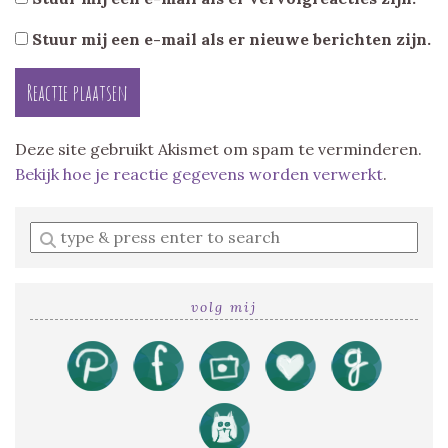
Stuur mij een e-mail als er nieuwe berichten zijn.
Deze site gebruikt Akismet om spam te verminderen.
Bekijk hoe je reactie gegevens worden verwerkt
.
Enter
a
search
query
volg mij