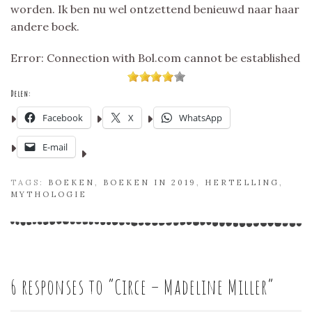
worden. Ik ben nu wel ontzettend benieuwd naar haar
andere boek.
Error: Connection with Bol.com cannot be established
Delen:
Facebook
X
WhatsApp
E-mail
TAGS:
BOEKEN
,
BOEKEN IN 2019
,
HERTELLING
,
MYTHOLOGIE
6 responses to “
Circe – Madeline Miller
”