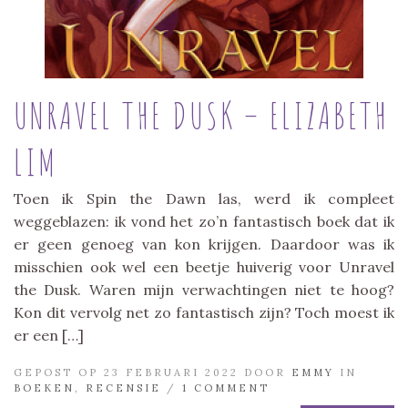
UNRAVEL THE DUSK – ELIZABETH
LIM
Toen ik Spin the Dawn las, werd ik compleet
weggeblazen: ik vond het zo’n fantastisch boek dat ik
er geen genoeg van kon krijgen. Daardoor was ik
misschien ook wel een beetje huiverig voor Unravel
the Dusk. Waren mijn verwachtingen niet te hoog?
Kon dit vervolg net zo fantastisch zijn? Toch moest ik
er een […]
GEPOST OP 23 FEBRUARI 2022 DOOR
EMMY
IN
BOEKEN
,
RECENSIE
/
1 COMMENT