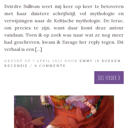
Deirdre Sullivan weet mij keer op keer te betoveren
met haar duistere schrijfstijl, vol mythologie en
verwijzingen naar de Keltische mythologie. De Ierse,
om precies te zijn, want daar komt deze auteur
vandaan. Toen ik op zoek was naar wat ze nog meer
had geschreven, kwam ik Savage her reply tegen. Dit
verhaal is een […]
GEPOST OP 7 APRIL 2022 DOOR
EMMY
IN
BOEKEN
,
RECENSIE
/
0 COMMENTS
Lees verder »