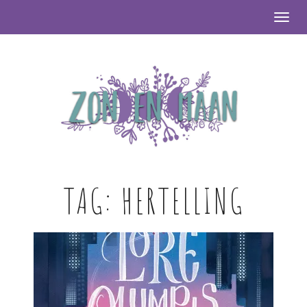
Togg
TAG:
HERTELLING