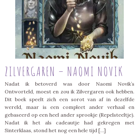
ZILVERGAREN – NAOMI NOVIK
Nadat ik betoverd was door Naomi Novik’s
Ontworteld, moest en zou ik Zilvergaren ook hebben.
Dit boek speelt zich een sorot van af in dezelfde
wereld, maar is een compleet ander verhaal en
gebaseerd op een heel ander sprookje (Repelsteeltje).
Nadat ik het als cadeautje had gekregen met
Sinterklaas, stond het nog een hele tijd […]