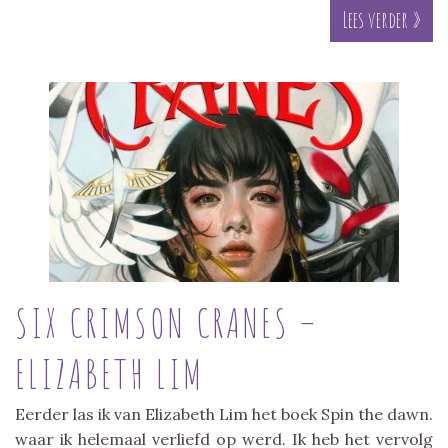
Lees verder »
SIX CRIMSON CRANES –
ELIZABETH LIM
Eerder las ik van Elizabeth Lim het boek Spin the dawn.
waar ik helemaal verliefd op werd. Ik heb het vervolg