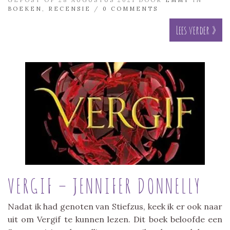
BOEKEN
,
RECENSIE
/
0 COMMENTS
Lees verder »
VERGIF – JENNIFER DONNELLY
Nadat ik had genoten van Stiefzus, keek ik er ook naar
uit om Vergif te kunnen lezen. Dit boek beloofde een