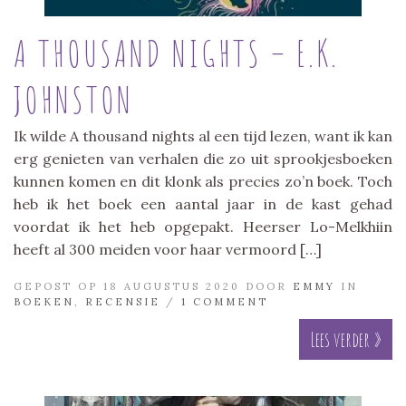
A THOUSAND NIGHTS – E.K.
JOHNSTON
Ik wilde A thousand nights al een tijd lezen, want ik kan
erg genieten van verhalen die zo uit sprookjesboeken
kunnen komen en dit klonk als precies zo’n boek. Toch
heb ik het boek een aantal jaar in de kast gehad
voordat ik het heb opgepakt. Heerser Lo-Melkhiin
heeft al 300 meiden voor haar vermoord […]
GEPOST OP 18 AUGUSTUS 2020 DOOR
EMMY
IN
BOEKEN
,
RECENSIE
/
1 COMMENT
Lees verder »