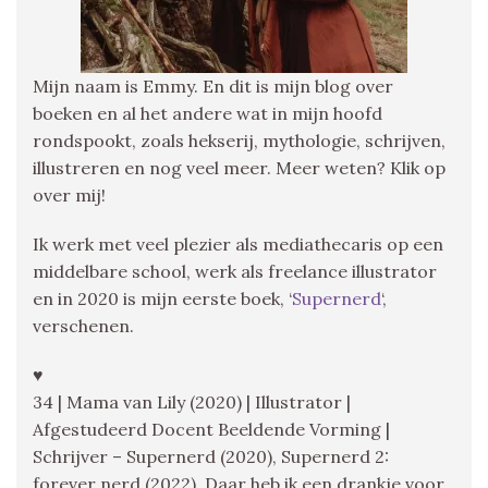
Mijn naam is Emmy. En dit is mijn blog over
boeken en al het andere wat in mijn hoofd
rondspookt, zoals hekserij, mythologie, schrijven,
illustreren en nog veel meer. Meer weten? Klik op
over mij!
Ik werk met veel plezier als mediathecaris op een
middelbare school, werk als freelance illustrator
en in 2020 is mijn eerste boek, ‘
Supernerd
‘,
verschenen.
♥
34 | Mama van Lily (2020) | Illustrator |
Afgestudeerd Docent Beeldende Vorming |
Schrijver – Supernerd (2020), Supernerd 2:
forever nerd (2022), Daar heb ik een drankje voor