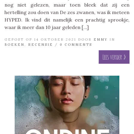
nog niet gelezen, maar toen bleek dat zij een
hertelling zou doen van De zes zwanen, was ik meteen
HYPED. Ik vind dit namelijk een prachtig sprookje,
waar ik meer dan 10 jaar geleden […]
GEPOST OP 14 OKTOBER 2021 DOOR
EMMY
IN
BOEKEN
,
RECENSIE
/
0 COMMENTS
Lees verder »