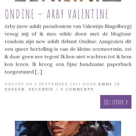
ONDINE – ARBY VALENTINE
Arby (new adult pseudoniem van Valentijn Ringelberg)
vroeg mij of ik mee wilde doen met de blogtour
rondom zijn new adult debuut Ondine. Aangezien dit
een queer hertelling is van de kleine zeemeermin, zei
ik daar geen nee tegen! Ik kon niet wachten tot ik hem
kon lezen. Ik kreeg een fijne handzame paperback
toegestuurd […]
GEPOST OP 5 SEPTEMBER 2021 DOOR
EMMY
IN
BOEKEN
,
RECENSIE
/
0 COMMENTS
Lees verder »