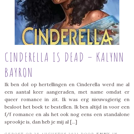
CINDERELLA IS DEAD – KALYNN
BAYRON
Ik ben dol op hertellingen en Cinderella werd me al
een aantal keer aangeraden, met name omdat er
queer romance in zit. Ik was erg nieuwsgierig en
besloot het boek te bestellen. Ik ben altijd in voor een
f/f romance en als het ook nog eens een standalone
sprookje is, dan heb je mij al […]
GEPOST OP 28 AUGUSTUS 2021 DOOR
EMMY
IN