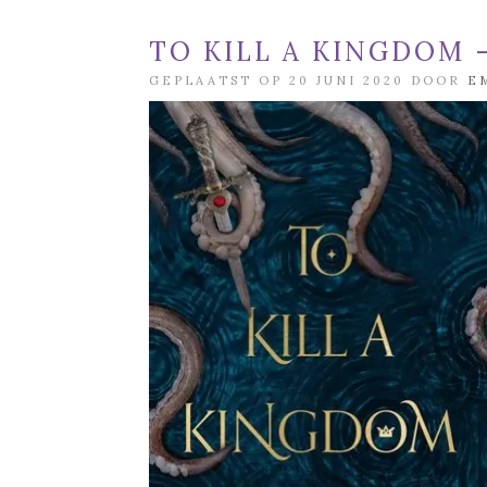
TO KILL A KINGDOM 
GEPLAATST OP 20 JUNI 2020 DOOR
E