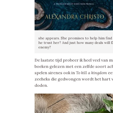
she appears. She promises to help him find 
he trust her? And just how many deals will E
enemy?
De laatste tijd probeer ik heel veel van 
boeken gelezen met een zelfde soort ac
spelen sirenes ook in
To kill a kingdom
ee
zeeheks die gedwongen wordt het hart v
doden.