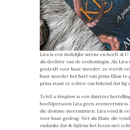
Lira is een dodelijke sirene en heeft al 1
als dochter van de zeekoningin. Als Lir
gestraft voor haar moeder: ze wordt e
haar moeder het hart van prins Elian te 
prins staat er echter om bekend dat hij o
To kill a kingdom
is een duistere hertell
hoofdpersoon Lira geen zeemeermin is, 
die domme meerminnen. Lira vond ik een
voor haar gedrag. Net als Elain, die vond
ondanks dat ik tijdens het lezen niet ec