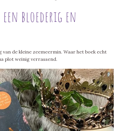
s een bloederig en
ing van de kleine zeemeermin. Waar het boek echt
ua plot weinig verrassend.