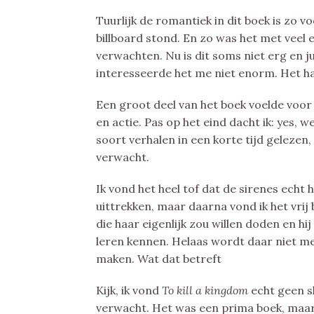
Tuurlijk de romantiek in dit boek is zo v
billboard stond. En zo was het met veel 
verwachten. Nu is dit soms niet erg en ju
interesseerde het me niet enorm. Het h
Een groot deel van het boek voelde voor 
en actie. Pas op het eind dacht ik: yes, 
soort verhalen in een korte tijd gelezen
verwacht.
Ik vond het heel tof dat de sirenes echt 
uittrekken, maar daarna vond ik het vrij 
die haar eigenlijk zou willen doden en hi
leren kennen. Helaas wordt daar niet m
maken. Wat dat betreft
Kijk, ik vond
To kill a kingdom
echt geen s
verwacht. Het was een prima boek, maar