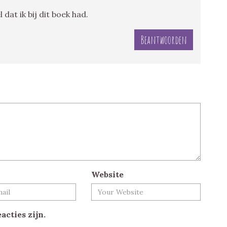
 dat ik bij dit boek had.
Beantwoorden
Website
acties zijn.