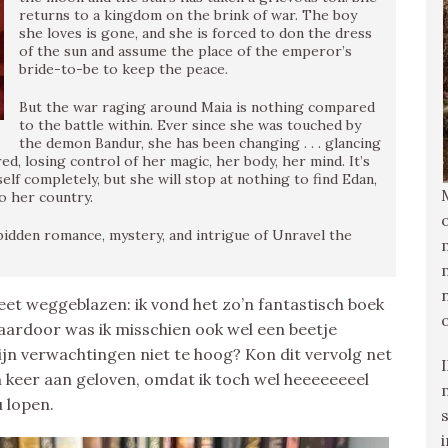
returns to a kingdom on the brink of war. The boy
she loves is gone, and she is forced to don the dress
of the sun and assume the place of the emperor’s
bride-to-be to keep the peace.
But the war raging around Maia is nothing compared
to the battle within. Ever since she was touched by
the demon Bandur, she has been changing . . . glancing
d, losing control of her magic, her body, her mind. It’s
elf completely, but she will stop at nothing to find Edan,
to her country.
rbidden romance, mystery, and intrigue of Unravel the
eet weggeblazen: ik vond het zo’n fantastisch boek
Daardoor was ik misschien ook wel een beetje
n verwachtingen niet te hoog? Kon dit vervolg net
n keer aan geloven, omdat ik toch wel heeeeeeeel
 lopen.