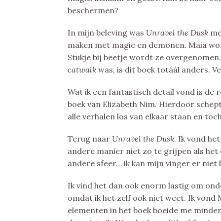
beschermen?
In mijn beleving was
Unravel the Dusk
me
maken met magie en demonen. Maia wors
Stukje bij beetje wordt ze overgenomen
catwalk
was, is dit boek totáál anders. 
Wat ik een fantastisch detail vond is de 
boek van Elizabeth Nim. Hierdoor schept
alle verhalen los van elkaar staan en toc
Terug naar
Unravel the Dusk.
Ik vond het
andere manier niet zo te grijpen als he
andere sfeer… ik kan mijn vinger er niet
Ik vind het dan ook enorm lastig om ond
omdat ik het zelf ook niet weet. Ik vond
elementen in het boek boeide me minder.