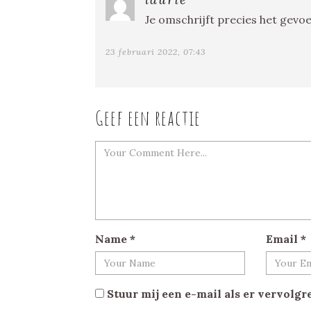
Je omschrijft precies het gevoel
23 februari 2022, 07:43
Geef een reactie
Name
*
Email
*
Stuur mij een e-mail als er vervolgre