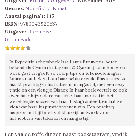
Uitgever:
Kosmos Uitgevers
| November 2018
Genres:
Non-fictie
,
Kunst
Aantal pagina's:
145
ISBN:
9789043920537
Uitgave:
Hardcover
Goodreads
In Expeditie schetsboek laat Laura Brouwers, beter
bekend als Cyarin (Instagram: @ Cyarine), zien hoe ze te
werk gaat en geeft ze volop tips en tekenoefeningen.
Laura staat bekend om haar schitterende illustraties: ze
maakt prachtige illustraties in mangastijl, met een sexy
tintje en een vleugje Disney. In haar boek vertelt ze ook
over haar bijzondere carrière, haar motivatie, het
wereldwijde succes van haar Instagramfeed, en laat ze
zien wat haar inspiratiebronnen zijn. Een prachtig,
inspirerend kijkboek vol kleurrijk artwork voor
liefhebbers van tekenen en mangastijl.
Een van de toffe dingen naast bookstagram, vind ik