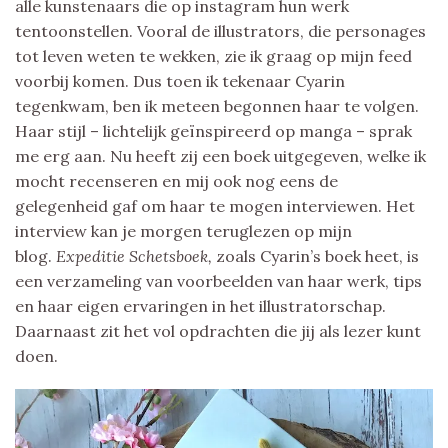
alle kunstenaars die op instagram hun werk
tentoonstellen. Vooral de illustrators, die personages
tot leven weten te wekken, zie ik graag op mijn feed
voorbij komen. Dus toen ik tekenaar Cyarin
tegenkwam, ben ik meteen begonnen haar te volgen.
Haar stijl – lichtelijk geïnspireerd op manga – sprak
me erg aan. Nu heeft zij een boek uitgegeven, welke ik
mocht recenseren en mij ook nog eens de
gelegenheid gaf om haar te mogen interviewen. Het
interview kan je morgen teruglezen op mijn
blog.
Expeditie Schetsboek,
zoals Cyarin’s boek heet, is
een verzameling van voorbeelden van haar werk, tips
en haar eigen ervaringen in het illustratorschap.
Daarnaast zit het vol opdrachten die jij als lezer kunt
doen.