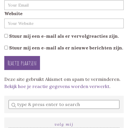
Website
Stuur mij een e-mail als er vervolgreacties zijn.
Stuur mij een e-mail als er nieuwe berichten zijn.
Deze site gebruikt Akismet om spam te verminderen.
Bekijk hoe je reactie gegevens worden verwerkt
.
Enter
a
search
query
volg mij