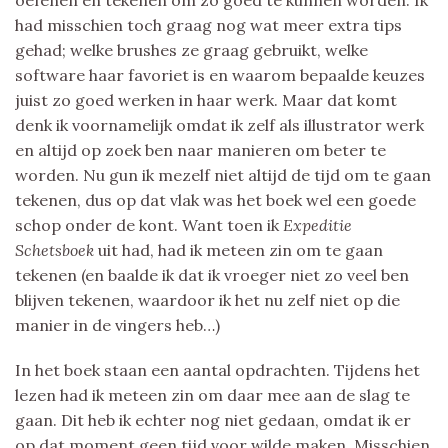
had misschien toch graag nog wat meer extra tips
gehad; welke brushes ze graag gebruikt, welke
software haar favoriet is en waarom bepaalde keuzes
juist zo goed werken in haar werk. Maar dat komt
denk ik voornamelijk omdat ik zelf als illustrator werk
en altijd op zoek ben naar manieren om beter te
worden. Nu gun ik mezelf niet altijd de tijd om te gaan
tekenen, dus op dat vlak was het boek wel een goede
schop onder de kont. Want toen ik
Expeditie
Schetsboek
uit had, had ik meteen zin om te gaan
tekenen (en baalde ik dat ik vroeger niet zo veel ben
blijven tekenen, waardoor ik het nu zelf niet op die
manier in de vingers heb…)
In het boek staan een aantal opdrachten. Tijdens het
lezen had ik meteen zin om daar mee aan de slag te
gaan. Dit heb ik echter nog niet gedaan, omdat ik er
op dat moment geen tijd voor wilde maken. Misschien