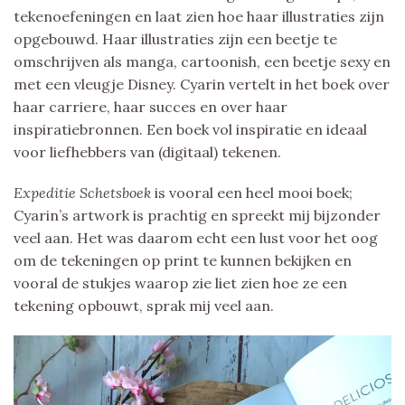
tekenoefeningen en laat zien hoe haar illustraties zijn
opgebouwd. Haar illustraties zijn een beetje te
omschrijven als manga, cartoonish, een beetje sexy en
met een vleugje Disney. Cyarin vertelt in het boek over
haar carriere, haar succes en over haar
inspiratiebronnen. Een boek vol inspiratie en ideaal
voor liefhebbers van (digitaal) tekenen.
Expeditie Schetsboek
is vooral een heel mooi boek;
Cyarin’s artwork is prachtig en spreekt mij bijzonder
veel aan. Het was daarom echt een lust voor het oog
om de tekeningen op print te kunnen bekijken en
vooral de stukjes waarop zie liet zien hoe ze een
tekening opbouwt, sprak mij veel aan.