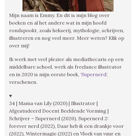
Mijn naam is Emmy. En dit is mijn blog over
boeken en al het andere wat in mijn hoofd
rondspookt, zoals hekserij, mythologie, schrijven,
illustreren en nog veel meer. Meer weten? Klik op
over mij!
Ik werk met veel plezier als mediathecaris op een
middelbare school, werk als freelance illustrator
en in 2020 is mijn eerste boek, ‘
Supernerd
‘,
verschenen.
♥
34 | Mama van Lily (2020) | Illustrator |
Afgestudeerd Docent Beeldende Vorming |
Schrijver – Supernerd (2020), Supernerd 2:
forever nerd (2022), Daar heb ik een drankje voor
(2022), Wintermagie (2022) en Vloek van vuur en