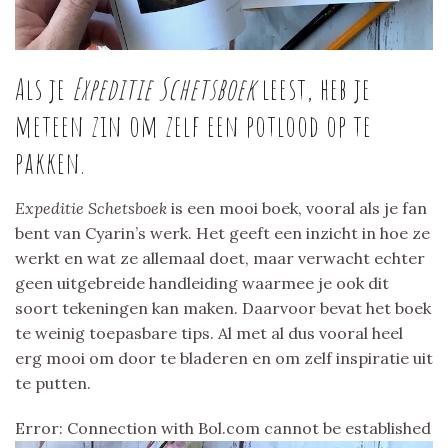
Als je
Expeditie Schetsboek
leest, heb je
meteen zin om zelf een potlood op te
pakken.
Expeditie Schetsboek
is een mooi boek, vooral als je fan
bent van Cyarin’s werk. Het geeft een inzicht in hoe ze
werkt en wat ze allemaal doet, maar verwacht echter
geen uitgebreide handleiding waarmee je ook dit
soort tekeningen kan maken. Daarvoor bevat het boek
te weinig toepasbare tips. Al met al dus vooral heel
erg mooi om door te bladeren en om zelf inspiratie uit
te putten.
Error: Connection with Bol.com cannot be established