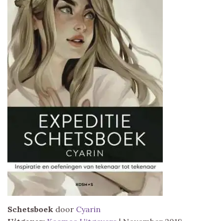
Schetsboek
door
Cyarin