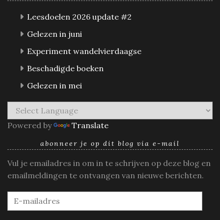
Leesdoelen 2026 update #2
Gelezen in juni
Experiment wandelvierdaagse
Beschadigde boeken
Gelezen in mei
Powered by
Translate
abonneer je op dit blog via e-mail
Vul je emailadres in om in te schrijven op deze blog en
emailmeldingen te ontvangen van nieuwe berichten.
E-
mailadres