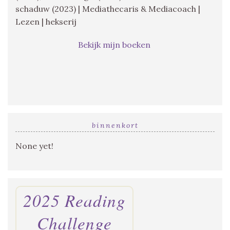
schaduw (2023) | Mediathecaris & Mediacoach |
Lezen | hekserij
Bekijk mijn boeken
binnenkort
None yet!
2025 Reading
Challenge