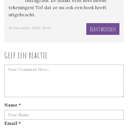
Instagram. Ze maakt echt heel mooie
tekeningen! Tof dat ze nu ook een boek heeft
uitgebracht.
Beantwoorden
10 december 2018, 18:01
Geef een reactie
Name
*
Email
*