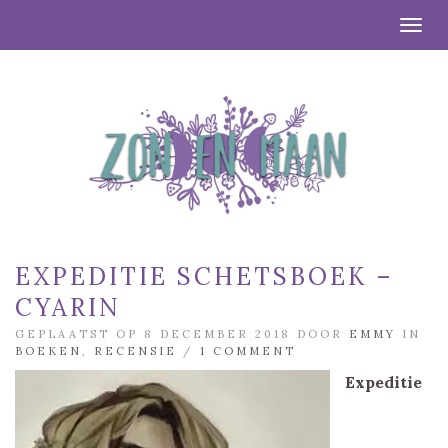
Togg
EXPEDITIE SCHETSBOEK –
CYARIN
GEPLAATST OP 8 DECEMBER 2018 DOOR
EMMY
IN
BOEKEN
,
RECENSIE
/
1 COMMENT
Expeditie