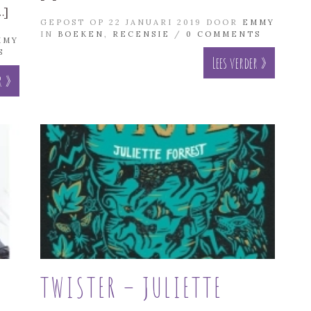
…]
GEPOST OP 22 JANUARI 2019 DOOR
EMMY
IN
BOEKEN
,
RECENSIE
/
0 COMMENTS
MMY
S
Lees verder »
r »
TWISTER – JULIETTE