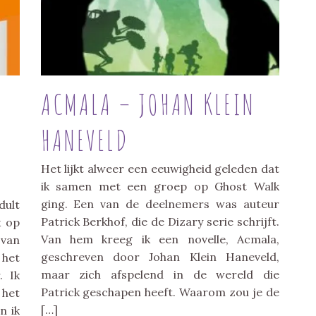
ACMALA – JOHAN KLEIN
HANEVELD
Het lijkt alweer een eeuwigheid geleden dat
ik samen met een groep op Ghost Walk
ging. Een van de deelnemers was auteur
dult
Patrick Berkhof, die de Dizary serie schrijft.
k op
Van hem kreeg ik een novelle, Acmala,
van
geschreven door Johan Klein Haneveld,
 het
maar zich afspelend in de wereld die
. Ik
Patrick geschapen heeft. Waarom zou je de
 het
[…]
n ik