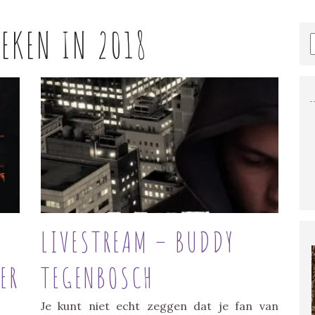
EKEN IN 2018
LIVESTREAM – BUDDY
ER
TEGENBOSCH
Je kunt niet echt zeggen dat je fan van