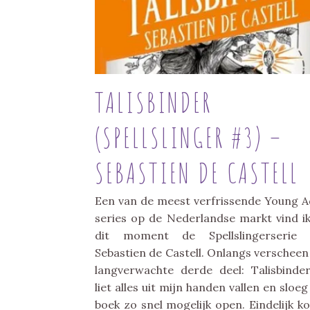
TALISBINDER
(SPELLSLINGER #3) –
SEBASTIEN DE CASTELL
Een van de meest verfrissende Young A
series op de Nederlandse markt vind i
dit moment de Spellslingerserie 
Sebastien de Castell. Onlangs verscheen
langverwachte derde deel: Talisbinder
liet alles uit mijn handen vallen en sloeg
boek zo snel mogelijk open. Eindelijk ko