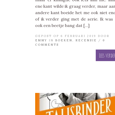
ene kant wilde ik graag verder, maar aa
andere kant boeide het me ook niet e
of ik verder ging met de serie. Ik was
ook een beetje bang dat […]
GEPOST OP 6 FEBRUARI 2019 DOOR
EMMY
IN
BOEKEN
,
RECENSIE
/
0
COMMENTS
Lees verde