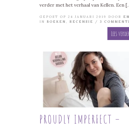
verder met het verhaal van Kellen. Een [
GEPOST OP 24 JANUARI 2019 DOOR
E
IN
BOEKEN
,
RECENSIE
/
3 COMMENT
Lees verde
PROUDLY IMPERFECT –