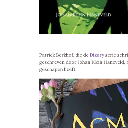
Patrick Berkhof, die de
Dizary
serie schr
geschreven door Johan Klein Haneveld, m
geschapen heeft.