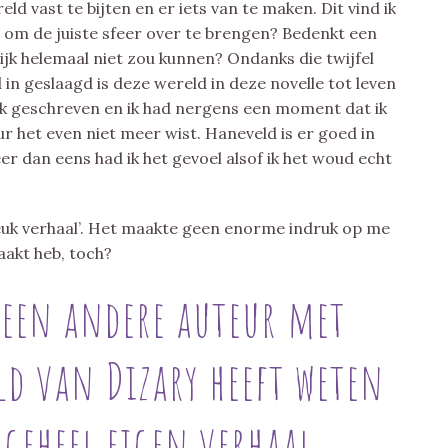
ld vast te bijten en er iets van te maken. Dit vind ik
 om de juiste sfeer over te brengen? Bedenkt een
lijk helemaal niet zou kunnen? Ondanks die twijfel
 in geslaagd is deze wereld in deze novelle tot leven
ijk geschreven en ik had nergens een moment dat ik
eur het even niet meer wist. Haneveld is er goed in
r dan eens had ik het gevoel alsof ik het woud echt
 leuk verhaal’. Het maakte geen enorme indruk op me
aakt heb, toch?
e een andere auteur met
ld van Dizary heeft weten
geheel eigen verhaal.