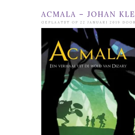
ACMALA – JOHAN KL
GEPLAATST OP 22 JANUARI 2019 DO