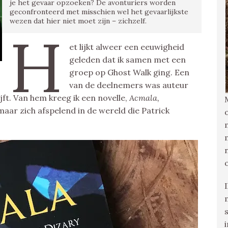
je het gevaar opzoeken? De avonturiers worden
geconfronteerd met misschien wel het gevaarlijkste
wezen dat hier niet moet zijn – zichzelf.
H
et lijkt alweer een eeuwigheid
geleden dat ik samen met een
groep op Ghost Walk ging. Een
van de deelnemers was auteur
ijft. Van hem kreeg ik een novelle,
Acmala,
aar zich afspelend in de wereld die Patrick