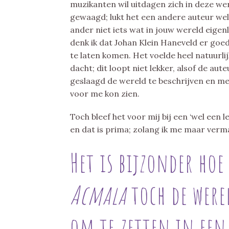
muzikanten wil uitdagen zich in deze were
gewaagd; lukt het een andere auteur wel
ander niet iets wat in jouw wereld eigen
denk ik dat Johan Klein Haneveld er goed
te laten komen. Het voelde heel natuurl
dacht; dit loopt niet lekker, alsof de aut
geslaagd de wereld te beschrijven en mee
voor me kon zien.
Toch bleef het voor mij bij een ‘wel een
en dat is prima; zolang ik me maar verm
Het is bijzonder ho
Acmala
toch de were
om te zetten in een 