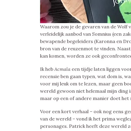
Waarom zou je de gevaren van de Wolf 
verleidelijk aanbod van Somnius (een z
bewapende begeleiders (Karonna en Dro
bron van de reuzenmot te vinden. Naast 
kan komen, worden ze ook geconfrontee
Ik heb
Acmala
een tijdje laten liggen voor
recensie ben gaan typen, wat dom is, wan
voor mij leuk om te lezen, maar geen boe
wereld gewoon niet helemaal mijn ding i
maar op een of andere manier doet het 
Voor een kort verhaal – ook nog eens g
van de wereld – vond ik het prima wegle
personages. Patrick heeft deze wereld z