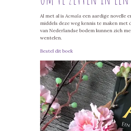
Al met al is
Acmala
een aardige novelle e
middels deze weg kennis te maken met de
van Nederlandse bodem kunnen zich met
wentelen.
Bestel dit boek