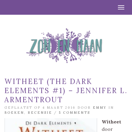
Togg
WITHEET (THE DARK
ELEMENTS #1) – JENNIFER L.
ARMENTROUT
GEPLAATST OP 4 MAART 2016 DOOR
EMMY
IN
BOEKEN
,
RECENSIE
/
5 COMMENTS
Witheet
door