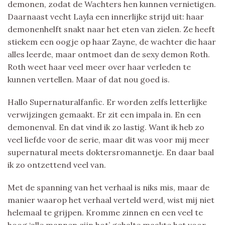
demonen, zodat de Wachters hen kunnen vernietigen.
Daarnaast vecht Layla een innerlijke strijd uit: haar
demonenhelft snakt naar het eten van zielen. Ze heeft
stiekem een oogje op haar Zayne, de wachter die haar
alles leerde, maar ontmoet dan de sexy demon Roth.
Roth weet haar veel meer over haar verleden te
kunnen vertellen. Maar of dat nou goed is.
Hallo Supernaturalfanfic. Er worden zelfs letterlijke
verwijzingen gemaakt. Er zit een impala in. En een
demonenval. En dat vind ik zo lastig. Want ik heb zo
veel liefde voor de serie, maar dit was voor mij meer
supernatural meets doktersromannetje. En daar baal
ik zo ontzettend veel van.
Met de spanning van het verhaal is niks mis, maar de
manier waarop het verhaal verteld werd, wist mij niet
helemaal te grijpen. Kromme zinnen en een veel te
hoog ‘alle mannen zijn hot’ gehalte maakte het voor