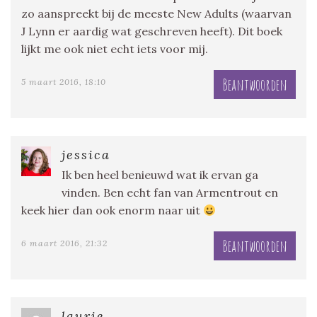
zo aanspreekt bij de meeste New Adults (waarvan
J Lynn er aardig wat geschreven heeft). Dit boek
lijkt me ook niet echt iets voor mij.
Beantwoorden
5 maart 2016, 18:10
jessica
Ik ben heel benieuwd wat ik ervan ga
vinden. Ben echt fan van Armentrout en
keek hier dan ook enorm naar uit
Beantwoorden
6 maart 2016, 21:32
laurie