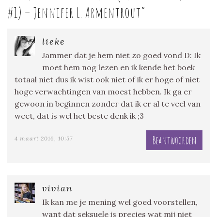
#1) – Jennifer L. Armentrout
”
lieke
Jammer dat je hem niet zo goed vond D: Ik
moet hem nog lezen en ik kende het boek
totaal niet dus ik wist ook niet of ik er hoge of niet
hoge verwachtingen van moest hebben. Ik ga er
gewoon in beginnen zonder dat ik er al te veel van
weet, dat is wel het beste denk ik ;3
Beantwoorden
4 maart 2016, 10:57
vivian
Ik kan me je mening wel goed voorstellen,
want dat seksuele is precies wat mij niet