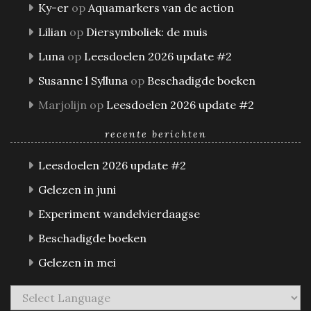
Ky-er
op
Aquamarkers van de action
Lilian
op
Diersymboliek: de muis
Luna
op
Leesdoelen 2026 update #2
Susanne l Sylluna
op
Beschadigde boeken
Marjolijn
op
Leesdoelen 2026 update #2
recente berichten
Leesdoelen 2026 update #2
Gelezen in juni
Experiment wandelvierdaagse
Beschadigde boeken
Gelezen in mei