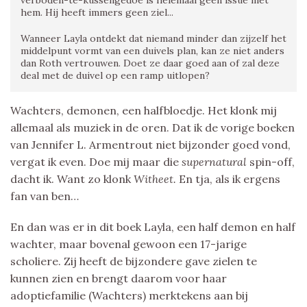
hem. Hij heeft immers geen ziel...
Wanneer Layla ontdekt dat niemand minder dan zijzelf het
middelpunt vormt van een duivels plan, kan ze niet anders
dan Roth vertrouwen. Doet ze daar goed aan of zal deze
deal met de duivel op een ramp uitlopen?
Wachters, demonen, een halfbloedje. Het klonk mij
allemaal als muziek in de oren. Dat ik de vorige boeken
van Jennifer L. Armentrout niet bijzonder goed vond,
vergat ik even. Doe mij maar die
supernatural
spin-off,
dacht ik. Want zo klonk
Witheet.
En tja, als ik ergens
fan van ben…
En dan was er in dit boek Layla, een half demon en half
wachter, maar bovenal gewoon een 17-jarige
scholiere. Zij heeft de bijzondere gave zielen te
kunnen zien en brengt daarom voor haar
adoptiefamilie (Wachters) merktekens aan bij