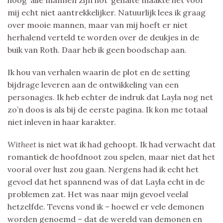
mij echt niet aantrekkelijker. Natuurlijk lees ik graag
over mooie mannen, maar van mij hoeft er niet
herhalend verteld te worden over de deukjes in de
buik van Roth. Daar heb ik geen boodschap aan.
Ik hou van verhalen waarin de plot en de setting
bijdrage leveren aan de ontwikkeling van een
personages. Ik heb echter de indruk dat Layla nog net
zo’n doos is als bij de eerste pagina. Ik kon me totaal
niet inleven in haar karakter.
Witheet
is niet wat ik had gehoopt. Ik had verwacht dat
romantiek de hoofdnoot zou spelen, maar niet dat het
vooral over lust zou gaan. Nergens had ik echt het
gevoel dat het spannend was of dat Layla echt in de
problemen zat. Het was naar mijn gevoel veelal
hetzelfde. Tevens vond ik – hoewel er vele demonen
worden genoemd – dat de wereld van demonen en