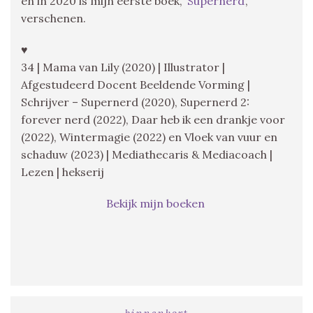
en in 2020 is mijn eerste boek, ‘
Supernerd
‘,
verschenen.
♥
34 | Mama van Lily (2020) | Illustrator |
Afgestudeerd Docent Beeldende Vorming |
Schrijver – Supernerd (2020), Supernerd 2:
forever nerd (2022), Daar heb ik een drankje voor
(2022), Wintermagie (2022) en Vloek van vuur en
schaduw (2023) | Mediathecaris & Mediacoach |
Lezen | hekserij
Bekijk mijn boeken
binnenkort