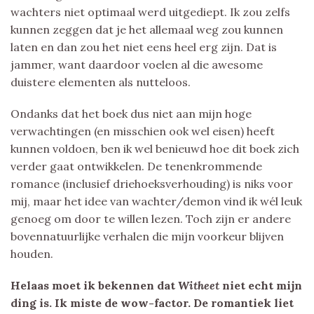
wachters niet optimaal werd uitgediept. Ik zou zelfs
kunnen zeggen dat je het allemaal weg zou kunnen
laten en dan zou het niet eens heel erg zijn. Dat is
jammer, want daardoor voelen al die awesome
duistere elementen als nutteloos.
Ondanks dat het boek dus niet aan mijn hoge
verwachtingen (en misschien ook wel eisen) heeft
kunnen voldoen, ben ik wel benieuwd hoe dit boek zich
verder gaat ontwikkelen. De tenenkrommende
romance (inclusief driehoeksverhouding) is niks voor
mij, maar het idee van wachter/demon vind ik wél leuk
genoeg om door te willen lezen. Toch zijn er andere
bovennatuurlijke verhalen die mijn voorkeur blijven
houden.
Helaas moet ik bekennen dat
Witheet
niet echt mijn
ding is. Ik miste de wow-factor. De romantiek liet