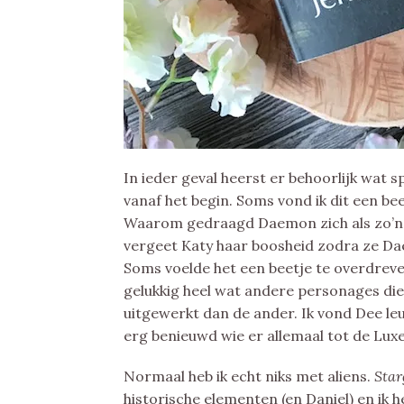
In ieder geval heerst er behoorlijk wat
vanaf het begin. Soms vond ik dit een 
Waarom gedraagd Daemon zich als zo’n
vergeet Katy haar boosheid zodra ze Dae
Soms voelde het een beetje te overdreve
gelukkig heel wat andere personages die
uitgewerkt dan de ander. Ik vond Dee leuk
erg benieuwd wie er allemaal tot de Luxe
Normaal heb ik echt niks met aliens.
Star
historische elementen (en Daniel) en ik