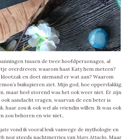
 spanningen tussen de twee hoofdpersonages, al
beetje overdreven; waarom haat Katy hem meteen?
 klootzak en doet niemand er wat aan? Waarom
mon’s buikspieren ziet. Mijn god, hoe oppervlakkig.
n, maar heel storend was het ook weer niet. Er zijn
 ook aandacht vragen, waarvan de een beter is
, haar zou ik ook wel als vriendin willen. Ik was ook
n zou behoren en wie niet..
gate
vond ik vooral leuk vanwege de mythologie en
 heb nog steeds nachtmerries van
Mars Attacks.
Maar