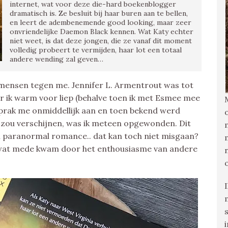
internet, wat voor deze die-hard boekenblogger
dramatisch is. Ze besluit bij haar buren aan te bellen,
en leert de adembenemende good looking, maar zeer
onvriendelijke Daemon Black kennen. Wat Katy echter
niet weet, is dat deze jongen, die ze vanaf dit moment
volledig probeert te vermijden, haar lot een totaal
andere wending zal geven…
en mensen tegen me. Jennifer L. Armentrout was tot
ar ik warm voor liep (behalve toen ik met Esmee mee
sprak me onmiddellijk aan en toen bekend werd
 zou verschijnen, was ik meteen opgewonden. Dit
 paranormal romance.. dat kan toch niet misgaan?
, wat mede kwam door het enthousiasme van andere