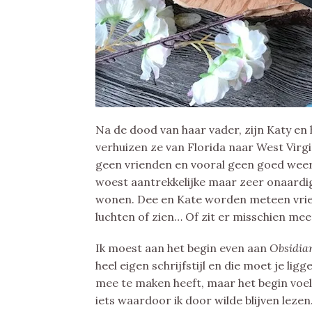
Na de dood van haar vader, zijn Katy e
verhuizen ze van Florida naar West Virgin
geen vrienden en vooral geen goed weer. 
woest aantrekkelijke maar zeer onaardig
wonen. Dee en Kate worden meteen vrie
luchten of zien… Of zit er misschien me
Ik moest aan het begin even aan
Obsidi
heel eigen schrijfstijl en die moet je ligg
mee te maken heeft, maar het begin voel
iets waardoor ik door wilde blijven leze