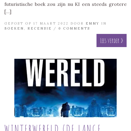
futuristische boek zou zijn nu KI een steeds grotere
[…]
GEPOST OP 17 MAART 2022 DOOR
EMMY
IN
BOEKEN
,
RECENSIE
/
0 COMMENTS
Lees verder »
WINTERWERELD (DE LANGE