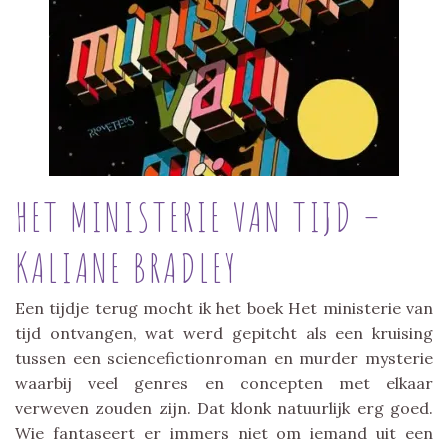
HET MINISTERIE VAN TIJD –
KALIANE BRADLEY
Een tijdje terug mocht ik het boek Het ministerie van
tijd ontvangen, wat werd gepitcht als een kruising
tussen een sciencefictionroman en murder mysterie
waarbij veel genres en concepten met elkaar
verweven zouden zijn. Dat klonk natuurlijk erg goed.
Wie fantaseert er immers niet om iemand uit een