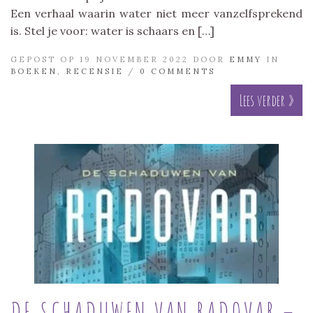
Een verhaal waarin water niet meer vanzelfsprekend
is. Stel je voor: water is schaars en […]
GEPOST OP 19 NOVEMBER 2022 DOOR
EMMY
IN
BOEKEN
,
RECENSIE
/
0 COMMENTS
Lees verder »
DE SCHADUWEN VAN RADOVAR –