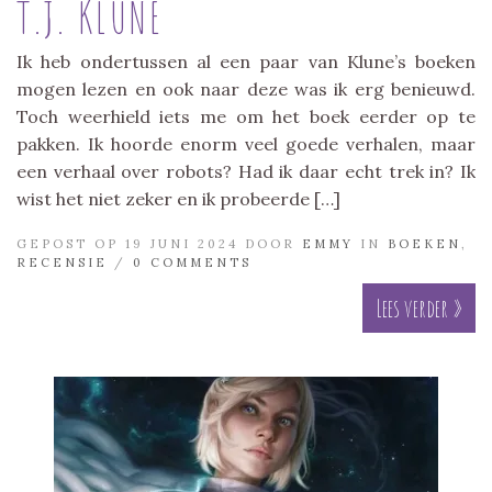
T.J. KLUNE
Ik heb ondertussen al een paar van Klune’s boeken
mogen lezen en ook naar deze was ik erg benieuwd.
Toch weerhield iets me om het boek eerder op te
pakken. Ik hoorde enorm veel goede verhalen, maar
een verhaal over robots? Had ik daar echt trek in? Ik
wist het niet zeker en ik probeerde […]
GEPOST OP 19 JUNI 2024 DOOR
EMMY
IN
BOEKEN
,
RECENSIE
/
0 COMMENTS
Lees verder »