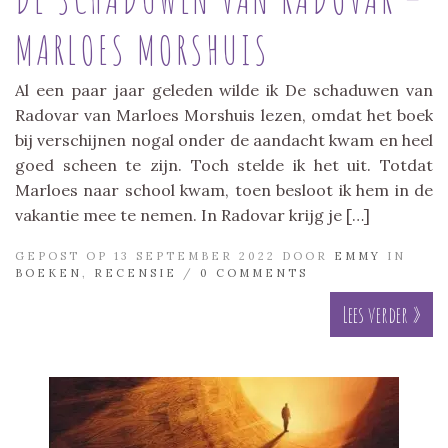
MARLOES MORSHUIS
Al een paar jaar geleden wilde ik De schaduwen van
Radovar van Marloes Morshuis lezen, omdat het boek
bij verschijnen nogal onder de aandacht kwam en heel
goed scheen te zijn. Toch stelde ik het uit. Totdat
Marloes naar school kwam, toen besloot ik hem in de
vakantie mee te nemen. In Radovar krijg je […]
GEPOST OP 13 SEPTEMBER 2022 DOOR
EMMY
IN
BOEKEN
,
RECENSIE
/
0 COMMENTS
Lees verder »