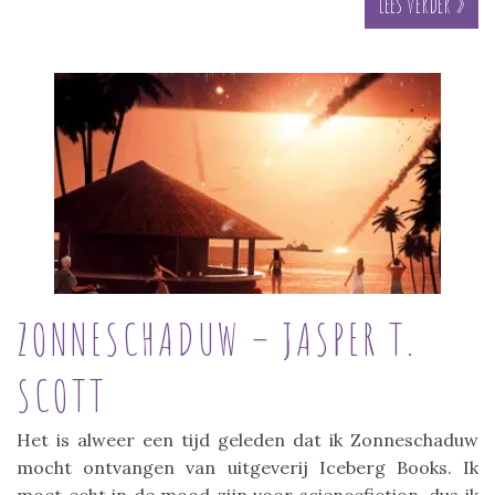
Lees verder »
ZONNESCHADUW – JASPER T.
SCOTT
Het is alweer een tijd geleden dat ik Zonneschaduw
mocht ontvangen van uitgeverij Iceberg Books. Ik
moet echt in de mood zijn voor sciencefiction, dus ik