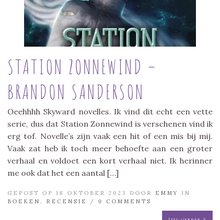
STATION ZONNEWIND –
BRANDON SANDERSON
Oeehhhh Skyward novelles. Ik vind dit echt een vette
serie, dus dat Station Zonnewind is verschenen vind ik
erg tof. Novelle’s zijn vaak een hit of een mis bij mij.
Vaak zat heb ik toch meer behoefte aan een groter
verhaal en voldoet een kort verhaal niet. Ik herinner
me ook dat het een aantal […]
GEPOST OP 18 OKTOBER 2023 DOOR
EMMY
IN
BOEKEN
,
RECENSIE
/
0 COMMENTS