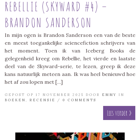
REBELLIE (SKYWARD #4) –
BRANDON SANDERSON
In mijn ogen is Brandon Sanderson een van de beste
en meest toegankelijke sciencefiction schrijvers van
het moment. Toen ik van Iceberg Books de
gelegenheid kreeg om Rebellie, het vierde en laatste
deel van de Skyward-serie, te lezen, greep ik deze
kans natuurlijk meteen aan. Ik was heel benieuwd hoe
het af zou lopen met […]
GEPOST OP 17 NOVEMBER 2025 DOOR
EMMY
IN
BOEKEN
,
RECENSIE
/
0 COMMENTS
Lees verder »