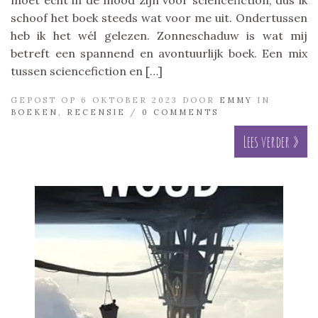
schoof het boek steeds wat voor me uit. Ondertussen
heb ik het wél gelezen. Zonneschaduw is wat mij
betreft een spannend en avontuurlijk boek. Een mix
tussen sciencefiction en […]
GEPOST OP 6 OKTOBER 2023 DOOR
EMMY
IN
BOEKEN
,
RECENSIE
/
0 COMMENTS
Lees verder »