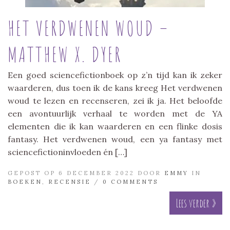
HET VERDWENEN WOUD –
MATTHEW X. DYER
Een goed sciencefictionboek op z’n tijd kan ik zeker
waarderen, dus toen ik de kans kreeg Het verdwenen
woud te lezen en recenseren, zei ik ja. Het beloofde
een avontuurlijk verhaal te worden met de YA
elementen die ik kan waarderen en een flinke dosis
fantasy. Het verdwenen woud, een ya fantasy met
sciencefictioninvloeden én […]
GEPOST OP 6 DECEMBER 2022 DOOR
EMMY
IN
BOEKEN
,
RECENSIE
/
0 COMMENTS
Lees verder »