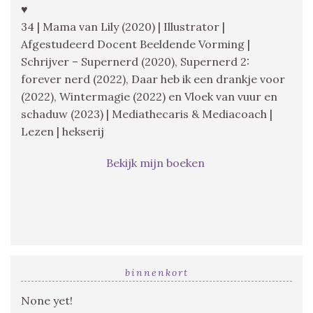
♥
34 | Mama van Lily (2020) | Illustrator |
Afgestudeerd Docent Beeldende Vorming |
Schrijver – Supernerd (2020), Supernerd 2:
forever nerd (2022), Daar heb ik een drankje voor
(2022), Wintermagie (2022) en Vloek van vuur en
schaduw (2023) | Mediathecaris & Mediacoach |
Lezen | hekserij
Bekijk mijn boeken
binnenkort
None yet!