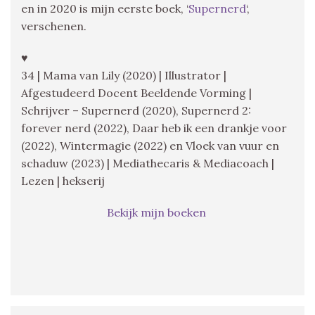
en in 2020 is mijn eerste boek, ‘
Supernerd
‘,
verschenen.
♥
34 | Mama van Lily (2020) | Illustrator |
Afgestudeerd Docent Beeldende Vorming |
Schrijver – Supernerd (2020), Supernerd 2:
forever nerd (2022), Daar heb ik een drankje voor
(2022), Wintermagie (2022) en Vloek van vuur en
schaduw (2023) | Mediathecaris & Mediacoach |
Lezen | hekserij
Bekijk mijn boeken