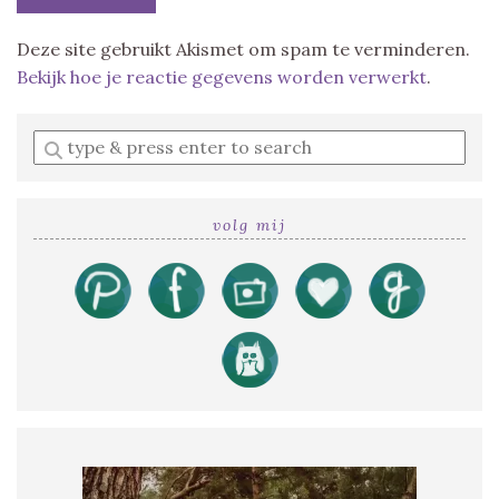
Deze site gebruikt Akismet om spam te verminderen.
Bekijk hoe je reactie gegevens worden verwerkt
.
Enter
a
search
query
volg mij