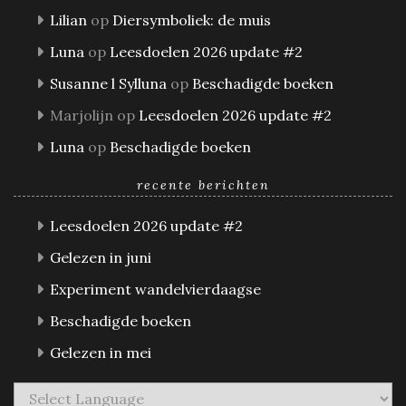
Lilian
op
Diersymboliek: de muis
Luna
op
Leesdoelen 2026 update #2
Susanne l Sylluna
op
Beschadigde boeken
Marjolijn
op
Leesdoelen 2026 update #2
Luna
op
Beschadigde boeken
recente berichten
Leesdoelen 2026 update #2
Gelezen in juni
Experiment wandelvierdaagse
Beschadigde boeken
Gelezen in mei