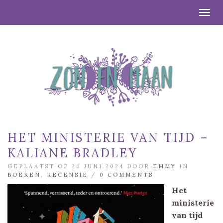
Togg
HET MINISTERIE VAN TIJD –
KALIANE BRADLEY
GEPLAATST OP 26 JUNI 2024 DOOR
EMMY
IN
BOEKEN
,
RECENSIE
/
0 COMMENTS
Het
ministerie
van tijd