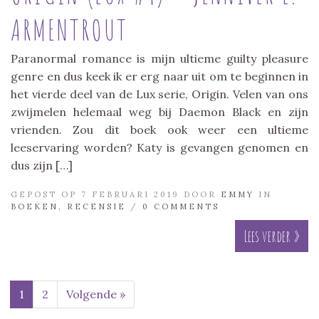
ARMENTROUT
Paranormal romance is mijn ultieme guilty pleasure
genre en dus keek ik er erg naar uit om te beginnen in
het vierde deel van de Lux serie, Origin. Velen van ons
zwijmelen helemaal weg bij Daemon Black en zijn
vrienden. Zou dit boek ook weer een ultieme
leeservaring worden? Katy is gevangen genomen en
dus zijn […]
GEPOST OP 7 FEBRUARI 2019 DOOR
EMMY
IN
BOEKEN
,
RECENSIE
/
0 COMMENTS
Lees verder »
1
2
Volgende »