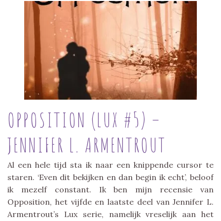
OPPOSITION (LUX #5) –
JENNIFER L. ARMENTROUT
Al een hele tijd sta ik naar een knippende cursor te
staren. ‘Even dit bekijken en dan begin ik echt’, beloof
ik mezelf constant. Ik ben mijn recensie van
Opposition, het vijfde en laatste deel van Jennifer L.
Armentrout’s Lux serie, namelijk vreselijk aan het