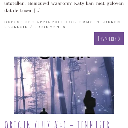
uitstellen. Benieuwd waarom? Katy kan niet geloven
dat de Luxen […]
GEPOST OP 2 APRIL 2019 DOOR
EMMY
IN
BOEKEN
,
RECENSIE
/
0 COMMENTS
Lees verder »
ORIGIN (LUX #4) – JENNIFER L.