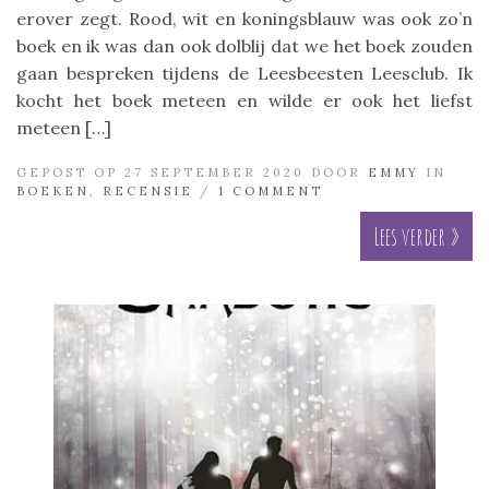
erover zegt. Rood, wit en koningsblauw was ook zo’n
boek en ik was dan ook dolblij dat we het boek zouden
gaan bespreken tijdens de Leesbeesten Leesclub. Ik
kocht het boek meteen en wilde er ook het liefst
meteen […]
GEPOST OP 27 SEPTEMBER 2020 DOOR
EMMY
IN
BOEKEN
,
RECENSIE
/
1 COMMENT
Lees verder »