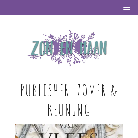
Togg
PUBLISHER:
ZOMER &
KEUNING