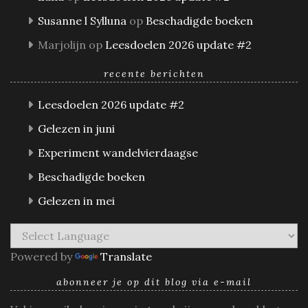
Susanne l Sylluna
op
Beschadigde boeken
Marjolijn
op
Leesdoelen 2026 update #2
recente berichten
Leesdoelen 2026 update #2
Gelezen in juni
Experiment wandelvierdaagse
Beschadigde boeken
Gelezen in mei
Powered by
Translate
abonneer je op dit blog via e-mail