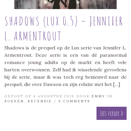
SHADOWS (LUX 0.5) – JENNIFER
L. ARMENTROUT
Shadows is de prequel op de Lux serie van Jennifer L.
Armentrout. Deze serie is een van dé paranormal
romance young adults op de markt en heeft vele
harten overwonnen. Zelf had ik wisselende gevoelens
bij de serie, maar ik was toch erg benieuwd naar de
prequel, die over Dawson en zijn relatie met het […]
GEPOST OP 4 AUGUSTUS 2019 DOOR
EMMY
IN
BOEKEN
,
RECENSIE
/
0 COMMENTS
Lees verder »