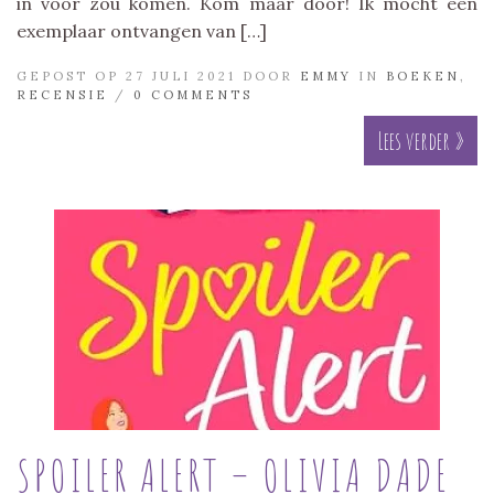
in voor zou komen. Kom maar door! Ik mocht een
exemplaar ontvangen van […]
GEPOST OP 27 JULI 2021 DOOR
EMMY
IN
BOEKEN
,
RECENSIE
/
0 COMMENTS
Lees verder »
SPOILER ALERT – OLIVIA DADE