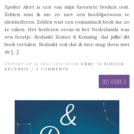
Spoiler Alert is een van mijn favoriete boeken ooit.
Zelden wist ik me zo met een hoofdpersoon te
identiciferen. Zelden wist een romantisch boek me zo
te raken. Het herlezen ervan in het Nederlands was
een feestje. Bedankt Zomer & Keuning, dat jullie dit
boek vertalen. Bedankt ook dat ik mee mag doen met
de […]
GEPOST OP 14 JULI 2021 DOOR
EMMY
IN
BOEKEN
,
RECENSIE
/
0 COMMENTS
Lees verder »