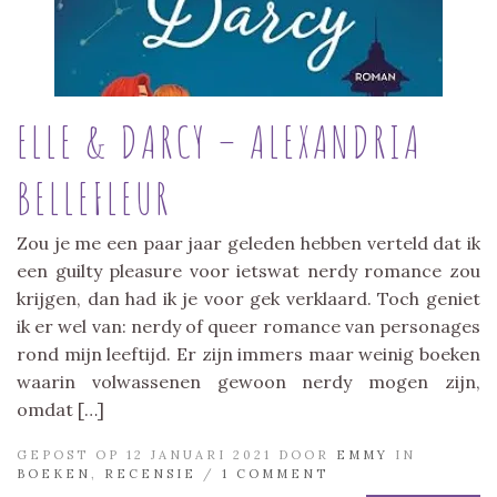
ELLE & DARCY – ALEXANDRIA
BELLEFLEUR
Zou je me een paar jaar geleden hebben verteld dat ik
een guilty pleasure voor ietswat nerdy romance zou
krijgen, dan had ik je voor gek verklaard. Toch geniet
ik er wel van: nerdy of queer romance van personages
rond mijn leeftijd. Er zijn immers maar weinig boeken
waarin volwassenen gewoon nerdy mogen zijn,
omdat […]
GEPOST OP 12 JANUARI 2021 DOOR
EMMY
IN
BOEKEN
,
RECENSIE
/
1 COMMENT