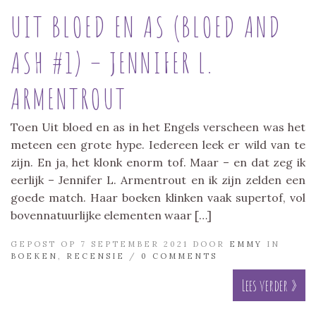
UIT BLOED EN AS (BLOED AND
ASH #1) – JENNIFER L.
ARMENTROUT
Toen Uit bloed en as in het Engels verscheen was het
meteen een grote hype. Iedereen leek er wild van te
zijn. En ja, het klonk enorm tof. Maar – en dat zeg ik
eerlijk – Jennifer L. Armentrout en ik zijn zelden een
goede match. Haar boeken klinken vaak supertof, vol
bovennatuurlijke elementen waar […]
GEPOST OP 7 SEPTEMBER 2021 DOOR
EMMY
IN
BOEKEN
,
RECENSIE
/
0 COMMENTS
Lees verder »