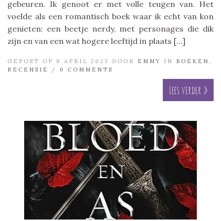
gebeuren. Ik genoot er met volle teugen van. Het
voelde als een romantisch boek waar ik echt van kon
genieten: een beetje nerdy, met personages die dik
zijn en van een wat hogere leeftijd in plaats […]
GEPOST OP 8 APRIL 2023 DOOR
EMMY
IN
BOEKEN
,
RECENSIE
/
0 COMMENTS
Lees verder »