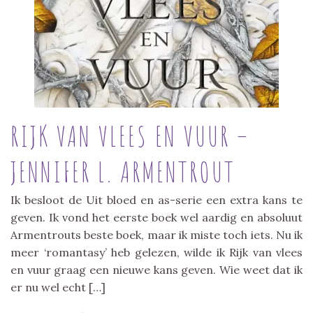
RIJK VAN VLEES EN VUUR –
JENNIFER L. ARMENTROUT
Ik besloot de Uit bloed en as-serie een extra kans te
geven. Ik vond het eerste boek wel aardig en absoluut
Armentrouts beste boek, maar ik miste toch iets. Nu ik
meer ‘romantasy’ heb gelezen, wilde ik Rijk van vlees
en vuur graag een nieuwe kans geven. Wie weet dat ik
er nu wel echt […]