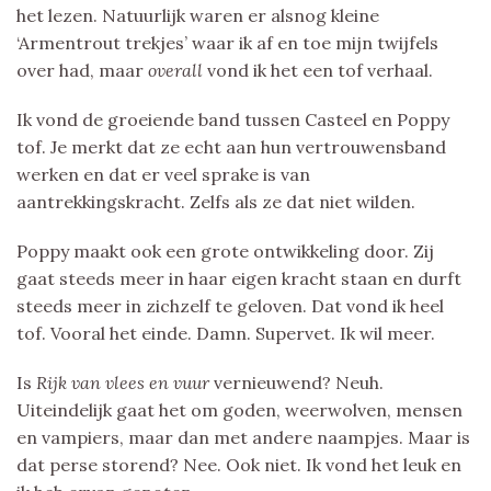
het lezen. Natuurlijk waren er alsnog kleine
‘Armentrout trekjes’ waar ik af en toe mijn twijfels
over had, maar
overall
vond ik het een tof verhaal.
Ik vond de groeiende band tussen Casteel en Poppy
tof. Je merkt dat ze echt aan hun vertrouwensband
werken en dat er veel sprake is van
aantrekkingskracht. Zelfs als ze dat niet wilden.
Poppy maakt ook een grote ontwikkeling door. Zij
gaat steeds meer in haar eigen kracht staan en durft
steeds meer in zichzelf te geloven. Dat vond ik heel
tof. Vooral het einde. Damn. Supervet. Ik wil meer.
Is
Rijk van vlees en vuur
vernieuwend? Neuh.
Uiteindelijk gaat het om goden, weerwolven, mensen
en vampiers, maar dan met andere naampjes. Maar is
dat perse storend? Nee. Ook niet. Ik vond het leuk en