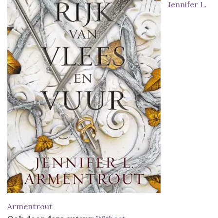
Jennifer L.
Armentrout