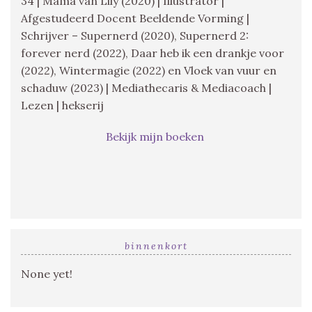
34 | Mama van Lily (2020) | Illustrator |
Afgestudeerd Docent Beeldende Vorming |
Schrijver – Supernerd (2020), Supernerd 2:
forever nerd (2022), Daar heb ik een drankje voor
(2022), Wintermagie (2022) en Vloek van vuur en
schaduw (2023) | Mediathecaris & Mediacoach |
Lezen | hekserij
Bekijk mijn boeken
binnenkort
None yet!