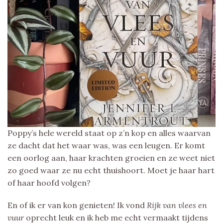
Poppy’s hele wereld staat op z’n kop en alles waarvan
ze dacht dat het waar was, was een leugen. Er komt
een oorlog aan, haar krachten groeien en ze weet niet
zo goed waar ze nu echt thuishoort. Moet je haar hart
of haar hoofd volgen?
En of ik er van kon genieten! Ik vond
Rijk van vlees en
vuur
oprecht leuk en ik heb me echt vermaakt tijdens