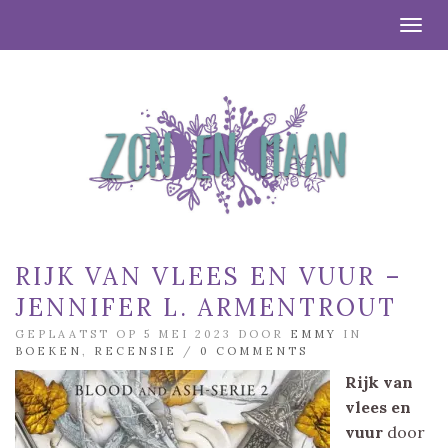
Togg
RIJK VAN VLEES EN VUUR –
JENNIFER L. ARMENTROUT
GEPLAATST OP 5 MEI 2023 DOOR
EMMY
IN
BOEKEN
,
RECENSIE
/
0 COMMENTS
Rijk van
vlees en
vuur
door