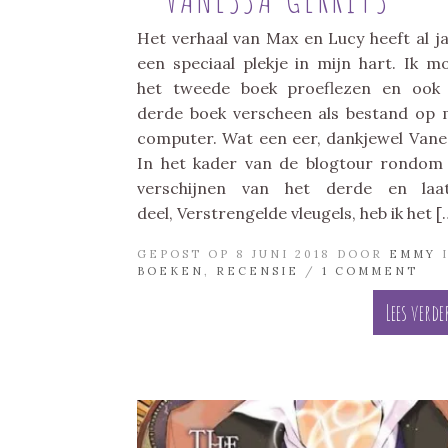
Het verhaal van Max en Lucy heeft al j
een speciaal plekje in mijn hart. Ik m
het tweede boek proeflezen en ook
derde boek verscheen als bestand op 
computer. Wat een eer, dankjewel Vane
In het kader van de blogtour rondom
verschijnen van het derde en laat
deel, Verstrengelde vleugels, heb ik het [
GEPOST OP 8 JUNI 2018 DOOR
EMMY
BOEKEN
,
RECENSIE
/
1 COMMENT
Lees verde