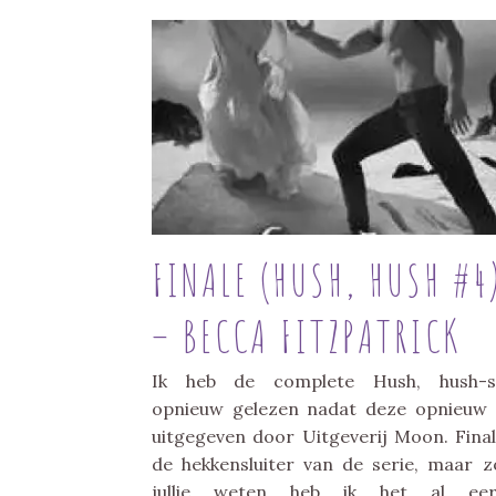
FINALE (HUSH, HUSH #4
– BECCA FITZPATRICK
Ik heb de complete Hush, hush-s
opnieuw gelezen nadat deze opnieuw 
uitgegeven door Uitgeverij Moon. Final
de hekkensluiter van de serie, maar z
jullie weten heb ik het al eer