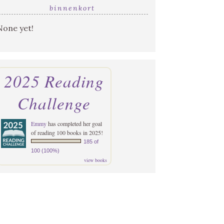
binnenkort
None yet!
2025 Reading
Challenge
Emmy
has completed her goal
of reading 100 books in 2025!
185 of
100 (100%)
view books