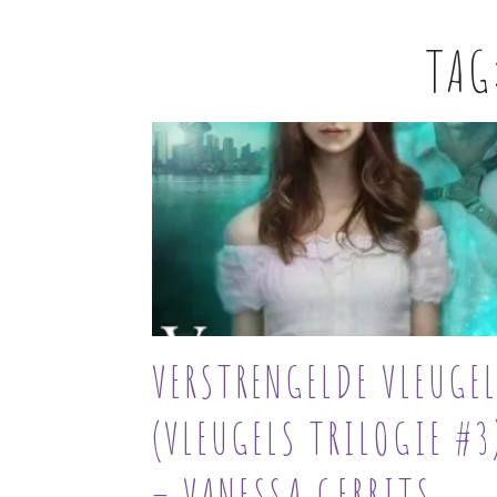
TAG
VERSTRENGELDE VLEUGE
(VLEUGELS TRILOGIE #3
– VANESSA GERRITS