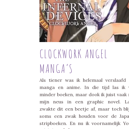
CLOCKWORK ANGEL
MANGA’S
Als tiener was ik helemaal verslaafd
manga en anime. In die tijd las ik 
minder boeken, maar dook ik juist vaak
mijn neus in een graphic novel. L
zwakte dit een beetje af, maar toch blij
soms een zwak houden voor de Japa
stripboeken. En nu ik voornamelijk Y