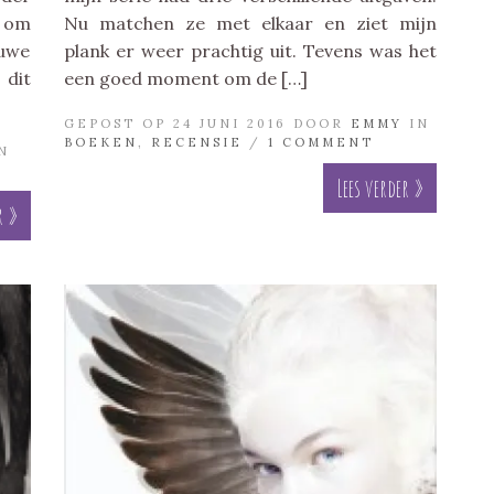
k om
Nu matchen ze met elkaar en ziet mijn
uwe
plank er weer prachtig uit. Tevens was het
 dit
een goed moment om de […]
GEPOST OP 24 JUNI 2016 DOOR
EMMY
IN
BOEKEN
,
RECENSIE
/
1 COMMENT
N
Lees verder »
r »