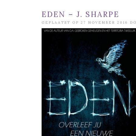
EDEN – J. SHARPE
GEPLAATST OP 27 NOVEMBER 2016 