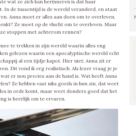
tste wat ze zich kan herinneren is dat haar
. In de tussentijd is de wereld veranderd, en staat
en. Anna moet er alles aan doen om te overleven,
 denkt? Ze moet op de vlucht om te overleven. Maar
n ze stoppen met achterom rennen?
mee te trekken in zijn wereld waarin alles eng
 boeken gelezen waarin een apocalyptische wereld echt
happij al een tijdje kapot. Hier niet; Anna zit er
. Dit vond ik erg realistisch. Als lezer vraag je je
 wat er nou precies aan de hand is. Wat heeft Anna
en? Ze hebben vast niks goeds in hun zin, dat weet
t alles in orde komt, maar weet donders goed dat het
ing is heerlijk om te ervaren.