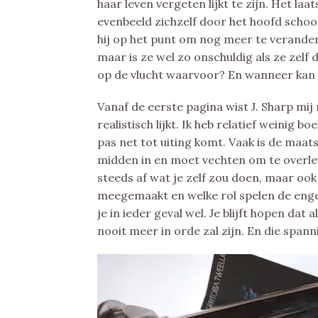
haar leven vergeten lijkt te zijn. Het laa
evenbeeld zichzelf door het hoofd schoot
hij op het punt om nog meer te verander
maar is ze wel zo onschuldig als ze zelf
op de vlucht waarvoor? En wanneer ka
Vanaf de eerste pagina wist J. Sharp mij 
realistisch lijkt. Ik heb relatief weinig
pas net tot uiting komt. Vaak is de maatsc
midden in en moet vechten om te overleven
steeds af wat je zelf zou doen, maar ook
meegemaakt en welke rol spelen de engel
je in ieder geval wel. Je blijft hopen da
nooit meer in orde zal zijn. En die spann