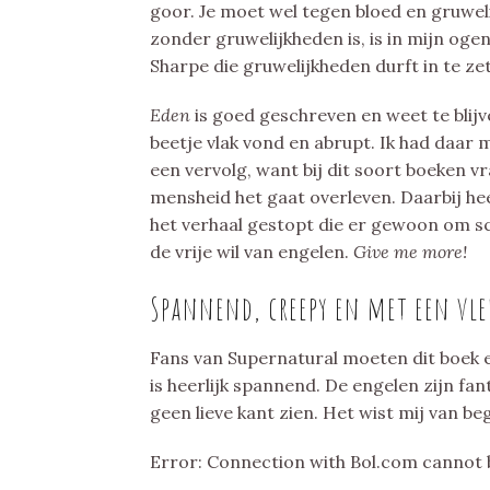
goor. Je moet wel tegen bloed en gruwe
zonder gruwelijkheden is, is in mijn oge
Sharpe die gruwelijkheden durft in te ze
Eden
is goed geschreven en weet te blijv
beetje vlak vond en abrupt. Ik had daar
een vervolg, want bij dit soort boeken vra
mensheid het gaat overleven. Daarbij he
het verhaal gestopt die er gewoon om s
de vrije wil van engelen.
Give me more!
Spannend, creepy en met een vle
Fans van Supernatural moeten dit boek ec
is heerlijk spannend. De engelen zijn fa
geen lieve kant zien. Het wist mij van be
Error: Connection with Bol.com cannot 