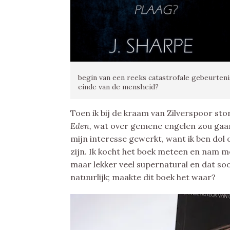
begin van een reeks catastrofale gebeurteniss
einde van de mensheid?
Toen ik bij de kraam van Zilverspoor ston
Eden,
wat over gemene engelen zou gaan
mijn interesse gewerkt, want ik ben dol o
zijn. Ik kocht het boek meteen en nam me
maar lekker veel supernatural en dat so
natuurlijk; maakte dit boek het waar?