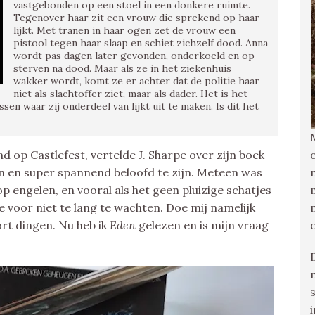
vastgebonden op een stoel in een donkere ruimte.
Tegenover haar zit een vrouw die sprekend op haar
lijkt. Met tranen in haar ogen zet de vrouw een
pistool tegen haar slaap en schiet zichzelf dood. Anna
wordt pas dagen later gevonden, onderkoeld en op
sterven na dood. Maar als ze in het ziekenhuis
wakker wordt, komt ze er achter dat de politie haar
niet als slachtoffer ziet, maar als dader. Het is het
en waar zij onderdeel van lijkt uit te maken. Is dit het
d op Castlefest, vertelde J. Sharpe over zijn boek
 en super spannend beloofd te zijn. Meteen was
p engelen, en vooral als het geen pluizige schatjes
 voor niet te lang te wachten. Doe mij namelijk
ort dingen. Nu heb ik
Eden
gelezen en is mijn vraag