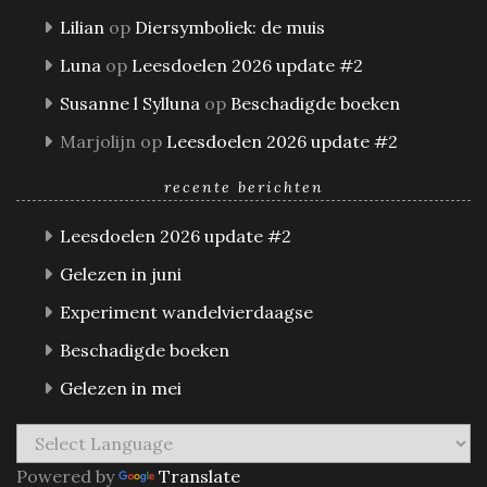
Lilian
op
Diersymboliek: de muis
Luna
op
Leesdoelen 2026 update #2
Susanne l Sylluna
op
Beschadigde boeken
Marjolijn
op
Leesdoelen 2026 update #2
recente berichten
Leesdoelen 2026 update #2
Gelezen in juni
Experiment wandelvierdaagse
Beschadigde boeken
Gelezen in mei
Powered by
Translate