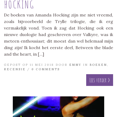
HOCKING
De boeken van Amanda Hocking zijn me niet vreemd,
zoals bijvoorbeeld de Trylle trilogie, die ik erg
vermakelijk vond. Toen ik zag dat Hocking ook een
nieuwe duologie had geschreven over Valkyre, was ik
meteen enthousiast; dit moest dan wel helemaal mijn
ding zijn! Ik kocht het eerste deel, Between the blade
and the heart, in […]
GEPOST OP 11 MEI 2018 DOOR
EMMY
IN
BOEKEN
,
RECENSIE
/
0 COMMENTS
Lees verder »