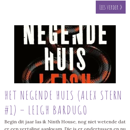
Lees verder »
HET NEGENDE HUIS (ALEX STERN
#1) – LEIGH BARDUGO
Begin dit jaar las ik Ninth House, nog niet wetende dat
er een vertaling aankwam. Die is er ondertussen en nu