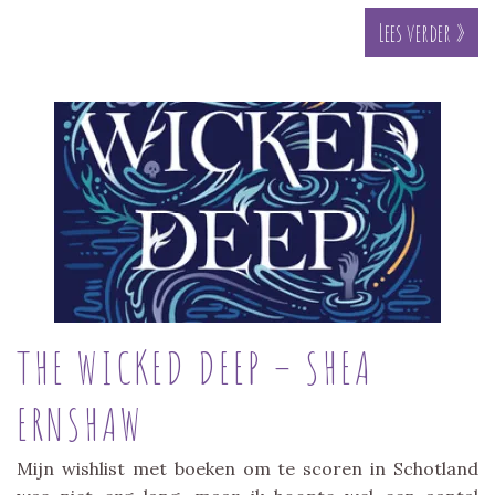
Lees verder »
THE WICKED DEEP – SHEA
ERNSHAW
Mijn wishlist met boeken om te scoren in Schotland