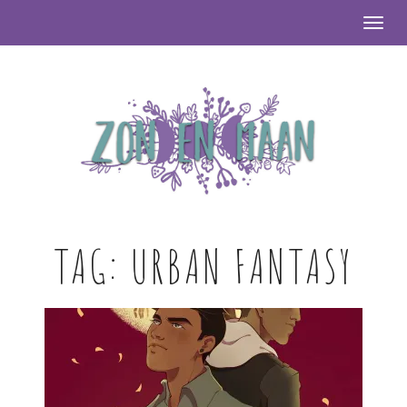
Togg
TAG:
URBAN FANTASY