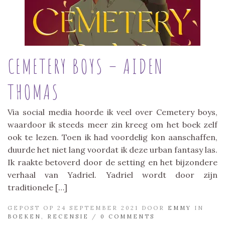
CEMETERY BOYS – AIDEN
THOMAS
Via social media hoorde ik veel over Cemetery boys,
waardoor ik steeds meer zin kreeg om het boek zelf
ook te lezen. Toen ik had voordelig kon aanschaffen,
duurde het niet lang voordat ik deze urban fantasy las.
Ik raakte betoverd door de setting en het bijzondere
verhaal van Yadriel. Yadriel wordt door zijn
traditionele […]
GEPOST OP 24 SEPTEMBER 2021 DOOR
EMMY
IN
BOEKEN
,
RECENSIE
/
0 COMMENTS