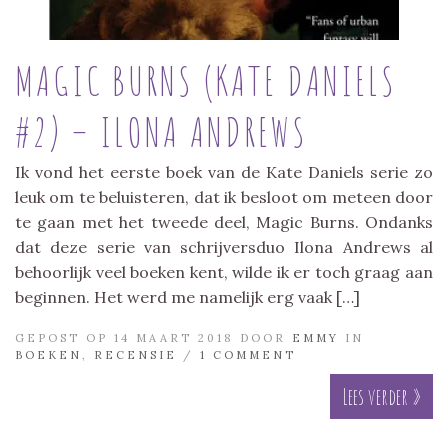
MAGIC BURNS (KATE DANIELS
#2) – ILONA ANDREWS
Ik vond het eerste boek van de Kate Daniels serie zo
leuk om te beluisteren, dat ik besloot om meteen door
te gaan met het tweede deel, Magic Burns. Ondanks
dat deze serie van schrijversduo Ilona Andrews al
behoorlijk veel boeken kent, wilde ik er toch graag aan
beginnen. Het werd me namelijk erg vaak […]
GEPOST OP 14 MAART 2018 DOOR
EMMY
IN
BOEKEN
,
RECENSIE
/
1 COMMENT
Lees verder »