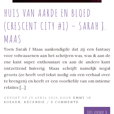
HUIS VAN AARDE EN BLOED
(CRESCENT CITY #1) – SARAH J.
MAAS
Toen Sarah J Maas aankondigde dat zij een fantasy
voor volwassenen aan het schrijven was, was ik aan de
ene kant super enthousiast en aan de andere kant
ontzettend huiverig. Maas schrijft namelijk nogal
groots (ze heeft veel tekst nodig om een verhaal over
te brengen) en heeft er een voorliefde van om intieme
relaties […]
GEPOST OP 25 APRIL 2020 DOOR
EMMY
IN
BOEKEN
,
RECENSIE
/
0 COMMENTS
Lees verder »