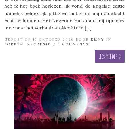
heb ik het boek herlezen! Ik vond de Engelse editie
namelijk behoorlijk pittig en lastig om mijn aandacht
erbij te houden. Het Negende Huis nam mij opnieuw
mee naar het verhaal van Alex Stern […]
GEPOST OP 15 OKTOBER 2020 DOOR
EMMY
IN
BOEKEN
,
RECENSIE
/
0 COMMENTS
Lees verder »