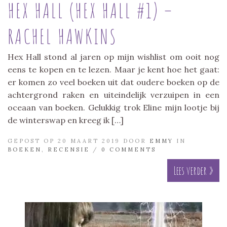
HEX HALL (HEX HALL #1) –
RACHEL HAWKINS
Hex Hall stond al jaren op mijn wishlist om ooit nog
eens te kopen en te lezen. Maar je kent hoe het gaat:
er komen zo veel boeken uit dat oudere boeken op de
achtergrond raken en uiteindelijk verzuipen in een
oceaan van boeken. Gelukkig trok Eline mijn lootje bij
de winterswap en kreeg ik […]
GEPOST OP 20 MAART 2019 DOOR
EMMY
IN
BOEKEN
,
RECENSIE
/
0 COMMENTS
Lees verder »