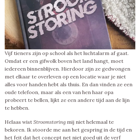
Vijf tieners zijn op school als het luchtalarm af gaat.
Omdat er een gifwolk boven het land hangt, moet
iedereen binnenblijven. Hierdoor zijn ze gedwongen
met elkaar te overleven op een locatie waar je niet
alles voor handen hebt als thuis. En dan vinden ze een
oude telefoon, maar als een van hen haar opa
probeert te bellen, lijkt ze een andere tijd aan de lijn
te hebben.
Helaas wist
Stroomstoring
mij niet helemaal te
bekoren. Ik stoorde me aan het gespring in de tijd en
het feit dat het concept net niet goed uit de verf