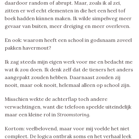
daardoor random of abrupt. Maar, zoals ik al zei,
zitten er wel echt elementen in die het een heel tof
boek hadden kúnnen maken. Ik wilde simpelweg meer
gevaar van buiten, meer dreiging en meer overleven.
En ook: waarom heeft een school in godsnaam zoveel
pakken havermout?
Ik zag steeds mijn eigen werk voor me en bedacht me
wat ik zou doen. Ik denk zelf dat de tieners het anders
aangepakt zouden hebben. Daarnaast zouden zij
nooit, maar ook nooit, helemaal alleen op school zijn.
Misschien wekte de achterflap toch andere
verwachtingen, want die telefoon speelde uiteindelijk
maar een kleine rol in
Stroomstoring.
Kortom: veelbelovend, maar voor mij voelde het niet
compleet. De logica ontbrak soms en het verhaal leek