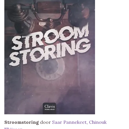
Stroomstoring
door
Saar Pannekeet
,
Chinouk