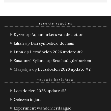
recente reacties
Ky-er
op
Aquamarkers van de action
Lilian
op
Diersymboliek: de muis
Luna
op
Leesdoelen 2026 update #2
Susanne l Sylluna
op
Beschadigde boeken
Marjolijn
op
Leesdoelen 2026 update #2
recente berichten
Leesdoelen 2026 update #2
Gelezen in juni
Experiment wandelvierdaagse