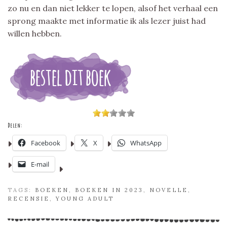
zo nu en dan niet lekker te lopen, alsof het verhaal een
sprong maakte met informatie ik als lezer juist had
willen hebben.
Delen:
Facebook
X
WhatsApp
E-mail
TAGS:
BOEKEN
,
BOEKEN IN 2023
,
NOVELLE
,
RECENSIE
,
YOUNG ADULT