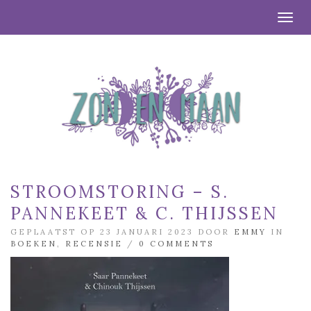
Togg
STROOMSTORING – S.
PANNEKEET & C. THIJSSEN
GEPLAATST OP 23 JANUARI 2023 DOOR
EMMY
IN
BOEKEN
,
RECENSIE
/
0 COMMENTS