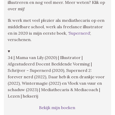
illustreren en nog veel meer. Meer weten? Klik op
over mij!
Ik werk met veel plezier als mediathecaris op een
middelbare school, werk als freelance illustrator
en in 2020 is mijn eerste boek, ‘
Supernerd
‘,
verschenen.
♥
34 | Mama van Lily (2020) | Illustrator |
Afgestudeerd Docent Beeldende Vorming |
Schrijver – Supernerd (2020), Supernerd 2:
forever nerd (2022), Daar heb ik een drankje voor
(2022), Wintermagie (2022) en Vloek van vuur en
schaduw (2023) | Mediathecaris & Mediacoach |
Lezen | hekserij
Bekijk mijn boeken