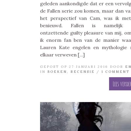
geleden aankondigde dat er een vervol
de Fallen serie zou komen, maar dan va
het perspectief van Cam, was ik me
benieuwd. Fallen is namelijk 
ontzettende guilty pleasure van mij, o
ik enorm fan ben van de manier wa
Lauren Kate engelen en mythologie
elkaar verweven […]
GEPOST OP 27 JANUARI 2016 DOOR
E
IN
BOEKEN
,
RECENSIE
/
1 COMMENT
Lees verde