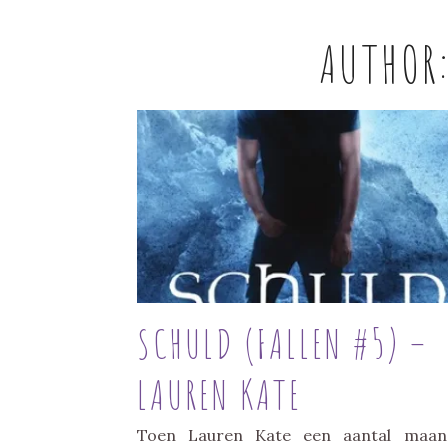
AUTHOR
SCHULD (FALLEN #5) –
LAUREN KATE
Toen Lauren Kate een aantal maan