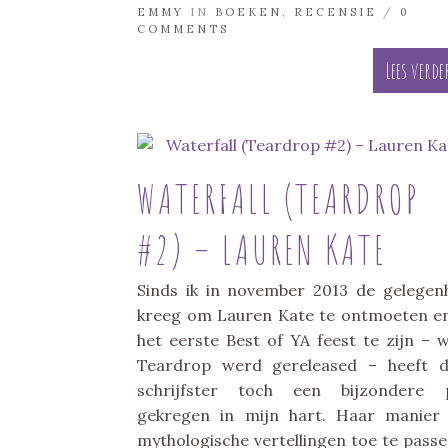
EMMY
IN
BOEKEN
,
RECENSIE
/
0
COMMENTS
Lees verde
WATERFALL (TEARDROP
#2) – LAUREN KATE
Sinds ik in november 2013 de gelegen
kreeg om Lauren Kate te ontmoeten en
het eerste Best of YA feest te zijn – 
Teardrop werd gereleased – heeft 
schrijfster toch een bijzondere p
gekregen in mijn hart. Haar manie
mythologische vertellingen toe te passe