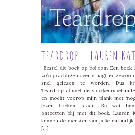
TEARDROP – LAUREN KA
Bestel dit boek op bol.com Een boek
zo’n prachtige cover vraagt er gewoo
snel gelezen te worden. Dus kr
Teardrop al snel de voorkeursbehande
en mocht voorop mijn plank met ‘no
lezen boeken’ staan. En wat ben
ontzetten blij met dit boek. Lauren 
kennen de meesten van jullie natuurlijk
[…]