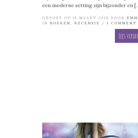
een moderne setting zijn bijzonder en [
GEPOST OP 15 MAART 2015 DOOR
EMM
IN
BOEKEN
,
RECENSIE
/
1 COMMENT
Lees verde