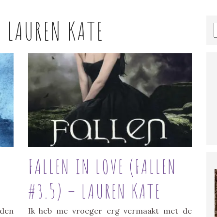
:
LAUREN KATE
FALLEN IN LOVE (FALLEN
#3.5) – LAUREN KATE
den
Ik heb me vroeger erg vermaakt met de