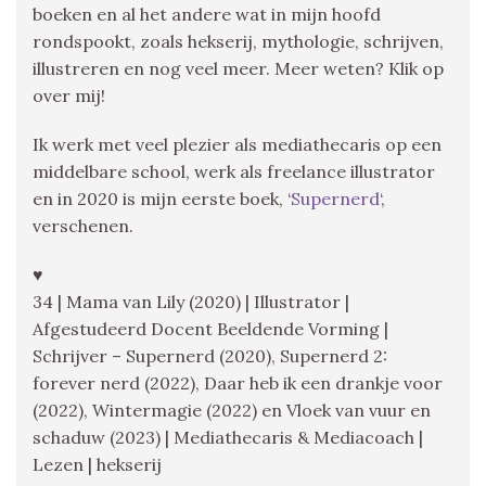
boeken en al het andere wat in mijn hoofd
rondspookt, zoals hekserij, mythologie, schrijven,
illustreren en nog veel meer. Meer weten? Klik op
over mij!
Ik werk met veel plezier als mediathecaris op een
middelbare school, werk als freelance illustrator
en in 2020 is mijn eerste boek, ‘
Supernerd
‘,
verschenen.
♥
34 | Mama van Lily (2020) | Illustrator |
Afgestudeerd Docent Beeldende Vorming |
Schrijver – Supernerd (2020), Supernerd 2:
forever nerd (2022), Daar heb ik een drankje voor
(2022), Wintermagie (2022) en Vloek van vuur en
schaduw (2023) | Mediathecaris & Mediacoach |
Lezen | hekserij