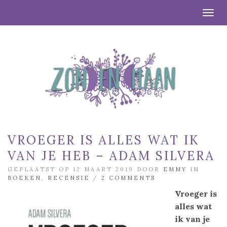
Togg
VROEGER IS ALLES WAT IK
VAN JE HEB – ADAM SILVERA
GEPLAATST OP 12 MAART 2019 DOOR
EMMY
IN
BOEKEN
,
RECENSIE
/
2 COMMENTS
Vroeger is
alles wat
ik van je