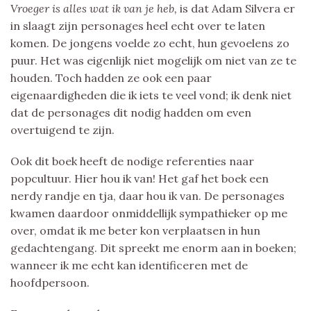
Vroeger is alles wat ik van je heb,
is dat Adam Silvera er
in slaagt zijn personages heel echt over te laten
komen. De jongens voelde zo echt, hun gevoelens zo
puur. Het was eigenlijk niet mogelijk om niet van ze te
houden. Toch hadden ze ook een paar
eigenaardigheden die ik iets te veel vond; ik denk niet
dat de personages dit nodig hadden om even
overtuigend te zijn.
Ook dit boek heeft de nodige referenties naar
popcultuur. Hier hou ik van! Het gaf het boek een
nerdy randje en tja, daar hou ik van. De personages
kwamen daardoor onmiddellijk sympathieker op me
over, omdat ik me beter kon verplaatsen in hun
gedachtengang. Dit spreekt me enorm aan in boeken;
wanneer ik me echt kan identificeren met de
hoofdpersoon.