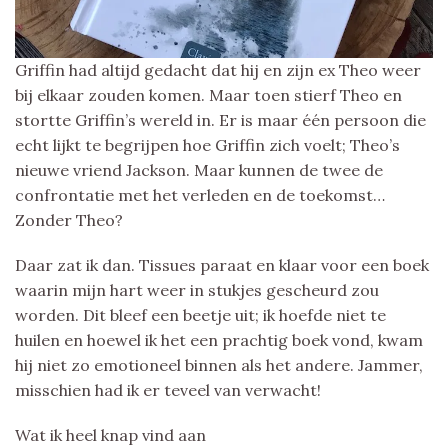
Griffin had altijd gedacht dat hij en zijn ex Theo weer
bij elkaar zouden komen. Maar toen stierf Theo en
stortte Griffin’s wereld in. Er is maar één persoon die
echt lijkt te begrijpen hoe Griffin zich voelt; Theo’s
nieuwe vriend Jackson. Maar kunnen de twee de
confrontatie met het verleden en de toekomst…
Zonder Theo?
Daar zat ik dan. Tissues paraat en klaar voor een boek
waarin mijn hart weer in stukjes gescheurd zou
worden. Dit bleef een beetje uit; ik hoefde niet te
huilen en hoewel ik het een prachtig boek vond, kwam
hij niet zo emotioneel binnen als het andere. Jammer,
misschien had ik er teveel van verwacht!
Wat ik heel knap vind aan