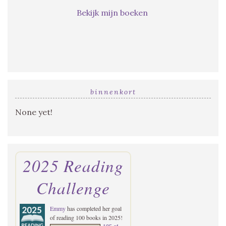
Bekijk mijn boeken
binnenkort
None yet!
2025 Reading
Challenge
Emmy
has completed her goal
of reading 100 books in 2025!