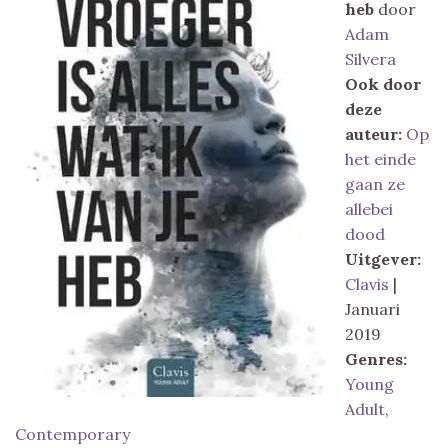
heb
door
Adam
Silvera
Ook door
deze
auteur:
Op
het einde
gaan ze
allebei
dood
Uitgever:
Clavis
|
Januari
2019
Genres:
Young
Adult
,
Contemporary