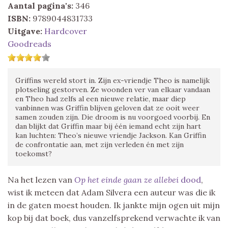
Aantal pagina's:
346
ISBN:
9789044831733
Uitgave:
Hardcover
Goodreads
Griffins wereld stort in. Zijn ex-vriendje Theo is namelijk
plotseling gestorven. Ze woonden ver van elkaar vandaan
en Theo had zelfs al een nieuwe relatie, maar diep
vanbinnen was Griffin blijven geloven dat ze ooit weer
samen zouden zijn. Die droom is nu voorgoed voorbij. En
dan blijkt dat Griffin maar bij één iemand echt zijn hart
kan luchten: Theo’s nieuwe vriendje Jackson. Kan Griffin
de confrontatie aan, met zijn verleden én met zijn
toekomst?
Na het lezen van
Op het einde gaan ze allebei
dood
,
wist ik meteen dat Adam Silvera een auteur was die ik
in de gaten moest houden. Ik jankte mijn ogen uit mijn
kop bij dat boek, dus vanzelfsprekend verwachte ik van