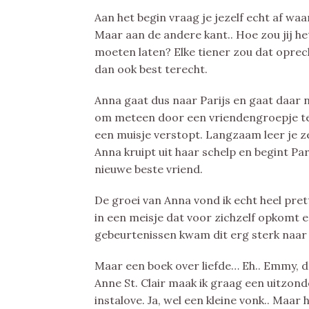
Aan het begin vraag je jezelf echt af wa
Maar aan de andere kant.. Hoe zou jij h
moeten laten? Elke tiener zou dat oprech
dan ook best terecht.
Anna gaat dus naar Parijs en gaat daar 
om meteen door een vriendengroepje te
een muisje verstopt. Langzaam leer je z
Anna kruipt uit haar schelp en begint Pa
nieuwe beste vriend.
De groei van Anna vond ik echt heel pr
in een meisje dat voor zichzelf opkomt en
gebeurtenissen kwam dit erg sterk naar
Maar een boek over liefde… Eh.. Emmy, d
Anne St. Clair maak ik graag een uitzon
instalove. Ja, wel een kleine vonk.. Maar