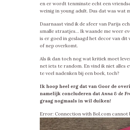
en er wordt tenminste echt een vriendsch
weinig in young adult. Dus dat was wat mi
Daarnaast vind ik de sfeer van Parijs ec
smalle straatjes… Ik waande me weer eve
is er goed in geslaagd het decor van dit
of nep overkomt.
Als ik dan toch nog wat kritiek moet le
net iets te random. En vind ik niet alles
te veel nadenken bij een boek, toch?
Ik hoop heel erg dat van Goor de over
namelijk concluderen dat
Anna & de Fr
graag nogmaals in wil duiken!
Error: Connection with Bol.com cannot 