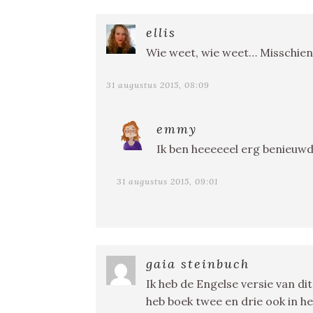
ellis
Wie weet, wie weet… Misschien 
31 augustus 2015, 08:09
emmy
Ik ben heeeeeel erg benieuwd o
31 augustus 2015, 09:01
gaia steinbuch
Ik heb de Engelse versie van di
heb boek twee en drie ook in h