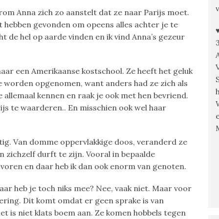
arom Anna zich zo aanstelt dat ze naar Parijs moet.
et hebben gevonden om opeens alles achter je te
t de hel op aarde vinden en ik vind Anna’s gezeur
naar een Amerikaanse kostschool. Ze heeft het geluk
 worden opgenomen, want anders had ze zich als
e allemaal kennen en raak je ook met hen bevriend.
rijs te waarderen.. En misschien ook wel haar
ettig. Van domme oppervlakkige doos, veranderd ze
 zichzelf durft te zijn. Vooral in bepaalde
 voren en daar heb ik dan ook enorm van genoten.
aar heb je toch niks mee? Nee, vaak niet. Maar voor
dering. Dit komt omdat er geen sprake is van
 het is niet klats boem aan. Ze komen hobbels tegen