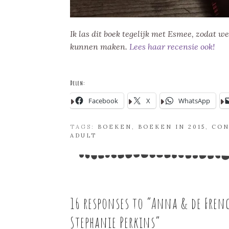
Ik las dit boek tegelijk met Esmee, zodat 
kunnen maken.
Lees haar recensie ook!
Delen:
Facebook
X
WhatsApp
TAGS:
BOEKEN
,
BOEKEN IN 2015
,
CON
ADULT
16 responses to “
Anna & de Frenc
Stephanie Perkins
”