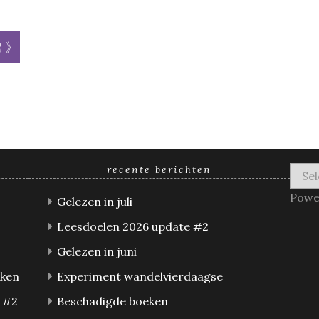
r »
recente berichten
Powe
Gelezen in juli
Leesdoelen 2026 update #2
Gelezen in juni
eken
Experiment wandelvierdaagse
 #2
Beschadigde boeken