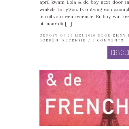
april kwam Lola & de boy next door i
winkels te liggen. Ik ontving een exemp
in ruil voor een recensie. En boy, wat kee
uit naar dit […]
GEPOST OP 27 MEI 2016 DOOR
EMMY
BOEKEN
,
RECENSIE
/
3 COMMENTS
Lees verde