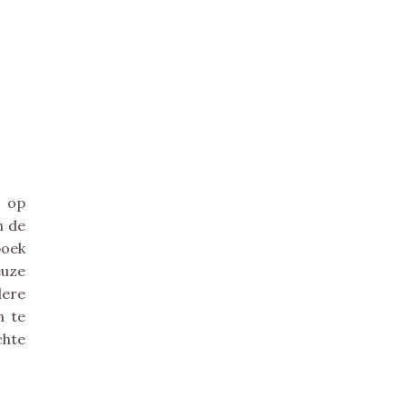
S
e op
n de
oek
euze
dere
n te
chte