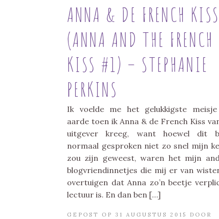
ANNA & DE FRENCH KIS
(ANNA AND THE FRENCH
KISS #1) – STEPHANIE
PERKINS
Ik voelde me het gelukkigste meisj
aarde toen ik Anna & de French Kiss va
uitgever kreeg, want hoewel dit b
normaal gesproken niet zo snel mijn k
zou zijn geweest, waren het mijn an
blogvriendinnetjes die mij er van wiste
overtuigen dat Anna zo’n beetje verpli
lectuur is. En dan ben […]
GEPOST OP 31 AUGUSTUS 2015 DOOR