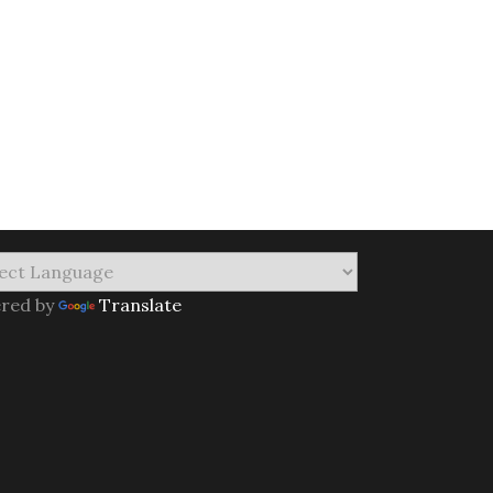
red by
Translate