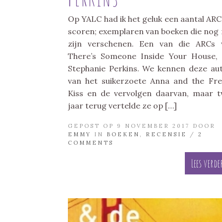
Op YALC had ik het geluk een aantal ARC
scoren; exemplaren van boeken die nog 
zijn verschenen. Een van die ARCs
There’s Someone Inside Your House,
Stephanie Perkins. We kennen deze au
van het suikerzoete Anna and the Fr
Kiss en de vervolgen daarvan, maar 
jaar terug vertelde ze op […]
GEPOST OP 9 NOVEMBER 2017 DOOR
EMMY
IN
BOEKEN
,
RECENSIE
/
2
COMMENTS
Lees verde