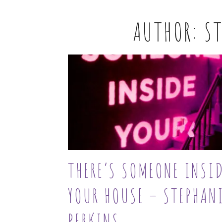
AUTHOR:
ST
THERE’S SOMEONE INSI
YOUR HOUSE – STEPHAN
PERKINS