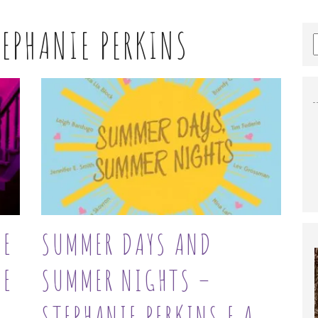
EPHANIE PERKINS
DE
SUMMER DAYS AND
IE
SUMMER NIGHTS –
STEPHANIE PERKINS E.A.