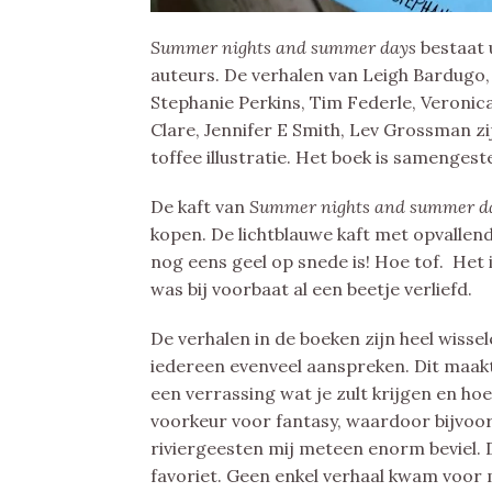
Summer nights and summer days
bestaat 
auteurs. De verhalen van Leigh Bardugo,
Stephanie Perkins, Tim Federle, Veronic
Clare, Jennifer E Smith, Lev Grossman zi
toffee illustratie. Het boek is samenges
De kaft van
Summer nights and summer d
kopen. De lichtblauwe kaft met opvallen
nog eens geel op snede is! Hoe tof. Het 
was bij voorbaat al een beetje verliefd.
De verhalen in de boeken zijn heel wissele
iedereen evenveel aanspreken. Dit maakt
een verrassing wat je zult krijgen en hoe
voorkeur voor fantasy, waardoor bijvoor
riviergeesten mij meteen enorm beviel. D
favoriet. Geen enkel verhaal kwam voor m