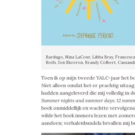
Bardugo, Nina LaCour, Libba Bray, Francesca
Roth, Jon Skovron, Brandy Colbert, Cassandr
Toen ik op mijn tweede YALC-jaar het b
Niet alleen omdat het er prachtig uitza
hadden aangeleverd die mij volledig in d
Summer nights and summer days: 12 sum
boek onmiddellijk en wachtte vervolgens b
wilde het boek immers lezen met zomerse
aandoen; verhalenbundels bevallen mij bet