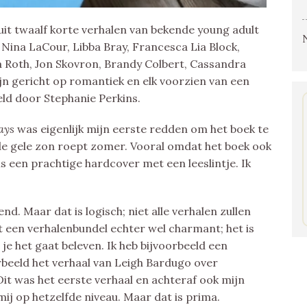
uit twaalf korte verhalen van bekende young adult
 Nina LaCour, Libba Bray, Francesca Lia Block,
a Roth, Jon Skovron, Brandy Colbert, Cassandra
jn gericht op romantiek en elk voorzien van een
teld door Stephanie Perkins.
ays
was eigenlijk mijn eerste redden om het boek te
de gele zon roept zomer. Vooral omdat het boek ook
is een prachtige hardcover met een leeslintje. Ik
nd. Maar dat is logisch; niet alle verhalen zullen
 een verhalenbundel echter wel charmant; het is
 je het gaat beleven. Ik heb bijvoorbeeld een
beeld het verhaal van Leigh Bardugo over
it was het eerste verhaal en achteraf ook mijn
ij op hetzelfde niveau. Maar dat is prima.