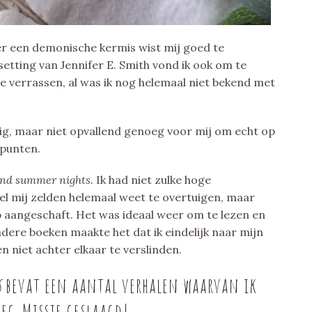
er een demonische kermis wist mij goed te
tting van Jennifer E. Smith vond ik ook om te
e verrassen, al was ik nog helemaal niet bekend met
ig, maar niet opvallend genoeg voor mij om echt op
epunten.
nd summer nights.
Ik had niet zulke hoge
 mij zelden helemaal weet te overtuigen, maar
heb aangeschaft. Het was ideaal weer om te lezen en
ndere boeken maakte het dat ik eindelijk naar mijn
 niet achter elkaar te verslinden.
s
bevat een aantal verhalen waarvan ik
eg. Missie geslaagd!