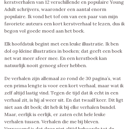
kerstverhalen van 12 verschillende en populaire Young
Adult schrijvers, waaronder een aantal enorm
populaire. Ik vond het tof om van een paar van mijn
favoriete auteurs een kort kerstverhaal te lezen, dus ik
begon vol goede moed aan het boek.
Elk hoofdstuk begint met een leuke illustratie. Ik ben
dol op kleine illustraties in boeken; dat geeft een boek
net wat meer sfeer mee. En een kerstboek kan
natuurlijk nooit genoeg sfeer hebben.
De verhalen zijn allemaal zo rond de 30 pagina’s, wat
een prima lengte is voor een kort verhaal, maar wat ik
zelf altijd lastig vind. Tegen de tijd dat ik echt in een
verhaal zit, is hij al weer uit. En dat twaalf keer. Dit ligt
niet aan dit boek; dit heb ik bij elke verhalen bundel.
Maar, eerlijk is eerlijk, er zaten echt hele leuke
verhalen tussen. Verhalen die me bij bleven.
Verrassend is dat deze niet altijd behoorde tot de