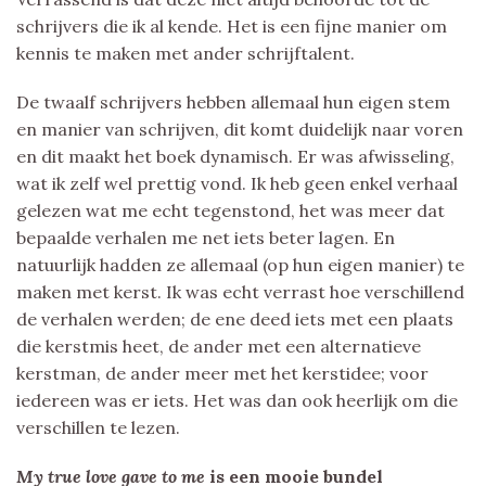
schrijvers die ik al kende. Het is een fijne manier om
kennis te maken met ander schrijftalent.
De twaalf schrijvers hebben allemaal hun eigen stem
en manier van schrijven, dit komt duidelijk naar voren
en dit maakt het boek dynamisch. Er was afwisseling,
wat ik zelf wel prettig vond. Ik heb geen enkel verhaal
gelezen wat me echt tegenstond, het was meer dat
bepaalde verhalen me net iets beter lagen. En
natuurlijk hadden ze allemaal (op hun eigen manier) te
maken met kerst. Ik was echt verrast hoe verschillend
de verhalen werden; de ene deed iets met een plaats
die kerstmis heet, de ander met een alternatieve
kerstman, de ander meer met het kerstidee; voor
iedereen was er iets. Het was dan ook heerlijk om die
verschillen te lezen.
My true love gave to me
is een mooie bundel