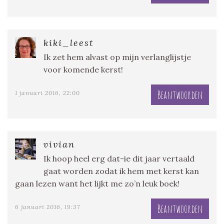
kiki_leest
Ik zet hem alvast op mijn verlanglijstje
voor komende kerst!
Beantwoorden
1 januari 2016, 22:00
vivian
Ik hoop heel erg dat-ie dit jaar vertaald
gaat worden zodat ik hem met kerst kan
gaan lezen want het lijkt me zo’n leuk boek!
Beantwoorden
6 januari 2016, 19:37