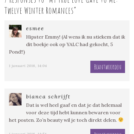
Twelve Winter Romances
”
esmee
Hipster Emmy! (Al wens ik nu stiekem dat ik
dit boekje ook op YALC had gekocht, 5
Pond!!)
Beantwoorden
1 januari 2016, 14:04
bianca schrijft
Dat is wel heel gaaf en dat je dat helemaal
voor deze tijd hebt kunnen bewaren voor
het posten. Zo’n beauty wil je toch direkt delen.
1 januari 2016, 14:54