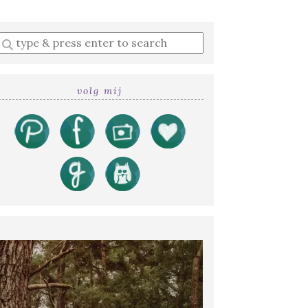
Enter
a
search
query
volg mij