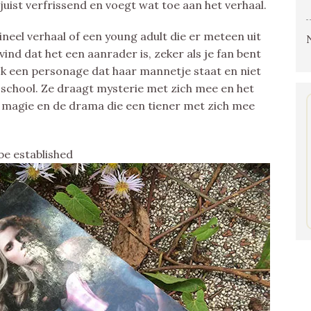
juist verfrissend en voegt wat toe aan het verhaal.
ineel verhaal of een young adult die er meteen uit
vind dat het een aanrader is, zeker als je fan bent
jk een personage dat haar mannetje staat en niet
k school. Ze draagt mysterie met zich mee en het
de magie en de drama die een tiener met zich mee
be established