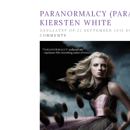
PARANORMALCY (PAR
KIERSTEN WHITE
GEPLAATST OP 22 SEPTEMBER 2015 
COMMENTS