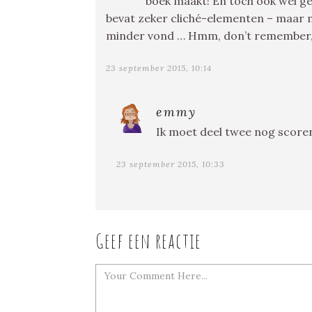
boek maakt! En toch ook wel 
bevat zeker cliché-elementen – maar me
minder vond … Hmm, don’t remember, i
23 september 2015, 10:14
emmy
Ik moet deel twee nog score
23 september 2015, 10:33
Geef een reactie