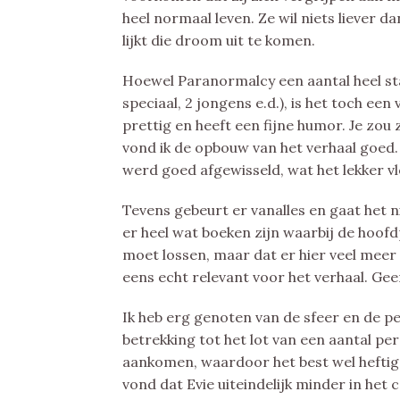
heel normaal leven. Ze wil niets liever
lijkt die droom uit te komen.
Hoewel Paranormalcy een aantal heel s
speciaal, 2 jongens e.d.), is het toch ee
prettig en heeft een fijne humor. Je zou
vond ik de opbouw van het verhaal goed
werd goed afgewisseld, wat het lekker v
Tevens gebeurt er vanalles en gaat het 
er heel wat boeken zijn waarbij de ho
moet lossen, maar dat er hier veel meer 
eens echt relevant voor het verhaal. Ge
Ik heb erg genoten van de sfeer en de p
betrekking tot het lot van een aantal p
aankomen, waardoor het best wel heftig
vond dat Evie uiteindelijk minder in he