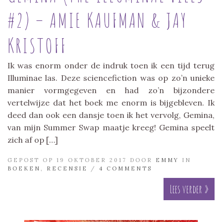
#2) – AMIE KAUFMAN & JAY
KRISTOFF
Ik was enorm onder de indruk toen ik een tijd terug
Illuminae las. Deze sciencefiction was op zo’n unieke
manier vormgegeven en had zo’n bijzondere
vertelwijze dat het boek me enorm is bijgebleven. Ik
deed dan ook een dansje toen ik het vervolg, Gemina,
van mijn Summer Swap maatje kreeg! Gemina speelt
zich af op […]
GEPOST OP 19 OKTOBER 2017 DOOR
EMMY
IN
BOEKEN
,
RECENSIE
/
4 COMMENTS
Lees verder »