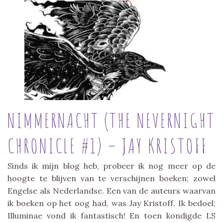
NIMMERNACHT (THE NEVERNIGHT
CHRONICLE #1) – JAY KRISTOFF
Sinds ik mijn blog heb, probeer ik nog meer op de
hoogte te blijven van te verschijnen boeken; zowel
Engelse als Nederlandse. Een van de auteurs waarvan
ik boeken op het oog had, was Jay Kristoff. Ik bedoel;
Illuminae vond ik fantastisch! En toen kondigde LS