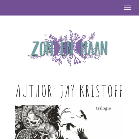
Togg
AUTHOR:
JAY KRISTOFF