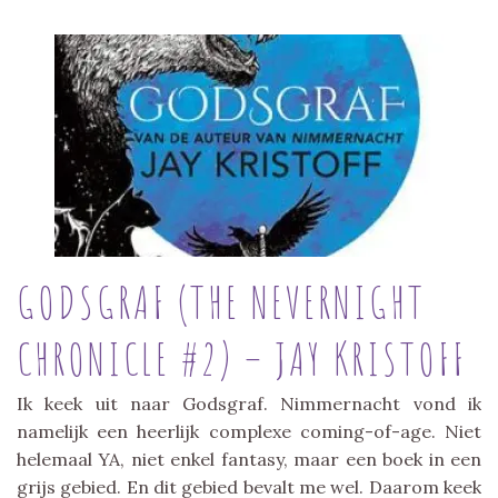
GODSGRAF (THE NEVERNIGHT
CHRONICLE #2) – JAY KRISTOFF
Ik keek uit naar Godsgraf. Nimmernacht vond ik
namelijk een heerlijk complexe coming-of-age. Niet
helemaal YA, niet enkel fantasy, maar een boek in een
grijs gebied. En dit gebied bevalt me wel. Daarom keek