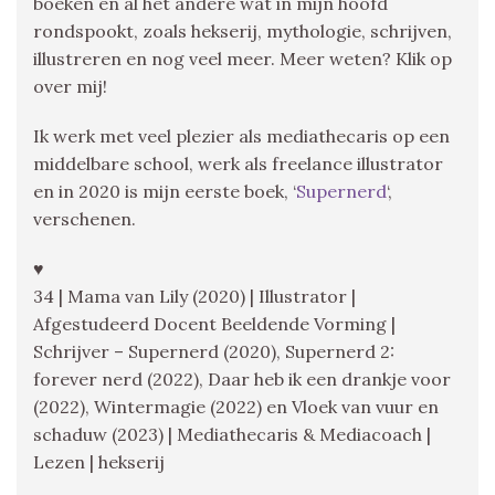
boeken en al het andere wat in mijn hoofd
rondspookt, zoals hekserij, mythologie, schrijven,
illustreren en nog veel meer. Meer weten? Klik op
over mij!
Ik werk met veel plezier als mediathecaris op een
middelbare school, werk als freelance illustrator
en in 2020 is mijn eerste boek, ‘
Supernerd
‘,
verschenen.
♥
34 | Mama van Lily (2020) | Illustrator |
Afgestudeerd Docent Beeldende Vorming |
Schrijver – Supernerd (2020), Supernerd 2:
forever nerd (2022), Daar heb ik een drankje voor
(2022), Wintermagie (2022) en Vloek van vuur en
schaduw (2023) | Mediathecaris & Mediacoach |
Lezen | hekserij