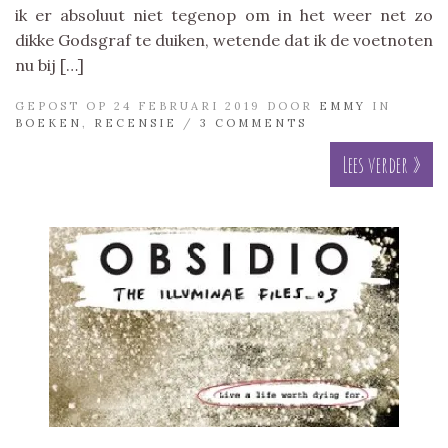
ik er absoluut niet tegenop om in het weer net zo
dikke Godsgraf te duiken, wetende dat ik de voetnoten
nu bij […]
GEPOST OP 24 FEBRUARI 2019 DOOR
EMMY
IN
BOEKEN
,
RECENSIE
/
3 COMMENTS
Lees verder »