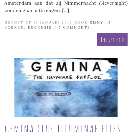
Amsterdam aan dat zij Nimmernacht (Nevernight)
zouden gaan uitbrengen. […]
GEPOST OP 17 JANUARI 2018 DOOR
EMMY
IN
BOEKEN
,
RECENSIE
/
5 COMMENTS
Lees verder »
GEMINA (THE ILLUMINAE FILES