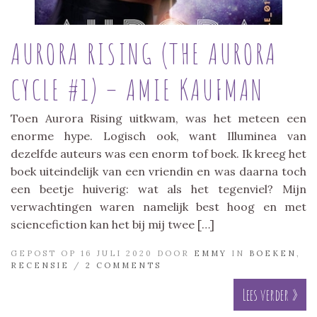
AURORA RISING (THE AURORA
CYCLE #1) – AMIE KAUFMAN
Toen Aurora Rising uitkwam, was het meteen een
enorme hype. Logisch ook, want Illuminea van
dezelfde auteurs was een enorm tof boek. Ik kreeg het
boek uiteindelijk van een vriendin en was daarna toch
een beetje huiverig: wat als het tegenviel? Mijn
verwachtingen waren namelijk best hoog en met
sciencefiction kan het bij mij twee […]
GEPOST OP 16 JULI 2020 DOOR
EMMY
IN
BOEKEN
,
RECENSIE
/
2 COMMENTS
Lees verder »