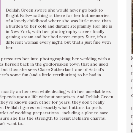
Delilah Green swore she would never go back to
Bright Falls—nothing is there for her but memories
of a lonely childhood where she was little more than
a burden to her cold and distant stepfamily. Her life is
in New York, with her photography career finally
gaining steam and her bed never empty. Sure, it’s a
different woman every night, but that’s just fine with
her.
d, pressures her into photographing her wedding with a
finds herself back in the godforsaken town that she used
, but then she sees Claire Sutherland, one of Astrid’s
e’s some fun (and a little retribution) to be had in
 mostly on her own while dealing with her unreliable ex
depends upon a life without surprises. And Delilah Green
hey’ve known each other for years, they don’t really
 Delilah figures out exactly what buttons to push.
tlet of wedding preparations—including a plot to save
 sure she has the strength to resist Delilah’s charms.
sn’t want to…