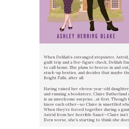
When Delilah’s estranged stepsister, Astri
guilt trip and a five-figure check, Delilah 
to call home. She plans to breeze in and out
stuck-up besties, and decides that maybe ther
Bright Falls, after all.
Having raised her eleven-year-old daughter
and running a bookstore, Claire Sutherland 
is an unwelcome surprise…at first. Though t
know each other—so Claire is unsettled when
When they’re forced together during a gaun
Astrid from her horrible fiancé—Claire isn’t
Even worse, she’s starting to think she doe