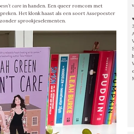
oesn’t care
in handen. Een queer romcom met
preken. Het klonk haast als een soort Assepoester
en zonder sprookjeselementen.