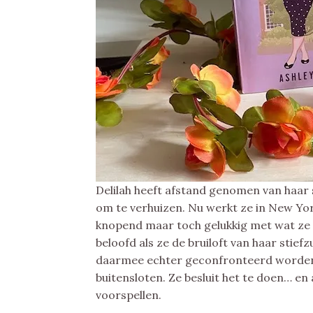
Delilah heeft afstand genomen van haar
om te verhuizen. Nu werkt ze in New Yor
knopend maar toch gelukkig met wat ze 
beloofd als ze de bruiloft van haar stief
daarmee echter geconfronteerd worden 
buitensloten. Ze besluit het te doen… en
voorspellen.