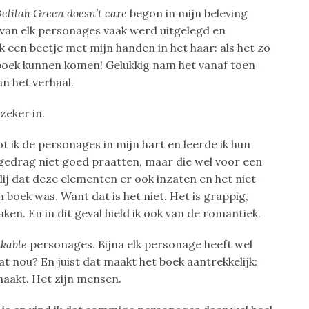
elilah Green doesn’t care
begon in mijn beleving
e van elk personages vaak werd uitgelegd en
k een beetje met mijn handen in het haar: als het zo
 boek kunnen komen! Gelukkig nam het vanaf toen
n het verhaal.
zeker in.
t ik de personages in mijn hart en leerde ik hun
gedrag niet goed praatten, maar die wel voor een
lij dat deze elementen er ook inzaten en het niet
boek was. Want dat is het niet. Het is grappig,
en. En in dit geval hield ik ook van de romantiek.
ikable
personages. Bijna elk personage heeft wel
t nou? En juist dat maakt het boek aantrekkelijk:
maakt. Het zijn mensen.