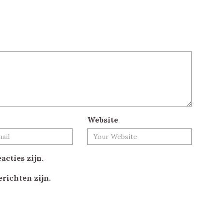
Website
acties zijn.
erichten zijn.