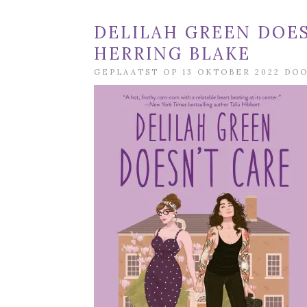
DELILAH GREEN DOES
HERRING BLAKE
GEPLAATST OP 13 OKTOBER 2022 DO