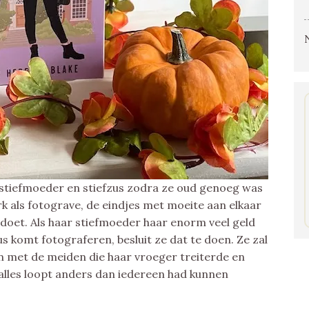
 stiefmoeder en stiefzus zodra ze oud genoeg was
k als fotograve, de eindjes met moeite aan elkaar
doet. Als haar stiefmoeder haar enorm veel geld
zus komt fotograferen, besluit ze dat te doen. Ze zal
met de meiden die haar vroeger treiterde en
 alles loopt anders dan iedereen had kunnen