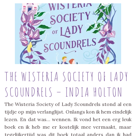
THE WISTERIA SOCIETY OF LADY
SCOUNDRELS – INDIA HOLTON
The Wisteria Society of Lady Scoundrels stond al een
tijdje op mijn verlanglijst. Onlangs kon ik hem eindelijk
lezen. En dat was… wennen. Ik vond het een erg leuk
boek en ik heb me er kostelijk mee vermaakt, maar
tegelijkertijd was dit boek totaal anders dan ik had