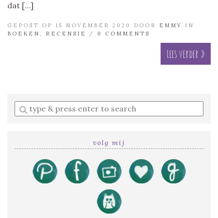
dat […]
GEPOST OP 15 NOVEMBER 2020 DOOR
EMMY
IN
BOEKEN
,
RECENSIE
/
0 COMMENTS
Lees verder »
Enter
a
search
query
volg mij