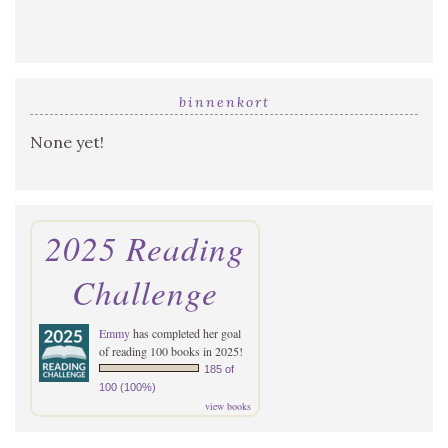
binnenkort
None yet!
2025 Reading
Challenge
Emmy
has completed her goal
of reading 100 books in 2025!
185 of
100 (100%)
view books