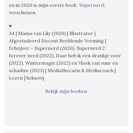
en in 2020 is mijn eerste boek, ‘
Supernerd
‘,
verschenen.
♥
34 | Mama van Lily (2020) | Illustrator |
Afgestudeerd Docent Beeldende Vorming |
Schrijver – Supernerd (2020), Supernerd 2:
forever nerd (2022), Daar heb ik een drankje voor
(2022), Wintermagie (2022) en Vloek van vuur en
schaduw (2023) | Mediathecaris & Mediacoach |
Lezen | hekserij
Bekijk mijn boeken