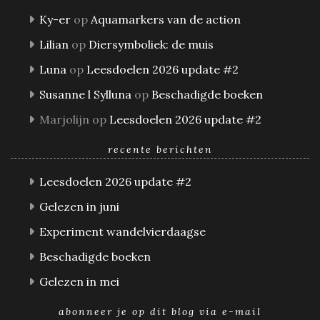
Ky-er
op
Aquamarkers van de action
Lilian
op
Diersymboliek: de muis
Luna
op
Leesdoelen 2026 update #2
Susanne l Sylluna
op
Beschadigde boeken
Marjolijn
op
Leesdoelen 2026 update #2
recente berichten
Leesdoelen 2026 update #2
Gelezen in juni
Experiment wandelvierdaagse
Beschadigde boeken
Gelezen in mei
abonneer je op dit blog via e-mail