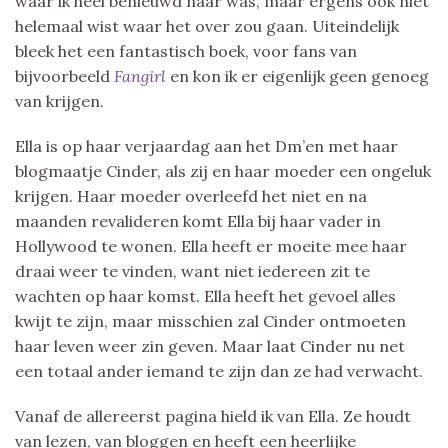
waar ik heel benieuwd naar was, maar ergens ook niet
helemaal wist waar het over zou gaan. Uiteindelijk
bleek het een fantastisch boek, voor fans van
bijvoorbeeld
Fangirl
en kon ik er eigenlijk geen genoeg
van krijgen.
Ella is op haar verjaardag aan het Dm’en met haar
blogmaatje Cinder, als zij en haar moeder een ongeluk
krijgen. Haar moeder overleefd het niet en na
maanden revalideren komt Ella bij haar vader in
Hollywood te wonen. Ella heeft er moeite mee haar
draai weer te vinden, want niet iedereen zit te
wachten op haar komst. Ella heeft het gevoel alles
kwijt te zijn, maar misschien zal Cinder ontmoeten
haar leven weer zin geven. Maar laat Cinder nu net
een totaal ander iemand te zijn dan ze had verwacht.
Vanaf de allereerst pagina hield ik van Ella. Ze houdt
van lezen, van bloggen en heeft een heerlijke