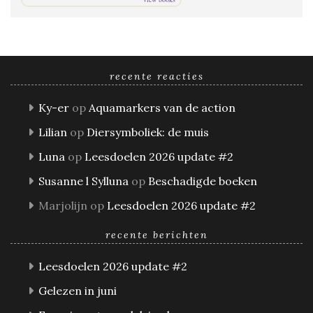
recente reacties
Ky-er
op
Aquamarkers van de action
Lilian
op
Diersymboliek: de muis
Luna
op
Leesdoelen 2026 update #2
Susanne l Sylluna
op
Beschadigde boeken
Marjolijn
op
Leesdoelen 2026 update #2
recente berichten
Leesdoelen 2026 update #2
Gelezen in juni