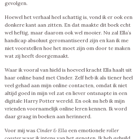
gevolgen.
Hoewel het verhaal heel schattig is, vond ik er ook een
donkere kant aan zitten. En dat maakte dit boek echt
wel heftig, maar daarom ook wel mooier. Nu zal Ella’s
handicap absoluut geromantiseerd zijn en kan ik me
niet voorstellen hoe het moet zijn om door te maken
wat zij heeft doorgemaakt.
Waar ik vooral van hield is hoeveel kracht Ella haalt uit
haar online band met Cinder. Zelf heb ik als tiener heel
veel gehad aan mijn online contacten, omdat ik niet
altijd goed in mijn vel zat en liever ontsnapte in een
digitale Harry Potter wereld. En ook nu heb ik mijn
vrienden voornamelijk online leren kennen. Ik word
daar graag in boeken aan herinnerd.
Voor mij was
Cinder & Ella
een emotionele
roller
coaster
waar ik intens van het genoten. Ik heb gehuild