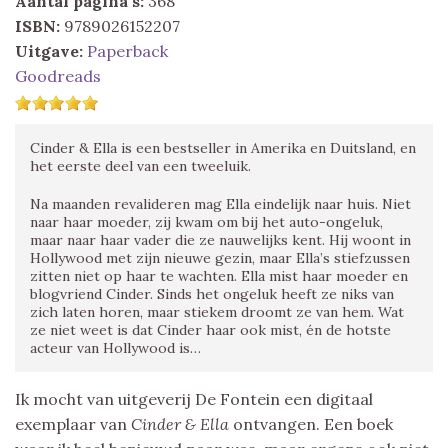
Aantal pagina's:
368
ISBN:
9789026152207
Uitgave:
Paperback
Goodreads
Cinder & Ella is een bestseller in Amerika en Duitsland, en
het eerste deel van een tweeluik.
Na maanden revalideren mag Ella eindelijk naar huis. Niet
naar haar moeder, zij kwam om bij het auto-ongeluk,
maar naar haar vader die ze nauwelijks kent. Hij woont in
Hollywood met zijn nieuwe gezin, maar Ella’s stiefzussen
zitten niet op haar te wachten. Ella mist haar moeder en
blogvriend Cinder. Sinds het ongeluk heeft ze niks van
zich laten horen, maar stiekem droomt ze van hem. Wat
ze niet weet is dat Cinder haar ook mist, én de hotste
acteur van Hollywood is…
Ik mocht van uitgeverij De Fontein een digitaal
exemplaar van
Cinder & Ella
ontvangen. Een boek