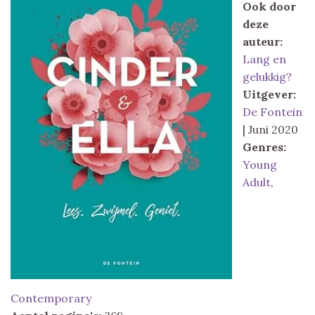
Ook door
deze
auteur:
Lang en
gelukkig?
Uitgever:
De Fontein
| Juni 2020
Genres:
Young
Adult
,
Contemporary