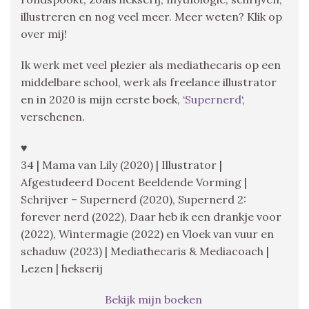
illustreren en nog veel meer. Meer weten? Klik op
over mij!
Ik werk met veel plezier als mediathecaris op een
middelbare school, werk als freelance illustrator
en in 2020 is mijn eerste boek, ‘
Supernerd
‘,
verschenen.
♥
34 | Mama van Lily (2020) | Illustrator |
Afgestudeerd Docent Beeldende Vorming |
Schrijver – Supernerd (2020), Supernerd 2:
forever nerd (2022), Daar heb ik een drankje voor
(2022), Wintermagie (2022) en Vloek van vuur en
schaduw (2023) | Mediathecaris & Mediacoach |
Lezen | hekserij
Bekijk mijn boeken