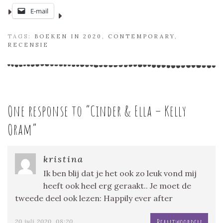
E-mail
TAGS:
BOEKEN IN 2020
,
CONTEMPORARY
,
RECENSIE
One response to “
Cinder & Ella – Kelly
Oram
”
kristina
Ik ben blij dat je het ook zo leuk vond mij
heeft ook heel erg geraakt.. Je moet de
tweede deel ook lezen: Happily ever after
20 juli 2020, 08:20