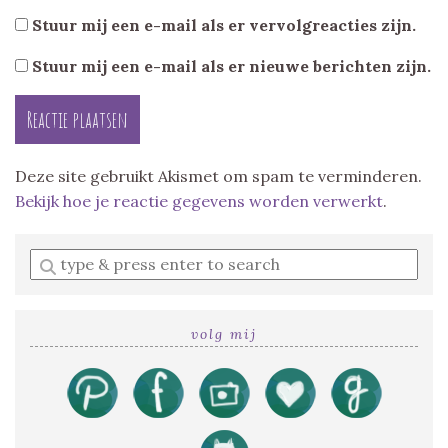
Stuur mij een e-mail als er vervolgreacties zijn.
Stuur mij een e-mail als er nieuwe berichten zijn.
Deze site gebruikt Akismet om spam te verminderen.
Bekijk hoe je reactie gegevens worden verwerkt
.
Enter
a
search
query
volg mij