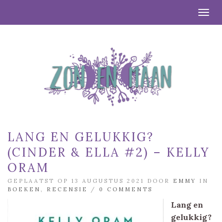
Togg
LANG EN GELUKKIG?
(CINDER & ELLA #2) – KELLY
ORAM
GEPLAATST OP 13 AUGUSTUS 2021 DOOR
EMMY
IN
BOEKEN
,
RECENSIE
/
0 COMMENTS
Lang en
gelukkig?