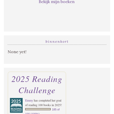
Bekijk mijn boeken
binnenkort
None yet!
2025 Reading
Challenge
Emmy
has completed her goal
of reading 100 books in 2025!
185 of