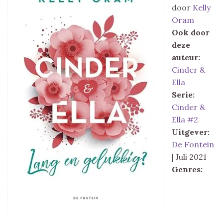
door
Kelly
Oram
Ook door
deze
auteur:
Cinder &
Ella
Serie:
Cinder &
Ella #2
Uitgever:
De Fontein
| Juli 2021
Genres: