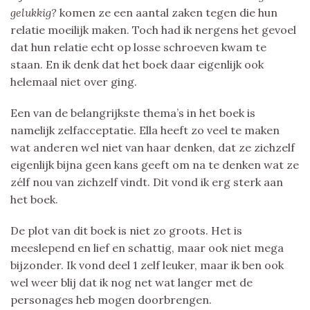
gelukkig?
komen ze een aantal zaken tegen die hun
relatie moeilijk maken. Toch had ik nergens het gevoel
dat hun relatie echt op losse schroeven kwam te
staan. En ik denk dat het boek daar eigenlijk ook
helemaal niet over ging.
Een van de belangrijkste thema’s in het boek is
namelijk zelfacceptatie. Ella heeft zo veel te maken
wat anderen wel niet van haar denken, dat ze zichzelf
eigenlijk bijna geen kans geeft om na te denken wat ze
zélf nou van zichzelf vindt. Dit vond ik erg sterk aan
het boek.
De plot van dit boek is niet zo groots. Het is
meeslepend en lief en schattig, maar ook niet mega
bijzonder. Ik vond deel 1 zelf leuker, maar ik ben ook
wel weer blij dat ik nog net wat langer met de
personages heb mogen doorbrengen.