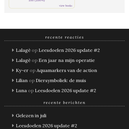
100 (100%)
view books
recente reacties
Lalagè
op
Leesdoelen 2026 update #2
Lalagè
op
Een jaar na mijn operatie
Ky-er
op
Aquamarkers van de action
Lilian
op
Diersymboliek: de muis
Luna
op
Leesdoelen 2026 update #2
recente berichten
Gelezen in juli
Leesdoelen 2026 update #2