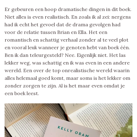
Er gebeuren een hoop dramatische dingen in dit boek.
Niet alles is even realistisch. En zoals ik al zei: nergens
had ik echt het gevoel dat de drama gevolgen had
voor de relatie tussen Brian en Ella. Het een
romantisch en schattig verhaal zonder al te veel plot
en vooral leuk wanneer je genoten hebt van boek één.
Ben ik dan teleurgesteld? Nee. Eigenlijk niet. Het las
lekker weg, was schattig en ik was even in een andere
wereld. Een over de top onrealistische wereld waarin
alles helemaal goed komt, maar soms is het lekker om
zonder zorgen te zijn. Al is het maar even omdat je
een boek leest.