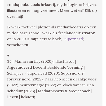
rondspookt, zoals hekserij, mythologie, schrijven,
illustreren en nog veel meer. Meer weten? Klik op
over mij!
Ik werk met veel plezier als mediathecaris op een
middelbare school, werk als freelance illustrator
en in 2020 is mijn eerste boek, ‘
Supernerd
‘,
verschenen.
♥
34 | Mama van Lily (2020) | Illustrator |
Afgestudeerd Docent Beeldende Vorming |
Schrijver – Supernerd (2020), Supernerd 2:
forever nerd (2022), Daar heb ik een drankje voor
(2022), Wintermagie (2022) en Vloek van vuur en
schaduw (2023) | Mediathecaris & Mediacoach |
Lezen | hekserij