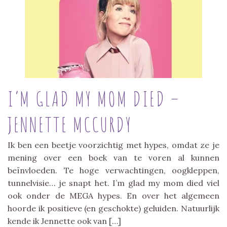
I’M GLAD MY MOM DIED –
JENNETTE MCCURDY
Ik ben een beetje voorzichtig met hypes, omdat ze je
mening over een boek van te voren al kunnen
beïnvloeden. Te hoge verwachtingen, oogkleppen,
tunnelvisie… je snapt het. I’m glad my mom died viel
ook onder de MEGA hypes. En over het algemeen
hoorde ik positieve (en geschokte) geluiden. Natuurlijk
kende ik Jennette ook van […]