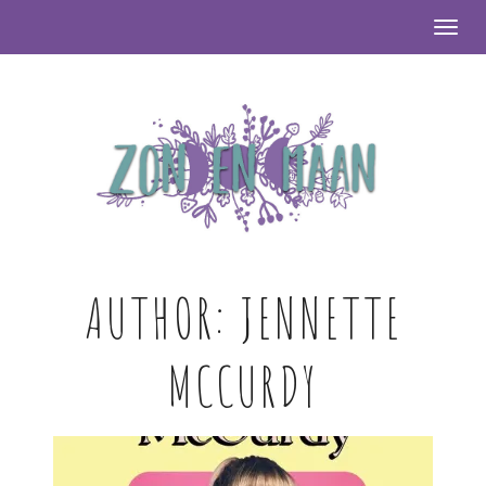
Togg
AUTHOR:
JENNETTE
MCCURDY