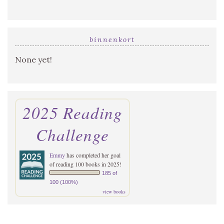
binnenkort
None yet!
2025 Reading
Challenge
Emmy
has completed her goal
of reading 100 books in 2025!
185 of
100 (100%)
view books