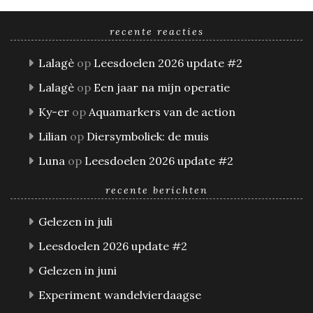
recente reacties
Lalagè
op
Leesdoelen 2026 update #2
Lalagè
op
Een jaar na mijn operatie
Ky-er
op
Aquamarkers van de action
Lilian
op
Diersymboliek: de muis
Luna
op
Leesdoelen 2026 update #2
recente berichten
Gelezen in juli
Leesdoelen 2026 update #2
Gelezen in juni
Experiment wandelvierdaagse