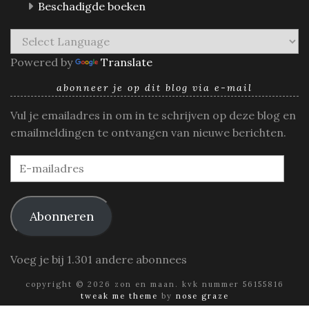
Beschadigde boeken
Powered by
Translate
abonneer je op dit blog via e-mail
Vul je emailadres in om in te schrijven op deze blog en
emailmeldingen te ontvangen van nieuwe berichten.
E-
mailadres
Abonneren
Voeg je bij 1.301 andere abonnees
copyright © 2026 zon en maan. kvk nummer 56155816
tweak me theme
by
nose graze