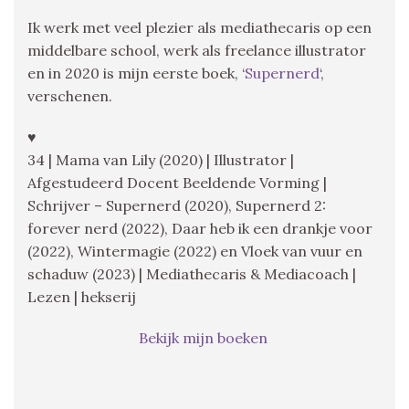
Ik werk met veel plezier als mediathecaris op een
middelbare school, werk als freelance illustrator
en in 2020 is mijn eerste boek, ‘
Supernerd
‘,
verschenen.
♥
34 | Mama van Lily (2020) | Illustrator |
Afgestudeerd Docent Beeldende Vorming |
Schrijver – Supernerd (2020), Supernerd 2:
forever nerd (2022), Daar heb ik een drankje voor
(2022), Wintermagie (2022) en Vloek van vuur en
schaduw (2023) | Mediathecaris & Mediacoach |
Lezen | hekserij
Bekijk mijn boeken