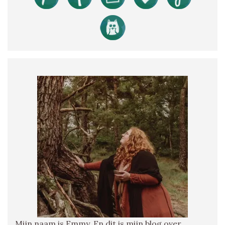
Mijn naam is Emmy. En dit is mijn blog over