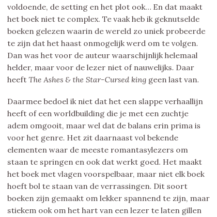
voldoende, de setting en het plot ook… En dat maakt
het boek niet te complex. Te vaak heb ik geknutselde
boeken gelezen waarin de wereld zo uniek probeerde
te zijn dat het haast onmogelijk werd om te volgen.
Dan was het voor de auteur waarschijnlijk helemaal
helder, maar voor de lezer niet of nauwelijks. Daar
heeft
The Ashes & the Star-Cursed king
geen last van.
Daarmee bedoel ik niet dat het een slappe verhaallijn
heeft of een worldbuilding die je met een zuchtje
adem omgooit, maar wel dat de balans erin prima is
voor het genre. Het zit daarnaast vol bekende
elementen waar de meeste romantasylezers om
staan te springen en ook dat werkt goed. Het maakt
het boek met vlagen voorspelbaar, maar niet elk boek
hoeft bol te staan van de verrassingen. Dit soort
boeken zijn gemaakt om lekker spannend te zijn, maar
stiekem ook om het hart van een lezer te laten gillen