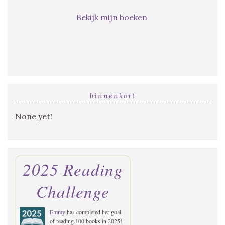
Bekijk mijn boeken
binnenkort
None yet!
2025 Reading
Challenge
Emmy
has completed her goal
of reading 100 books in 2025!