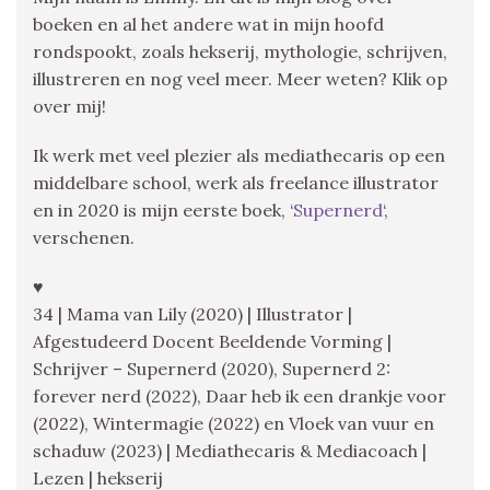
boeken en al het andere wat in mijn hoofd
rondspookt, zoals hekserij, mythologie, schrijven,
illustreren en nog veel meer. Meer weten? Klik op
over mij!
Ik werk met veel plezier als mediathecaris op een
middelbare school, werk als freelance illustrator
en in 2020 is mijn eerste boek, ‘
Supernerd
‘,
verschenen.
♥
34 | Mama van Lily (2020) | Illustrator |
Afgestudeerd Docent Beeldende Vorming |
Schrijver – Supernerd (2020), Supernerd 2:
forever nerd (2022), Daar heb ik een drankje voor
(2022), Wintermagie (2022) en Vloek van vuur en
schaduw (2023) | Mediathecaris & Mediacoach |
Lezen | hekserij