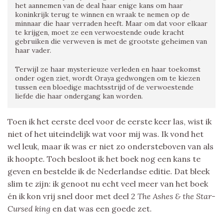
het aannemen van de deal haar enige kans om haar
koninkrijk terug te winnen en wraak te nemen op de
minnaar die haar verraden heeft. Maar om dat voor elkaar
te krijgen, moet ze een verwoestende oude kracht
gebruiken die verweven is met de grootste geheimen van
haar vader.
Terwijl ze haar mysterieuze verleden en haar toekomst
onder ogen ziet, wordt Oraya gedwongen om te kiezen
tussen een bloedige machtsstrijd of de verwoestende
liefde die haar ondergang kan worden.
Toen ik het eerste deel voor de eerste keer las, wist ik
niet of het uiteindelijk wat voor mij was. Ik vond het
wel leuk, maar ik was er niet zo ondersteboven van als
ik hoopte. Toch besloot ik het boek nog een kans te
geven en bestelde ik de Nederlandse editie. Dat bleek
slim te zijn: ik genoot nu echt veel meer van het boek
én ik kon vrij snel door met deel 2
The Ashes & the Star-
Cursed king
en dat was een goede zet.