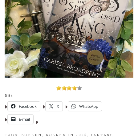
Delen:
Facebook
X
WhatsApp
E-mail
TAGS:
BOEKEN
,
BOEKEN IN 2025
,
FANTASY
,