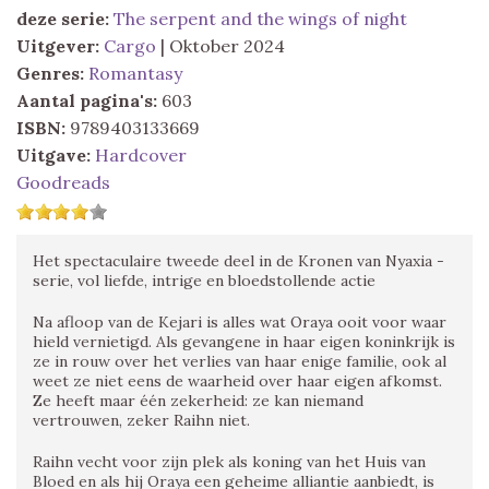
deze serie:
The serpent and the wings of night
Uitgever:
Cargo
| Oktober 2024
Genres:
Romantasy
Aantal pagina's:
603
ISBN:
9789403133669
Uitgave:
Hardcover
Goodreads
Het spectaculaire tweede deel in de Kronen van Nyaxia -
serie, vol liefde, intrige en bloedstollende actie
Na afloop van de Kejari is alles wat Oraya ooit voor waar
hield vernietigd. Als gevangene in haar eigen koninkrijk is
ze in rouw over het verlies van haar enige familie, ook al
weet ze niet eens de waarheid over haar eigen afkomst.
Ze heeft maar één zekerheid: ze kan niemand
vertrouwen, zeker Raihn niet.
Raihn vecht voor zijn plek als koning van het Huis van
Bloed en als hij Oraya een geheime alliantie aanbiedt, is