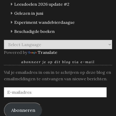
Leesdoelen 2026 update #2
Gelezen in juni
Experiment wandelvierdaagse
Beschadigde boeken
Powered by
Translate
abonneer je op dit blog via e-mail
Vul je emailadres in om in te schrijven op deze blog en
emailmeldingen te ontvangen van nieuwe berichten.
E-
mailadres
Abonneren