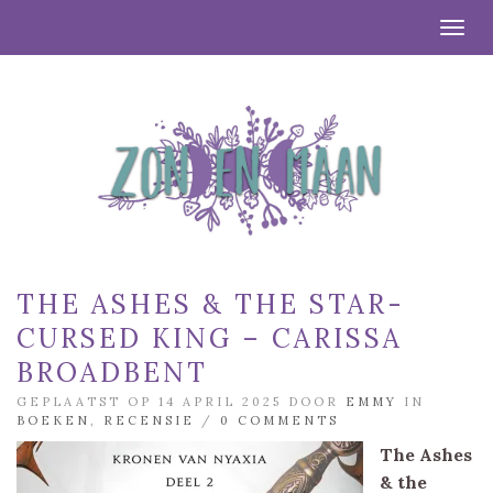
Togg
THE ASHES & THE STAR-
CURSED KING – CARISSA
BROADBENT
GEPLAATST OP 14 APRIL 2025 DOOR
EMMY
IN
BOEKEN
,
RECENSIE
/
0 COMMENTS
The Ashes
& the