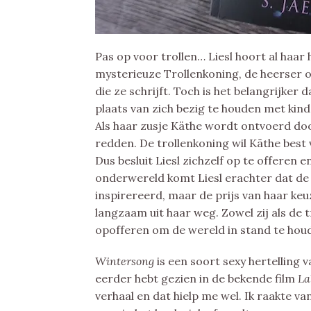
Pas op voor trollen… Liesl hoort al haar
mysterieuze Trollenkoning, de heerser 
die ze schrijft. Toch is het belangrijker 
plaats van zich bezig te houden met kind
Als haar zusje Käthe wordt ontvoerd door
redden. De trollenkoning wil Käthe best v
Dus besluit Liesl zichzelf op te offeren 
onderwereld komt Liesl erachter dat de t
inspirereerd, maar de prijs van haar keu
langzaam uit haar weg. Zowel zij als de
opofferen om de wereld in stand te ho
Wintersong
is een soort sexy hertelling 
eerder hebt gezien in de bekende film
La
verhaal en dat hielp me wel. Ik raakte v