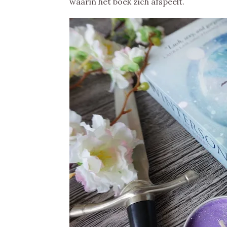
waarin het boek zich afspeelt.