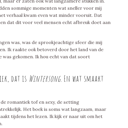
, maar er zaten ook wat langzamere stukken in.
hadden sommige momenten wat sneller voor mij
het verhaal kwam even wat minder vooruit. Dat
len dat dit voor veel mensen echt afbreuk doet aan
ingen was, was de sprookjeachtige sfeer die mij
zen. Ik raakte ook betoverd door het land van de
ee was gekomen. Ik hou echt van dat soort
iek, dat is
Wintersong.
En wat smaakt
 de romantiek tof en sexy, de setting
antrekkelijk. Het boek is soms wat langzaam, maar
kt tijdens het lezen. Ik kijk er naar uit om het
n.