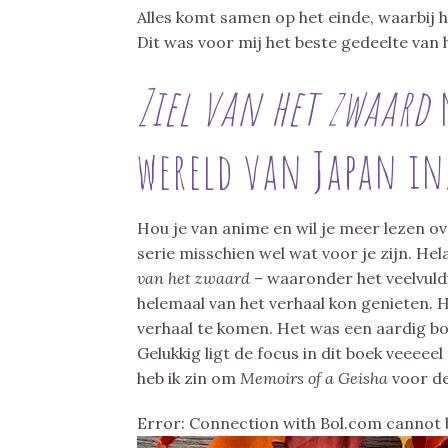
Alles komt samen op het einde, waarbij
Dit was voor mij het beste gedeelte van 
Ziel van het zwaard
wereld van Japan in
Hou je van anime en wil je meer lezen o
serie misschien wel wat voor je zijn. He
van het zwaard
– waaronder het veelvuldi
helemaal van het verhaal kon genieten. H
verhaal te komen. Het was een aardig b
Gelukkig ligt de focus in dit boek veeeee
heb ik zin om
Memoirs of a Geisha
voor de
Error: Connection with Bol.com cannot 