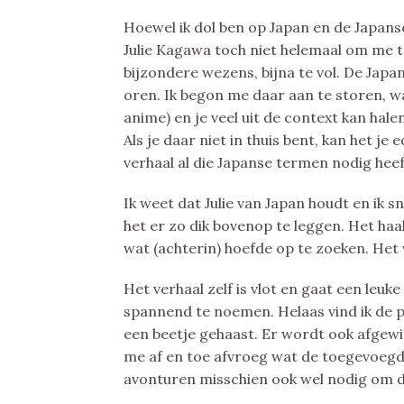
Hoewel ik dol ben op Japan en de Japans
Julie Kagawa toch niet helemaal om me t
bijzondere wezens, bijna te vol. De Jap
oren. Ik begon me daar aan te storen, w
anime) en je veel uit de context kan hal
Als je daar niet in thuis bent, kan het je
verhaal al die Japanse termen nodig heef
Ik weet dat Julie van Japan houdt en ik s
het er zo dik bovenop te leggen. Het haal
wat (achterin) hoefde op te zoeken. Het
Het verhaal zelf is vlot en gaat een leuk
spannend te noemen. Helaas vind ik de pe
een beetje gehaast. Er wordt ook afgewi
me af en toe afvroeg wat de toegevoegd
avonturen misschien ook wel nodig om de 