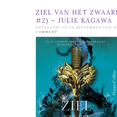
ZIEL VAN HET ZWAA
#2) – JULIE KAGAWA
GEPLAATST OP 26 SEPTEMBER 2019 
COMMENT