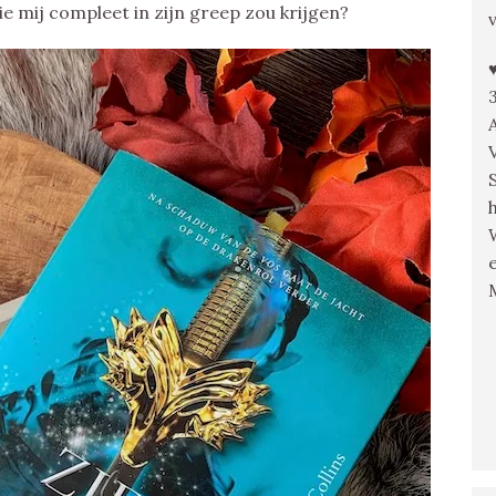
e mij compleet in zijn greep zou krijgen?