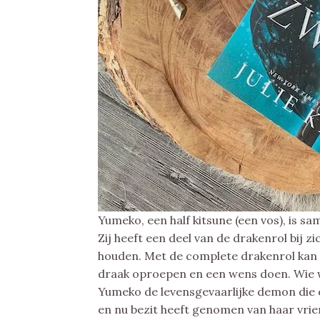
Yumeko, een half kitsune (een vos), is 
Zij heeft een deel van de drakenrol bij z
houden. Met de complete drakenrol kan 
draak oproepen en een wens doen. Wie wi
Yumeko de levensgevaarlijke demon die 
en nu bezit heeft genomen van haar vri