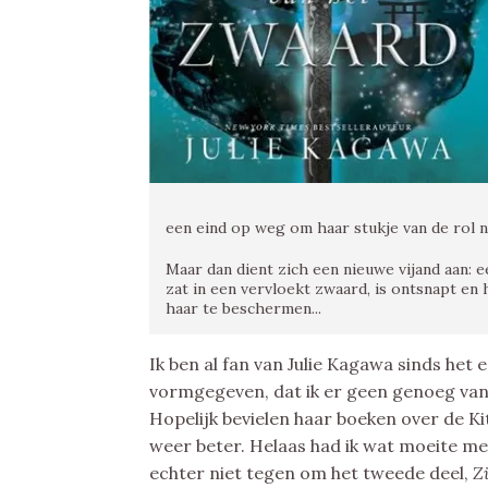
een eind op weg om haar stukje van de rol na
Maar dan dient zich een nieuwe vijand aan:
zat in een vervloekt zwaard, is ontsnapt en
haar te beschermen...
Ik ben al fan van Julie Kagawa sinds het 
vormgegeven, dat ik er geen genoeg van 
Hopelijk bevielen haar boeken over de Ki
weer beter. Helaas had ik wat moeite me
echter niet tegen om het tweede deel,
Z