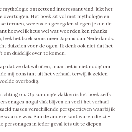
e mythologie ontzettend interessant vind, lukt het
e overtuigen. Het boek zit vol met mythologie en
anse termen, wezens en gezegden vliegen je om de
ant hoewel ik heus wel wat woorden ken (thanks
en, leek het boek soms meer Japans dan Nederlands.
 echt duizelen voor de ogen. Ik denk ook niet dat het
t om duidelijk over te komen.
nap dat ze dat wil uiten, maar het is niet nodig om
de mij constant uit het verhaal, terwijl ik zelden
 voelde overbodig.
e richting op. Op sommige vlakken is het boek zelfs
rsonages nogal vlak blijven en voelt het verhaal
sseld tussen verschillende perspectieven waarbij ik
e waarde was. Aan de andere kant waren die zij-
personages in ieder geval iets uit te diepen.