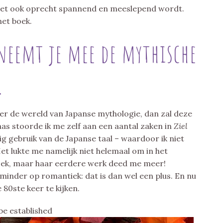
 het ook oprecht spannend en meeslepend wordt.
het boek.
neemt je mee de mythische
.
ver de wereld van Japanse mythologie, dan zal deze
laas stoorde ik me zelf aan een aantal zaken in
Ziel
g gebruik van de Japanse taal – waardoor ik niet
et lukte me namelijk niet helemaal om in het
oek, maar haar eerdere werk deed me meer!
l minder op romantiek: dat is dan wel een plus. En nu
 80ste keer te kijken.
be established