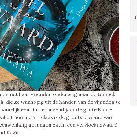
samen met haar vrienden onderweg naar de tempel.
ich, die ze wanhopig uit de handen van de vijanden te
namelijk eens in de duizend jaar de grote Kami-
l dit nou niet? Helaas is de grootste vijand van
eeuwenlang gevangen zat in een vervloekt zwaard
end Kage.