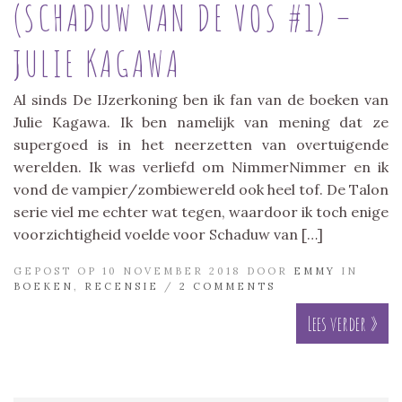
(SCHADUW VAN DE VOS #1) –
JULIE KAGAWA
Al sinds De IJzerkoning ben ik fan van de boeken van
Julie Kagawa. Ik ben namelijk van mening dat ze
supergoed is in het neerzetten van overtuigende
werelden. Ik was verliefd om NimmerNimmer en ik
vond de vampier/zombiewereld ook heel tof. De Talon
serie viel me echter wat tegen, waardoor ik toch enige
voorzichtigheid voelde voor Schaduw van […]
GEPOST OP 10 NOVEMBER 2018 DOOR
EMMY
IN
BOEKEN
,
RECENSIE
/
2 COMMENTS
Lees verder »