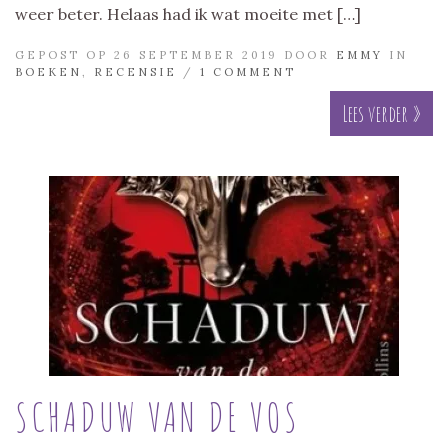
weer beter. Helaas had ik wat moeite met […]
GEPOST OP 26 SEPTEMBER 2019 DOOR
EMMY
IN
BOEKEN
,
RECENSIE
/
1 COMMENT
Lees verder »
SCHADUW VAN DE VOS