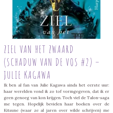
ZIEL VAN HET ZWAARD
(SCHADUW VAN DE VOS #2) –
JULIE KAGAWA
Ik ben al fan van Julie Kagawa sinds het eerste uur:
haar werelden vond ik zo tof vormgegeven, dat ik er
geen genoeg van kon krijgen. Toch viel de Talon-saga
me tegen. Hopelijk bevielen haar boeken over de
Kitsune (waar ze al jaren over wilde schrijven) me