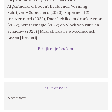
Afgestudeerd Docent Beeldende Vorming |
Schrijver – Supernerd (2020), Supernerd 2:
forever nerd (2022), Daar heb ik een drankje voor
(2022), Wintermagie (2022) en Vloek van vuur en
schaduw (2023) | Mediathecaris & Mediacoach |
Lezen | hekserij
Bekijk mijn boeken
binnenkort
None yet!