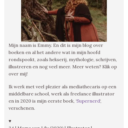
Mijn naam is Emmy. En dit is mijn blog over
boeken en al het andere wat in mijn hoofd
rondspookt, zoals hekserij, mythologie, schrijven,
illustreren en nog veel meer. Meer weten? Klik op
over mij!
Ik werk met veel plezier als mediathecaris op een
middelbare school, werk als freelance illustrator
en in 2020 is mijn eerste boek, ‘
Supernerd
‘,
verschenen.
♥
34 | Mama van Lily (2020) | Illustrator |