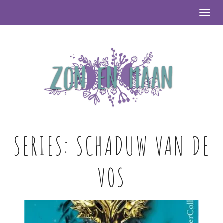
Togg
SERIES:
SCHADUW VAN DE
VOS